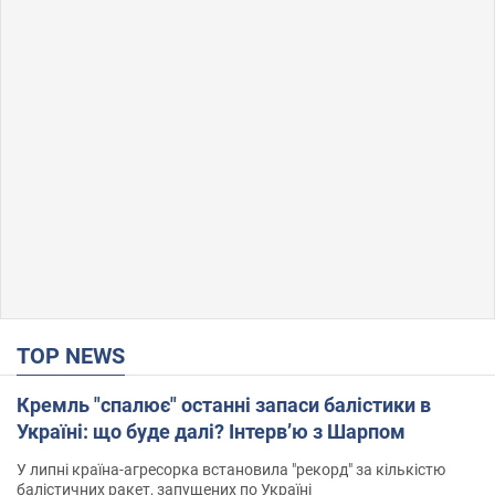
TOP NEWS
Кремль "спалює" останні запаси балістики в
Україні: що буде далі? Інтерв’ю з Шарпом
У липні країна-агресорка встановила "рекорд" за кількістю
балістичних ракет, запущених по Україні