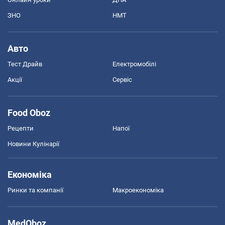
ЗНО
НМТ
Авто
Тест Драйв
Електромобілі
Акції
Сервіс
Food Oboz
Рецепти
Напої
Новини Кулінарії
Економіка
Ринки та компанії
Макроекономіка
MedOboz