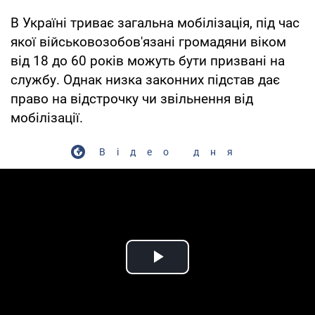
В Україні триває загальна мобілізація, під час
якої військовозобов'язані громадяни віком
від 18 до 60 років можуть бути призвані на
службу. Однак низка законних підстав дає
право на відстрочку чи звільнення від
мобілізації.
Відео дня
Play Video