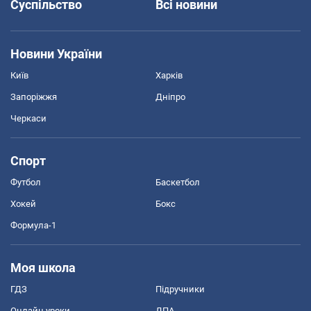
Суспільство
Всі новини
Новини України
Київ
Харків
Запоріжжя
Дніпро
Черкаси
Спорт
Футбол
Баскетбол
Хокей
Бокс
Формула-1
Моя школа
ГДЗ
Підручники
Онлайн уроки
ДПА