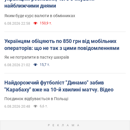
найближчими днями
Яким буде курс валюти в обмінниках
150,9 т.
6.08.2026 22:58
Українцям обіцяють по 850 грн від мобільних
операторів: що не так з цими повідомленнями
Як не потрапити в пастку шахраїв
15,7 т.
6.08.2026 21:02
Найдорожчий футболіст "Динамо" забив
"Карабаху" вже на 10-й хвилині матчу. Відео
Поєдинок відбувається в Польщі
6,6 т.
6.08.2026 20:48