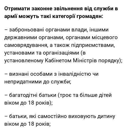
Отримати законне звільнення від служби в
армії можуть такі категорії громадян:
– заброньовані органами влади, іншими
державними органами, органами місцевого
самоврядування, а також підприємствами,
установами та організаціями (в
установленому Кабінетом Міністрів порядку);
– визнані особами з інвалідністю чи
непридатними до служби;
– багатодітні батьки (троє та більше дітей
віком до 18 років);
– батьки, які самостійно виховують дитину
віком до 18 років;