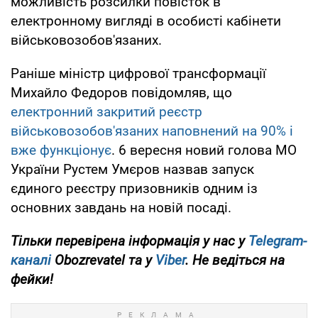
можливість розсилки повісток в
електронному вигляді в особисті кабінети
військовозобов'язаних.
Раніше міністр цифрової трансформації
Михайло Федоров повідомляв, що
електронний закритий реєстр
військовозобов'язаних наповнений на 90% і
вже функціонує
. 6 вересня новий голова МО
України Рустем Умєров назвав запуск
єдиного реєстру призовників одним із
основних завдань на новій посаді.
Тільки перевірена інформація у нас у
Telegram-
каналі
Obozrevatel та у
Viber
. Не ведіться на
фейки!