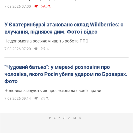
59,5 т.
7.08.2026 07:00
У Єкатеринбурзі атаковано склад Wildberries: є
влучання, піднявся дим. Фото і відео
Не допомогла росіянам навіть робота ППО
9,9 т.
7.08.2026 07:20
"Чудовий батько": у мережі розповіли про
чоловіка, якого Росія убила ударом по Броварах.
Фото
Чоловіка згадують як професіонала своєї справи
2,3 т.
7.08.2026 09:14