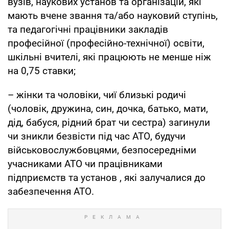
вузів, наукових установ та організацій, які
мають вчене звання та/або науковий ступінь,
та педагогічні працівники закладів
професійної (професійно-технічної) освіти,
шкільні вчителі, які працюють не менше ніж
на 0,75 ставки;
– жінки та чоловіки, чиї близькі родичі
(чоловік, дружина, син, дочка, батько, мати,
дід, бабуся, рідний брат чи сестра) загинули
чи зникли безвісти під час АТО, будучи
військовослужбовцями, безпосередніми
учасниками АТО чи працівниками
підприємств та установ , які залучалися до
забезпечення АТО.