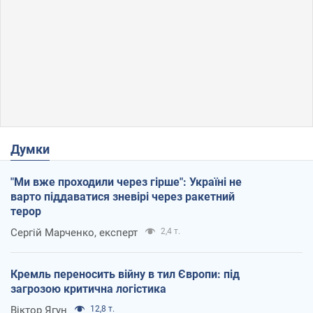
Думки
"Ми вже проходили через гірше": Україні не
варто піддаватися зневірі через ракетний
терор
Сергій Марченко, експерт
2,4 т.
Кремль переносить війну в тил Європи: під
загрозою критична логістика
Віктор Ягун
12,8 т.