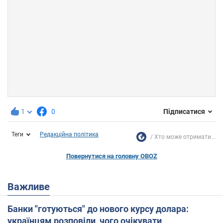
1
0
Підписатися
Теги
Редакційна політика
Хто може отримати...
Повернутися на головну OBOZ
Важливе
Банки "готуються" до нового курсу долара:
українцям розповіли, чого очікувати