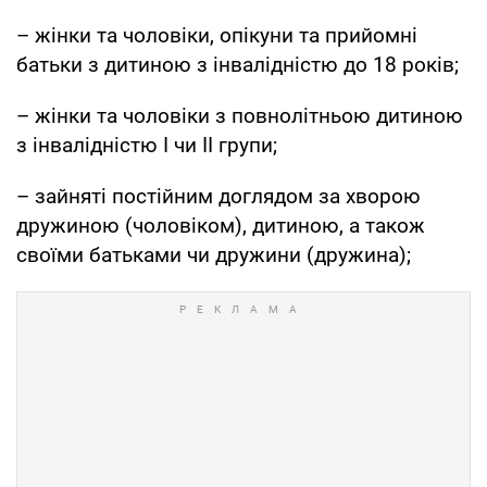
– жінки та чоловіки, опікуни та прийомні
батьки з дитиною з інвалідністю до 18 років;
– жінки та чоловіки з повнолітньою дитиною
з інвалідністю І чи ІІ групи;
– зайняті постійним доглядом за хворою
дружиною (чоловіком), дитиною, а також
своїми батьками чи дружини (дружина);