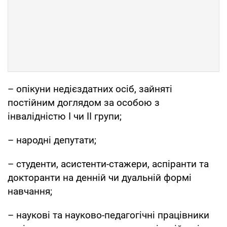
– опікуни недієздатних осіб, зайняті
постійним доглядом за особою з
інвалідністю І чи ІІ групи;
– народні депутати;
– студенти, асистенти-стажери, аспіранти та
докторанти на денній чи дуальній формі
навчання;
– наукові та науково-педагогічні працівники