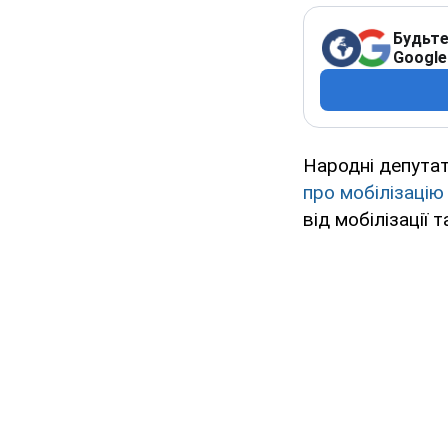
Будьте
Google
Народні депутат
про мобілізацію
від мобілізації 