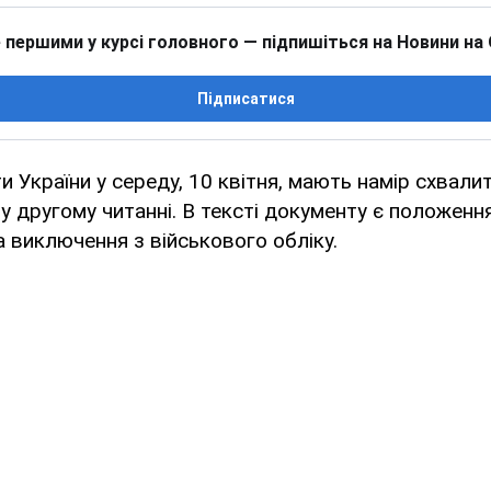
 першими у курсі головного — підпишіться на Новини на
Підписатися
и України у середу, 10 квітня, мають намір схвали
у другому читанні. В тексті документу є положенн
та виключення з військового обліку.