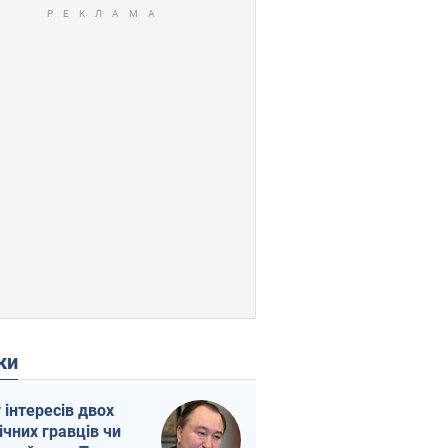
ки
г інтересів двох
ічних гравців чи