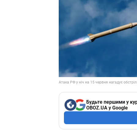
Будьте першими у кур
OBOZ.UA у Google