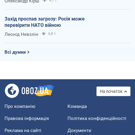
Олександр Кірш
4,1 т.
Захід проспав загрозу: Росія може
перевірити НАТО війною
Леонід Невзлін
6,8 т.
Всі думки
На початок
Про компанію
Команда
Правова інформація
Політика конфіденційності
Реклама на сайті
Документи