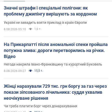
Значні штрафи і спеціальні полігони: як
проблему джипінгу вирішують за кордоном
Україні не завадить взяти приклад із країн Європи
1,6 т.
8.08.2026 05:10
На Прикарпатті після аномальної спеки пройшла
потужна злива: дороги перетворились на річки.
Відео
Негода накрила Івано-Франківщину та курортний Буковель
15,5 т.
8.08.2026 09:27
Жінці нарахували 729 тис. грн боргу за газ через
покази зіпсованого лічильника: суддя ухвалив
неочікуване рішення
Чи треба платити борг через донарахування