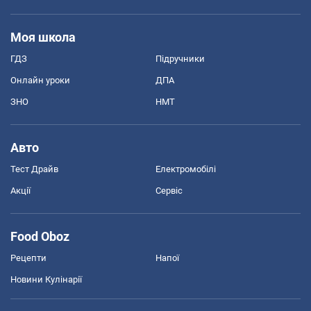
Моя школа
ГДЗ
Підручники
Онлайн уроки
ДПА
ЗНО
НМТ
Авто
Тест Драйв
Електромобілі
Акції
Сервіс
Food Oboz
Рецепти
Напої
Новини Кулінарії