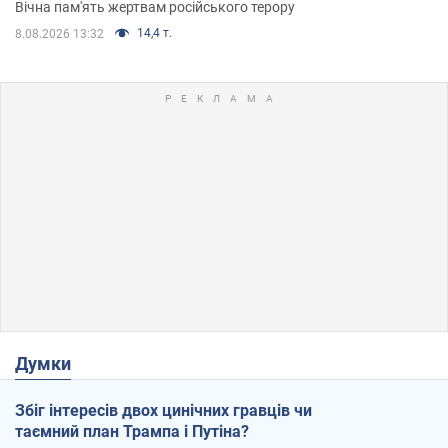
Вічна пам'ять жертвам російського терору
14,4 т.
8.08.2026 13:32
Думки
Збіг інтересів двох цинічних гравців чи
таємний план Трампа і Путіна?