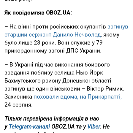
Як повідомляв OBOZ.UA:
– На війні проти російських окупантів
загинув
старший сержант Данило Нечволод
, якому
було лише 23 роки. Воїн служив у 79
прикордонному загоні ДПС України.
– В Україні під час виконання бойового
завдання поблизу селища Нью-Йорк
Бахмутського району Донецької області
загинув ще один військовий – Віктор Римик.
Захисника
поховали вдома, на Прикарпатті,
24 серпня.
Тільки перевірена інформація в нас
у
Telegram-каналі
OBOZ.UA та у
Viber
. Не