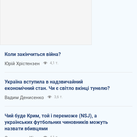
Коли закінчиться війна?
Юрій Хрістензен
4,1 т.
Україна вступила в надзвичайний
економічний стан. Чи є світло вкінці тунелю?
Вадим Денисенко
3,6 т.
Чий буде Крим, той і переможе (NSJ), а
українських футбольних чиновників можуть
назвати вбивцями