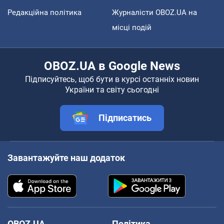
Редакційна політика
Журналісти OBOZ.UA на
місці подій
OBOZ.UA в Google News
Підписуйтесь, щоб бути в курсі останніх новин
України та світу сьогодні
Підписатись
Завантажуйте наш додаток
OBOZ.UA
Політика