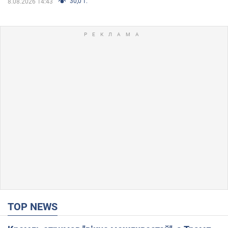
30,0 т.
8.08.2026 14:43
TOP NEWS