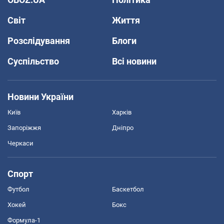
Світ
Життя
Розслідування
Блоги
Суспільство
Всі новини
Новини України
Київ
Харків
Запоріжжя
Дніпро
Черкаси
Спорт
Футбол
Баскетбол
Хокей
Бокс
Формула-1