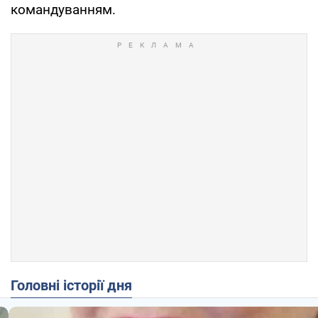
командуванням.
Головні історії дня