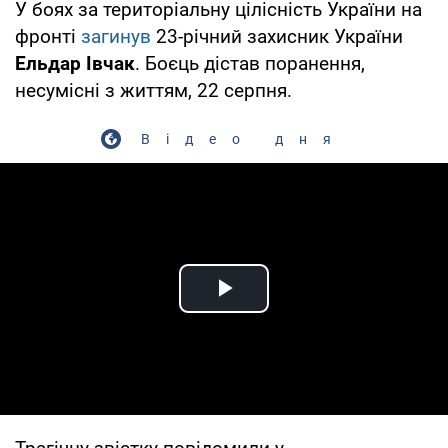
У боях за територіальну цілісність України на
фронті
загинув
23-річний захисник України
Ельдар Івчак
. Боєць дістав поранення,
несумісні з життям, 22 серпня.
Відео дня
Play Video