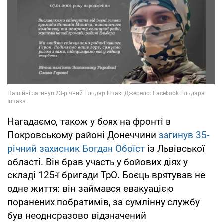
Нагадаємо, також у боях на фронті в
Покровському районі Донеччини
загинув 35-
річний захисник Богдан Обоїст
із Львівської
області. Він брав участь у бойових діях у
складі 125-ї бригади ТрО. Боєць врятував не
одне життя: він займався евакуацією
поранених побратимів, за сумлінну службу
був неодноразово відзначений