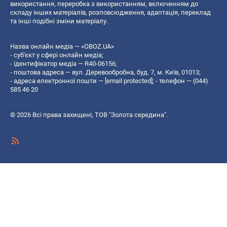
використання, переробка з використанням, включенням до
складу інших матеріалів, розповсюдження, адаптація, переклад
та інші подібні зміни матеріалу.
Назва онлайн медіа — «OBOZ.UA»
- суб'єкт у сфері онлайн медіа;
- ідентифікатор медіа — R40-06156;
- поштова адреса — вул. Деревообробна, буд. 7, м. Київ, 01013;
- адреса електронної пошти —
[email protected]
; - телефон — (044)
585 46 20
© 2026 Всі права захищені, ТОВ "Золота середина".