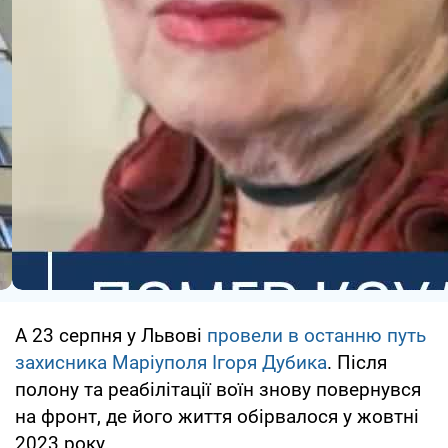
А 23 серпня у Львові
провели в останню путь
захисника Маріуполя Ігоря Дубика
. Після
полону та реабілітації воїн знову повернувся
на фронт, де його життя обірвалося у жовтні
2023 року.