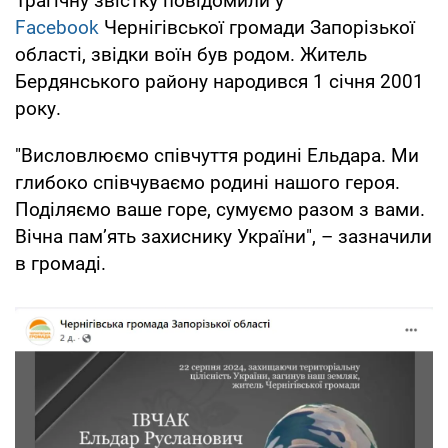
Трагічну звістку повідомили у
Facebook
Чернігівської громади Запорізької
області, звідки воїн був родом. Житель
Бердянського району народився 1 січня 2001
року.
"Висловлюємо співчуття родині Ельдара. Ми
глибоко співчуваємо родині нашого героя.
Поділяємо ваше горе, сумуємо разом з вами.
Вічна пам’ять захиснику України", – зазначили
в громаді.