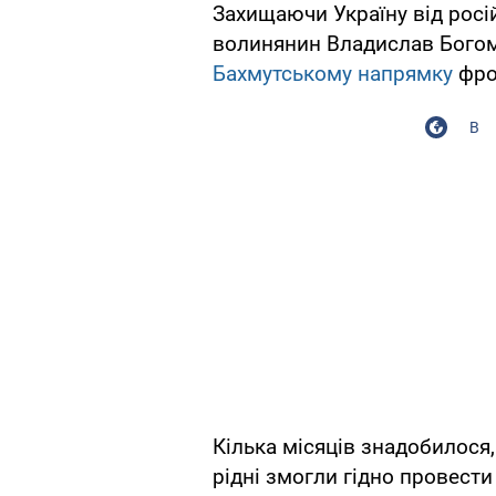
Захищаючи Україну від росій
волинянин Владислав Богом
Бахмутському напрямку
фро
В
Кілька місяців знадобилося
рідні змогли гідно провести