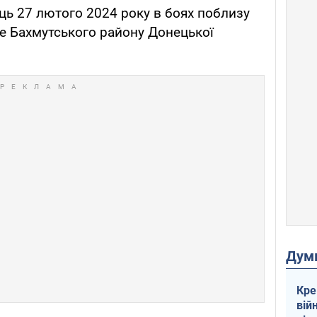
ь 27 лютого 2024 року в боях поблизу
ке Бахмутського району Донецької
Дум
Кре
вій