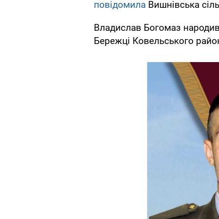
повідомила
Вишнівська сіль
Владислав Богомаз народивс
Бережці Ковельського райо