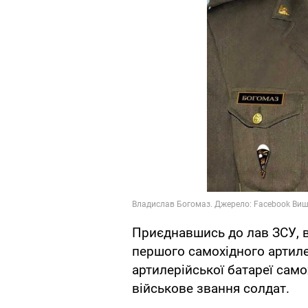
Приєднавшись до лав ЗСУ, в
першого самохідного артиле
артилерійської батареї само
військове звання солдат.