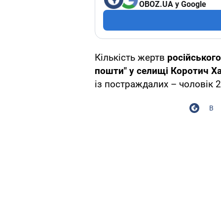
OBOZ.UA у Google
Кількість жертв
російського
пошти" у селищі Коротич Ха
із постраждалих – чоловік 2
В