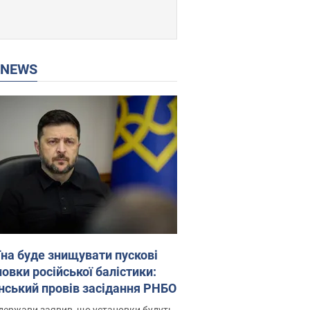
P NEWS
їна буде знищувати пускові
овки російської балістики:
нський провів засідання РНБО
держави заявив, що установки будуть