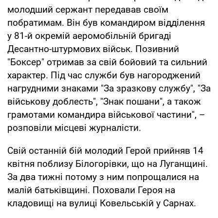
молодший сержант передавав своїм
побратимам. Він був командиром відділення
у 81-й окремій аеромобільній бригаді
Десантно-штурмових військ. Позивний
"Боксер" отримав за свій бойовий та сильний
характер. Під час служби був нагороджений
нагрудними знаками "За зразкову службу", "За
військову доблесть", "Знак пошани", а також
грамотами командира військової частини", –
розповіли місцеві журналісти.
Свій останній бій молодий Герой прийняв 14
квітня поблизу Білогорівки, що на Луганщині.
За два тижні потому з ним попрощалися на
малій батьківщині. Поховали Героя на
кладовищі на вулиці Ковельській у Сарнах.