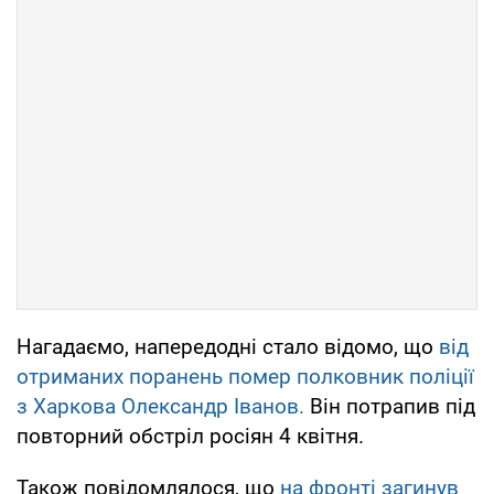
Нагадаємо, напередодні стало відомо, що
від
отриманих поранень помер полковник поліції
з Харкова Олександр Іванов.
Він потрапив під
повторний обстріл росіян 4 квітня.
Також повідомлялося, що
на фронті загинув