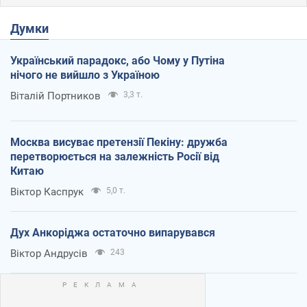
Думки
Український парадокс, або Чому у Путіна
нічого не вийшло з Україною
Віталій Портников
3,3 т.
Москва висуває претензії Пекіну: дружба
перетворюється на залежність Росії від
Китаю
Віктор Каспрук
5,0 т.
Дух Анкоріджа остаточно випарувався
Віктор Андрусів
243