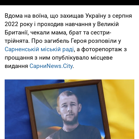
Вдома на воїна, що захищав Україну з серпня
2022 року і проходив навчання у Великій
Британії, чекали мама, брат та сестри-
трійнята. Про загибель Героя розповіли у
Сарненській міській раді
, а фоторепортаж з
прощання з ним опублікувало місцеве
видання
СарниNews.City
.