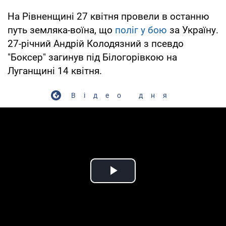
На Рівненщині 27 квітня провели в останню
путь земляка-воїна, що
поліг у бою
за Україну.
27-річний Андрій Колодязний з псевдо
"Боксер" загинув під Білогорівкою на
Луганщині 14 квітня.
Відео дня
Play Video