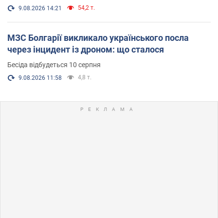
54,2 т.
9.08.2026 14:21
МЗС Болгарії викликало українського посла
через інцидент із дроном: що сталося
Бесіда відбудеться 10 серпня
4,8 т.
9.08.2026 11:58