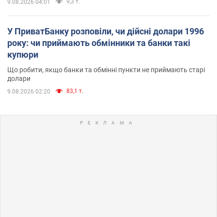
9,3 т.
9.08.2026 04:01
У ПриватБанку розповіли, чи дійсні долари 1996
року: чи приймають обмінники та банки такі
купюри
Що робити, якщо банки та обмінні пункти не приймають старі
долари
83,1 т.
9.08.2026 02:20