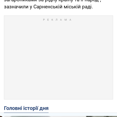
зазначили у Сарненській міській раді.
Головні історії дня