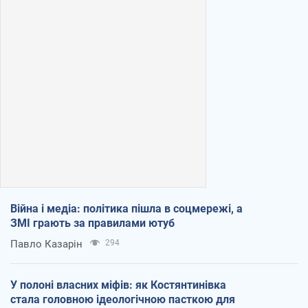
Війна і медіа: політика пішла в соцмережі, а
ЗМІ грають за правилами ютуб
Павло Казарін
294
У полоні власних міфів: як Костянтинівка
стала головною ідеологічною пасткою для