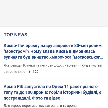
TOP NEWS
Києво-Печерську лавру закриють 80-метровим
"монстром"? Чому влада Києва відмовилась
зупиняти будівництво хмарочоса "московського
вірянина"
Яка реакція Кличка на петицію щодо скасування будівництва
30,0 т.
9.08.2026 12:00
Армія РФ запустила по Одесі 11 ракет різного
типу та до 100 дронів: горіли історичні будівлі, є
постраждалі. Фото та відео
Для терору ворог застосував ракети та дрони