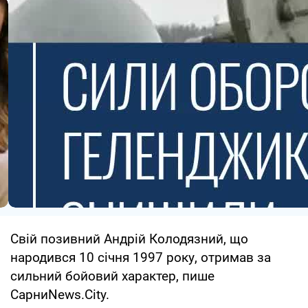
Свій позивний Андрій Колодязний, що
народився 10 січня 1997 року, отримав за
сильний бойовий характер, пише
СарниNews.City.