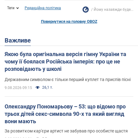
Теги
Редакційна політика
Йому назавжди буде...
Повернутися на головну OBOZ
Важливе
Якою була оригінальна версія гімну України та
чому її боялася Російська імперія: про це не
розповідають у школі
Державним символом є тільки перший куплет та приспів пісні
26,1 т.
9.08.2026 09:15
Олександру Пономарьову – 53: що відомо про
трьох дітей секс-символа 90-х та який вигляд
вони мають
За розвитком кар'єри артист не забував про особисте щастя