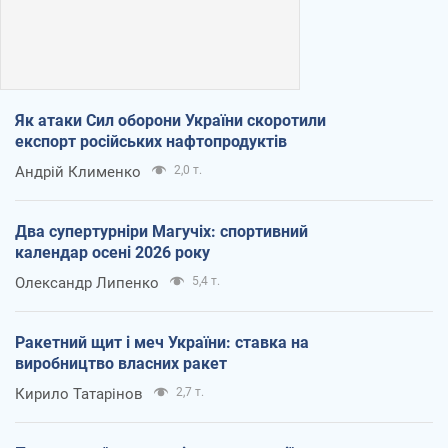
Як атаки Сил оборони України скоротили
експорт російських нафтопродуктів
Андрій Клименко
2,0 т.
Два супертурніри Магучіх: спортивний
календар осені 2026 року
Олександр Липенко
5,4 т.
Ракетний щит і меч України: ставка на
виробництво власних ракет
Кирило Татарінов
2,7 т.