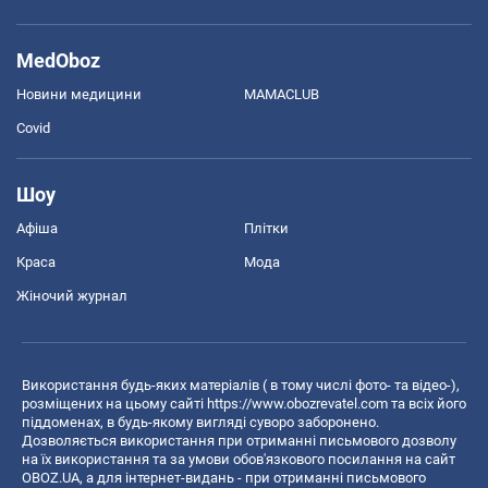
MedOboz
Новини медицини
MAMACLUB
Covid
Шоу
Афіша
Плітки
Краса
Мода
Жіночий журнал
Використання будь-яких матеріалів ( в тому числі фото- та відео-),
розміщених на цьому сайті
https://www.obozrevatel.com
та всіх його
піддоменах, в будь-якому вигляді суворо заборонено.
Дозволяється використання при отриманні письмового дозволу
на їх використання та за умови обов'язкового посилання на сайт
OBOZ.UA, а для інтернет-видань - при отриманні письмового