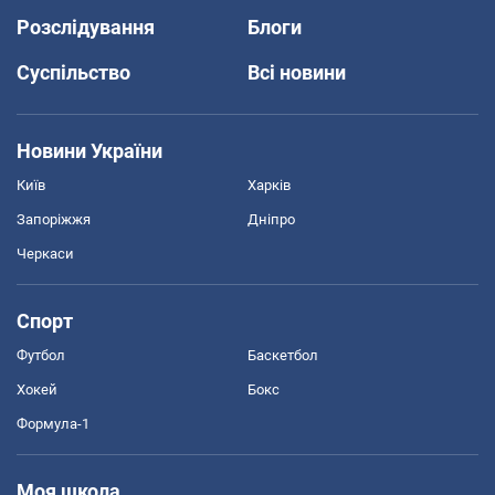
Розслідування
Блоги
Суспільство
Всі новини
Новини України
Київ
Харків
Запоріжжя
Дніпро
Черкаси
Спорт
Футбол
Баскетбол
Хокей
Бокс
Формула-1
Моя школа