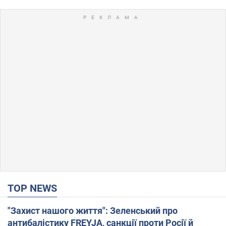
TOP NEWS
"Захист нашого життя": Зеленський про
антибалістику FREYJA, санкції проти Росії й