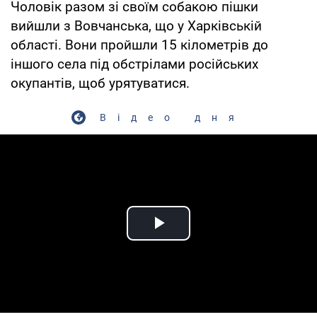
Чоловік разом зі своїм собакою пішки
вийшли з Вовчанська, що у Харківській
області. Вони пройшли 15 кілометрів до
іншого села під обстрілами російських
окупантів, щоб урятуватися.
Відео дня
Play Video