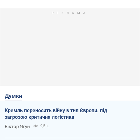
Думки
Кремль переносить війну в тил Європи: під
загрозою критична логістика
Віктор Ягун
9,5 т.