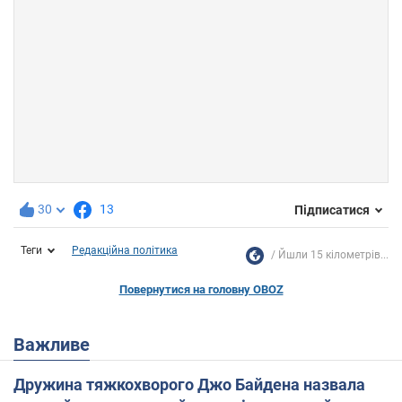
30
13
Підписатися
Теги
Редакційна політика
Йшли 15 кілометрів...
Повернутися на головну OBOZ
Важливе
Дружина тяжкохворого Джо Байдена назвала