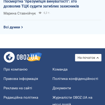
Посмертна "презумпція винуватості": хто
дозволив ТЦК судити загиблих захисників
Марина Ставнійчук
6,3 т.
Всі думки
На початок
Про компанію
Команда
Правова інформація
Політика конфіденційності
Реклама на сайті
Документи
Редакційна політика
Журналісти OBOZ.UA на
місці подій