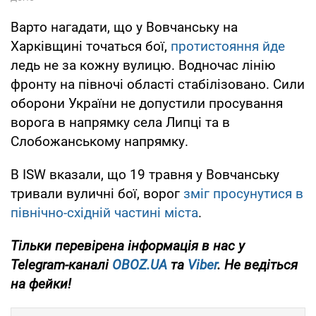
Варто нагадати, що у Вовчанську на
Харківщині точаться бої,
протистояння йде
ледь не за кожну вулицю. Водночас лінію
фронту на півночі області стабілізовано. Сили
оборони України не допустили просування
ворога в напрямку села Липці та в
Слобожанському напрямку.
В ISW вказали, що 19 травня у Вовчанську
тривали вуличні бої, ворог
зміг просунутися в
північно-східній частині міста
.
Тільки
перевірена інформація в нас у
Telegram-каналі
OBOZ.UA
та
Viber
. Не ведіться
на фейки!