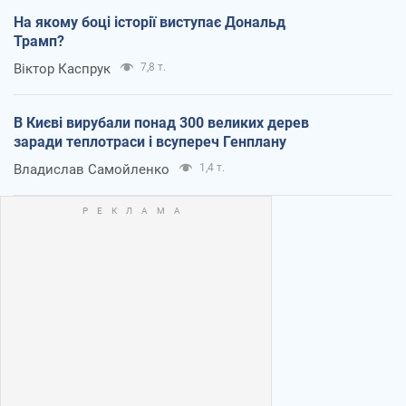
На якому боці історії виступає Дональд
Трамп?
Віктор Каспрук
7,8 т.
В Києві вирубали понад 300 великих дерев
заради теплотраси і всупереч Генплану
Владислав Самойленко
1,4 т.