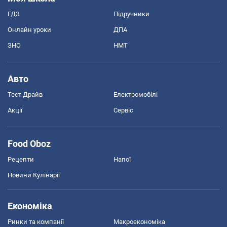
ГДЗ
Підручники
Онлайн уроки
ДПА
ЗНО
НМТ
Авто
Тест Драйв
Електромобілі
Акції
Сервіс
Food Oboz
Рецепти
Напої
Новини Кулінарії
Економіка
Ринки та компанії
Макроекономіка