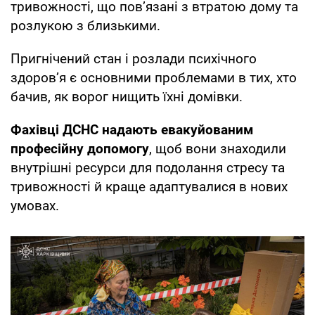
тривожності, що пов’язані з втратою дому та
розлукою з близькими.
Пригнічений стан і розлади психічного
здоров’я є основними проблемами в тих, хто
бачив, як ворог нищить їхні домівки.
Фахівці ДСНС надають евакуйованим
професійну допомогу
, щоб вони знаходили
внутрішні ресурси для подолання стресу та
тривожності й краще адаптувалися в нових
умовах.