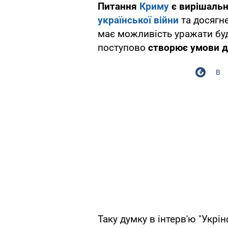
Питання
Криму
є вирішаль
української війни
та досягн
має можливість уражати будь
поступово
створює умови д
В
Таку думку в інтерв'ю "Укрі