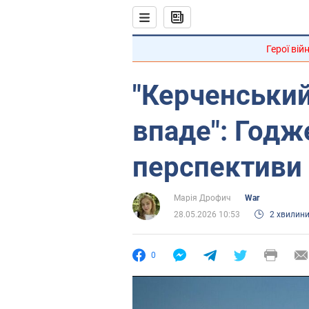
Герої вій
"Керченський
впаде": Годж
перспективи 
Марія Дрофич
War
28.05.2026 10:53
2 хвилин
0