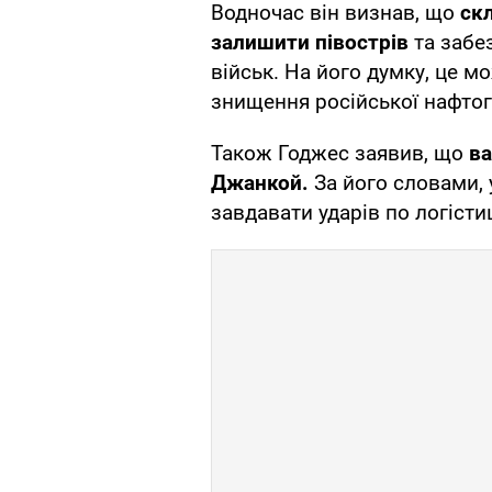
Водночас він визнав, що
ск
залишити півострів
та забе
військ. На його думку, це м
знищення російської нафтог
Також Годжес заявив, що
ва
Джанкой.
За його словами, 
завдавати ударів по логісти