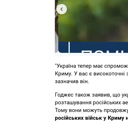
"Україна тепер має спромож
Криму. У вас є високоточні 
зазначив він.
Годжес також заявив, що укр
розташування російських ае
Тому вони можуть продовжу
російських військ у Криму 