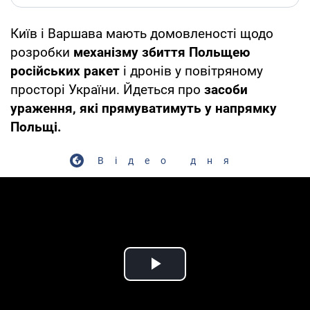
Київ і Варшава мають домовленості щодо
розробки
механізму збиття Польщею
російських ракет
і дронів у повітряному
просторі України. Йдеться про
засоби
ураження, які прямуватимуть у напрямку
Польщі.
Відео дня
Play Video