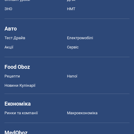
ЗНО
НМТ
Авто
Тест Драйв
Електромобілі
Акції
Сервіс
Food Oboz
Рецепти
Напої
Новини Кулінарії
Економіка
Ринки та компанії
Макроекономіка
MedOboz