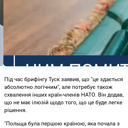
Під час брифінгу Туск заявив, що "це здається
абсолютно логічним", але потребує також
схвалення інших країн-членів НАТО. Він додав,
що не має ілюзій щодо того, що це буде легке
рішення.
"Польща була першою країною, яка почала з