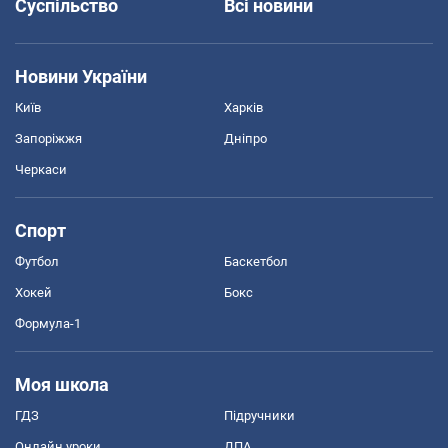
Суспільство
Всі новини
Новини України
Київ
Харків
Запоріжжя
Дніпро
Черкаси
Спорт
Футбол
Баскетбол
Хокей
Бокс
Формула-1
Моя школа
ГДЗ
Підручники
Онлайн уроки
ДПА