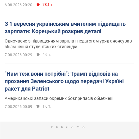
78,1 т.
6.08.2026 20:20
З 1 вересня українським вчителям підвищать
зарплати: Корецький розкрив деталі
Одночасно з підвищенням зарплат педагогам уряд анонсував
збільшення студентських стипендій
4,6 т.
7.08.2026 00:29
"Нам теж вони потрібні": Трамп відповів на
прохання Зеленського щодо передачі Україні
ракет для Patriot
Американські запаси окремих боєприпасів обмежені
1,6 т.
7.08.2026 00:59