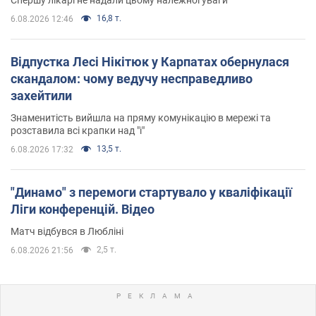
16,8 т.
6.08.2026 12:46
Відпустка Лесі Нікітюк у Карпатах обернулася
скандалом: чому ведучу несправедливо
захейтили
Знаменитість вийшла на пряму комунікацію в мережі та
розставила всі крапки над "і"
13,5 т.
6.08.2026 17:32
"Динамо" з перемоги стартувало у кваліфікації
Ліги конференцій. Відео
Матч відбувся в Любліні
2,5 т.
6.08.2026 21:56