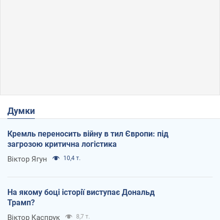
Думки
Кремль переносить війну в тил Європи: під
загрозою критична логістика
Віктор Ягун
10,4 т.
На якому боці історії виступає Дональд
Трамп?
Віктор Каспрук
8,7 т.