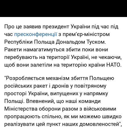
Про це заявив президент України під час під
час
пресконференції
з прем’єр-міністром
Республіки Польща Дональдом Туском.
Ракети намагатимуться збити поки вони
перебувають на території Україні, не чекаючи,
щоб вони залетіли на територію країни НАТО.
"Розробляється механізм збиття Польщею
російських ракет і дронів у повітряному
просторі України, випущених у напрямку
Польщі. Впевнений, що наші команди
Міністерства оборони разом з військовими
пропрацюють спільно, як ми можемо швидко
реалізувати цей пункт наших домовленостей",