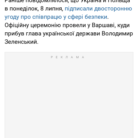
Раніше повідомлялося, що Україна й Польща
в понеділок, 8 липня,
підписали двосторонню
угоду про співпрацю у сфері безпеки
.
Офіційну церемонію провели у Варшаві, куди
прибув глава української держави Володимир
Зеленський.