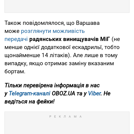
Також повідомлялося, що Варшава
може
розглянути можливість
передачі
радянських винищувачів МіГ
(не
менше однієї додаткової ескадрильї, тобто
щонайменше 14 літаків). Але лише в тому
випадку, якщо отримає заміну вказаним
бортам.
Тільки перевірена інформація в нас
у
Telegram-каналі
OBOZ.UA та у
Viber
. Не
ведіться на фейки!