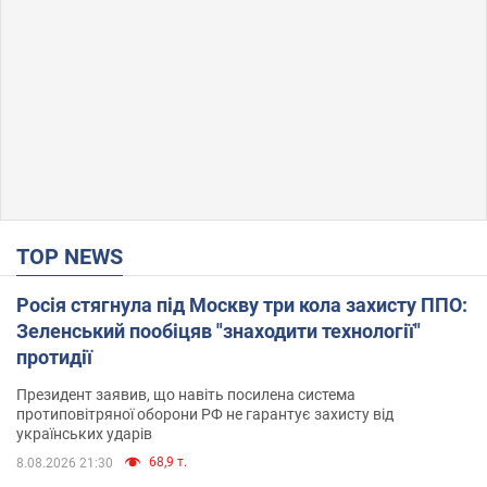
TOP NEWS
Росія стягнула під Москву три кола захисту ППО:
Зеленський пообіцяв "знаходити технології"
протидії
Президент заявив, що навіть посилена система
протиповітряної оборони РФ не гарантує захисту від
українських ударів
68,9 т.
8.08.2026 21:30