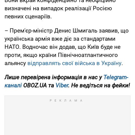
Вони вкрай конфіденційно та неофіційно
визначені на випадок реалізації Росією
певних сценаріїв.
– Прем'єр-міністр Денис Шмигаль заявив, що
українська армія вже діє за стандартами
НАТО. Водночас він додав, що Київ буде не
проти, якщо країни Північноатлантичного
альянсу
відправлять свої війська в Україну
.
Лише перевірена інформація в нас у
Telegram-
каналі
OBOZ.UA та
Viber
. Не ведіться на фейки!