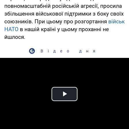
повномасштабній російській агресії, просила
збільшення військової підтримки з боку своїх
союзників. При цьому про розгортання
військ
НАТО
в нашій країні у цьому проханні не
йшлося.
Відео дня
Play Video