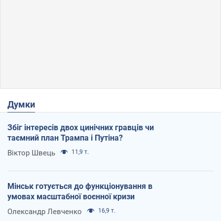
Думки
Збіг інтересів двох цинічних гравців чи
таємний план Трампа і Путіна?
Віктор Швець
11,9 т.
Мінськ готується до функціонування в
умовах масштабної воєнної кризи
Олександр Левченко
16,9 т.