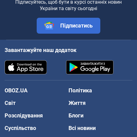
Підписуйтесь, щоб бути в курсі останніх новин
України та світу сьогодні
Підписатись
Завантажуйте наш додаток
OBOZ.UA
Політика
Світ
Життя
Розслідування
Блоги
Суспільство
Всі новини