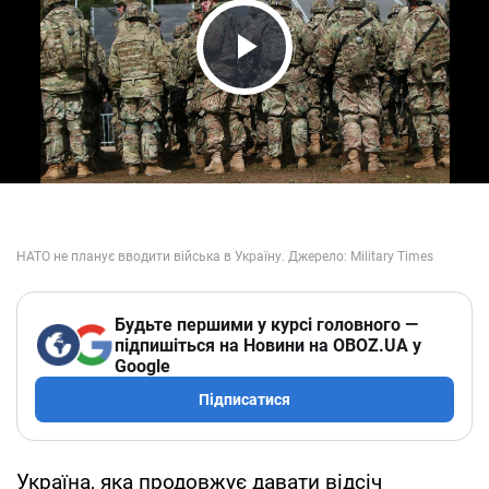
Play Video
Будьте першими у курсі головного —
підпишіться на Новини на OBOZ.UA у
Google
Підписатися
Україна, яка продовжує давати відсіч