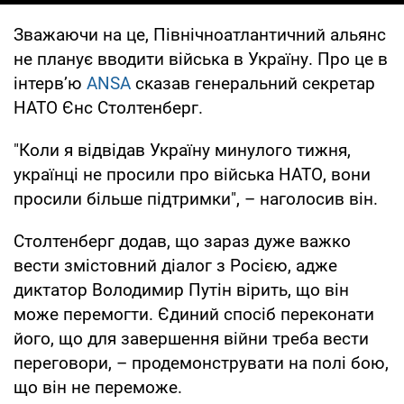
Зважаючи на це, Північноатлантичний альянс
не планує вводити війська в Україну. Про це в
інтервʼю
ANSA
сказав генеральний секретар
НАТО Єнс Столтенберг.
"Коли я відвідав Україну минулого тижня,
українці не просили про війська НАТО, вони
просили більше підтримки", – наголосив він.
Столтенберг додав, що зараз дуже важко
вести змістовний діалог з Росією, адже
диктатор Володимир Путін вірить, що він
може перемогти. Єдиний спосіб переконати
його, що для завершення війни треба вести
переговори, – продемонструвати на полі бою,
що він не переможе.