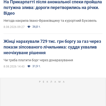
На Прикарпатті після аномальної спеки пройшла
потужна злива: дороги перетворились на річки.
Відео
Негода накрила Івано-Франківщину та курортний Буковель
36,8 т.
8.08.2026 09:27
Жінці нарахували 729 тис. грн боргу за газ через
покази зіпсованого лічильника: суддя ухвалив
неочікуване рішення
Чи треба платити борг через донарахування
31,9 т.
8.08.2026 14:43