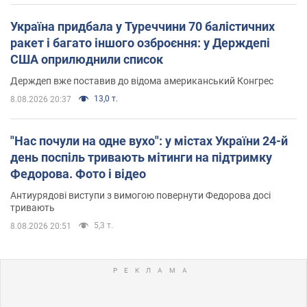
Україна придбала у Туреччини 70 балістичних
ракет і багато іншого озброєння: у Держдепі
США оприлюднили список
Держдеп вже поставив до відома американський Конгрес
13,0 т.
8.08.2026 20:37
"Нас почули на одне вухо": у містах України 24-й
день поспіль тривають мітинги на підтримку
Федорова. Фото і відео
Антиурядові виступи з вимогою повернути Федорова досі
тривають
5,3 т.
8.08.2026 20:51