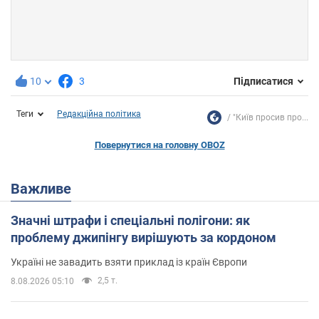
10
3
Підписатися
Теги
Редакційна політика
"Київ просив про...
Повернутися на головну OBOZ
Важливе
Значні штрафи і спеціальні полігони: як
проблему джипінгу вирішують за кордоном
Україні не завадить взяти приклад із країн Європи
2,5 т.
8.08.2026 05:10