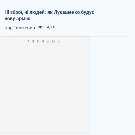
Ні зброї, ні людей: як Лукашенко будує
нову армію
Ігар Тишкевич
14,3 т.