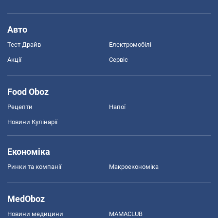
Авто
Тест Драйв
Електромобілі
Акції
Сервіс
Food Oboz
Рецепти
Напої
Новини Кулінарії
Економіка
Ринки та компанії
Макроекономіка
MedOboz
Новини медицини
MAMACLUB