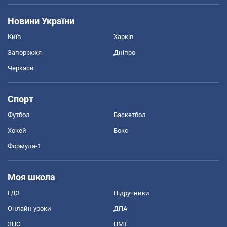
Новини України
Київ
Харків
Запоріжжя
Дніпро
Черкаси
Спорт
Футбол
Баскетбол
Хокей
Бокс
Формула-1
Моя школа
ГДЗ
Підручники
Онлайн уроки
ДПА
ЗНО
НМТ