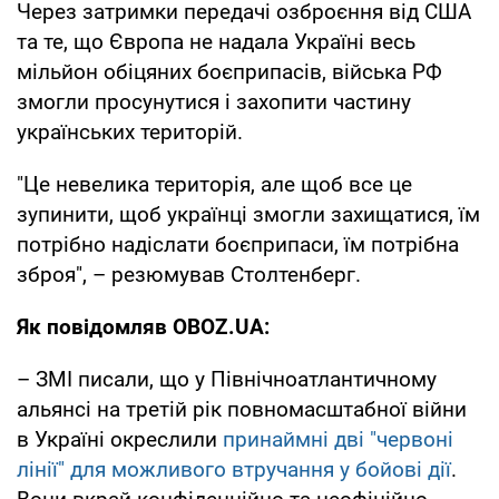
Через затримки передачі озброєння від США
та те, що Європа не надала Україні весь
мільйон обіцяних боєприпасів, війська РФ
змогли просунутися і захопити частину
українських територій.
"Це невелика територія, але щоб все це
зупинити, щоб українці змогли захищатися, їм
потрібно надіслати боєприпаси, їм потрібна
зброя", – резюмував Столтенберг.
Як повідомляв OBOZ.UA:
– ЗМІ писали, що у Північноатлантичному
альянсі на третій рік повномасштабної війни
в Україні окреслили
принаймні дві "червоні
лінії" для можливого втручання у бойові дії
.