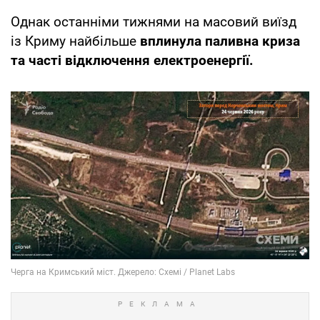
Однак останніми тижнями на масовий виїзд
із Криму найбільше
вплинула паливна криза
та часті відключення електроенергії.