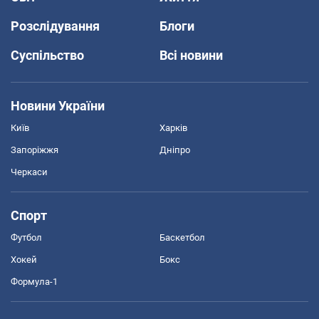
Розслідування
Блоги
Суспільство
Всі новини
Новини України
Київ
Харків
Запоріжжя
Дніпро
Черкаси
Спорт
Футбол
Баскетбол
Хокей
Бокс
Формула-1