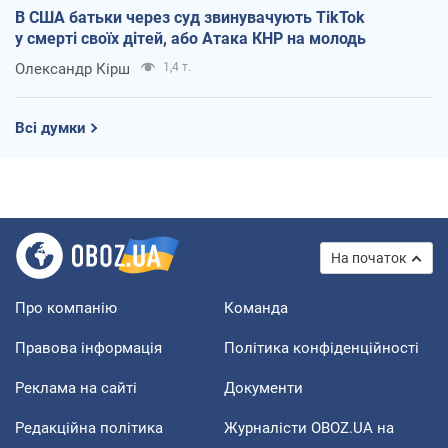
В США батьки через суд звинувачують TikTok
у смерті своїх дітей, або Атака КНР на молодь
Олександр Кірш
1,4 т.
Всі думки
На початок
Про компанію
Команда
Правова інформація
Політика конфіденційності
Реклама на сайті
Документи
Редакційна політика
Журналісти OBOZ.UA на