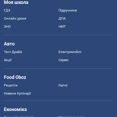
Моя школа
ГДЗ
Підручники
Онлайн уроки
ДПА
ЗНО
НМТ
Авто
Тест Драйв
Електромобілі
Акції
Сервіс
Food Oboz
Рецепти
Напої
Новини Кулінарії
Економіка