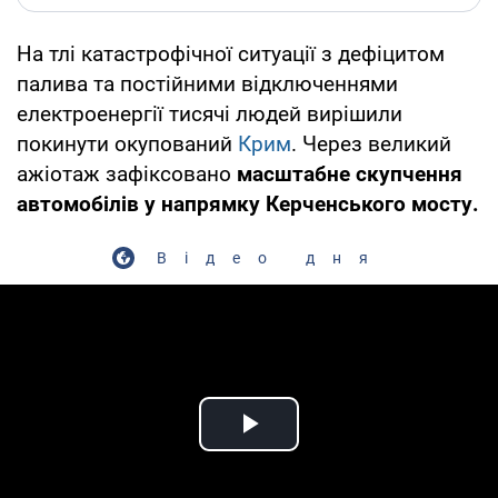
На тлі катастрофічної ситуації з дефіцитом
палива та постійними відключеннями
електроенергії тисячі людей вирішили
покинути окупований
Крим
. Через великий
ажіотаж зафіксовано
масштабне скупчення
автомобілів у напрямку Керченського мосту.
Відео дня
Play Video