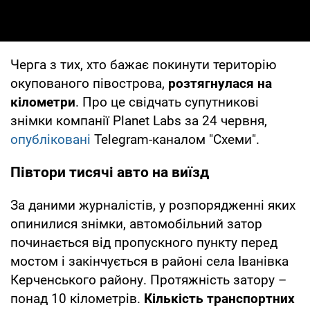
Черга з тих, хто бажає покинути територію
окупованого півострова,
розтягнулася на
кілометри
. Про це свідчать супутникові
знімки компанії Planet Labs за 24 червня,
опубліковані
Telegram-каналом "Схеми".
Півтори тисячі авто на виїзд
За даними журналістів, у розпорядженні яких
опинилися знімки, автомобільний затор
починається від пропускного пункту перед
мостом і закінчується в районі села Іванівка
Керченського району. Протяжність затору –
понад 10 кілометрів.
Кількість транспортних