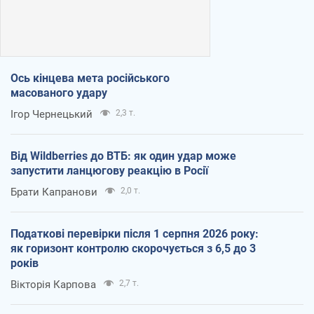
Ось кінцева мета російського
масованого удару
Ігор Чернецький
2,3 т.
Від Wildberries до ВТБ: як один удар може
запустити ланцюгову реакцію в Росії
Брати Капранови
2,0 т.
Податкові перевірки після 1 серпня 2026 року:
як горизонт контролю скорочується з 6,5 до 3
років
Вікторія Карпова
2,7 т.