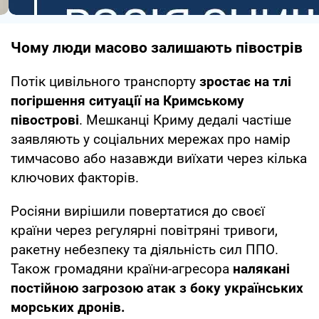
Чому люди масово залишають півострів
Потік цивільного транспорту
зростає на тлі
погіршення ситуації на Кримському
півострові
. Мешканці Криму дедалі частіше
заявляють у соціальних мережах про намір
тимчасово або назавжди виїхати через кілька
ключових факторів.
Росіяни вирішили повертатися до своєї
країни через регулярні повітряні тривоги,
ракетну небезпеку та діяльність сил ППО.
Також громадяни країни-агресора
налякані
постійною загрозою атак з боку українських
морських дронів.