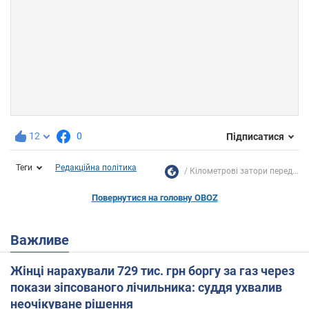
12
0
Підписатися
Теги
Редакційна політика
Кілометрові затори перед...
Повернутися на головну OBOZ
Важливе
Жінці нарахували 729 тис. грн боргу за газ через
покази зіпсованого лічильника: суддя ухвалив
неочікуване рішення