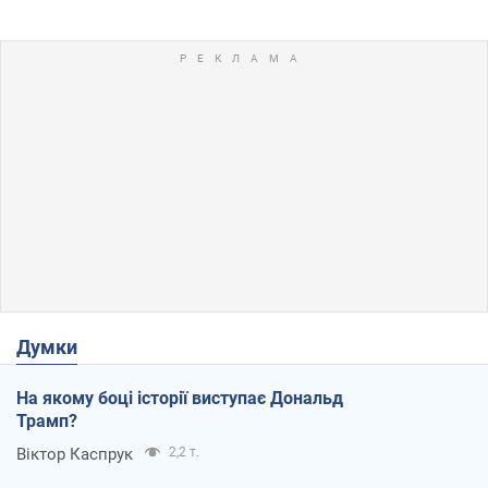
Думки
На якому боці історії виступає Дональд
Трамп?
Віктор Каспрук
2,2 т.