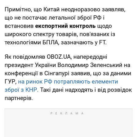
Примітно, що Китай неодноразово заявляв,
що не постачає летальної зброї РФ і
встановив
експортний контроль
щодо
широкого спектру товарів, пов'язаних із
технологіями БПЛА, зазначають у FT.
Як повідомляв OBOZ.UA, напередодні
президент України Володимир Зеленський на
конференції в Сінгапурі заявив, що за даними
ГУР,
на ринок РФ потрапляють елементи
зброї з КНР.
Такі дані надходять і від розвідок
партнерів.