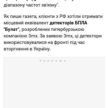
діапазону частот зв'язку".
Як пише газета, клієнти з РФ хотіли отримати
місцевий еквівалент
детекторів БПЛА
"Булат",
розроблених петербурзькою
компанією 3mx. За заявою 3mx, ці детектори
використовувалися на фронті під час
вторгнення в Україну.