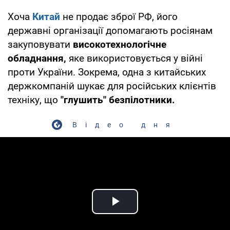
Хоча
Китай
не продає зброї РФ, його
державні організації допомагають росіянам
закуповувати
високотехнологічне
обладнання,
яке використовується у війні
проти України. Зокрема, одна з китайських
держкомпаній шукає для російських клієнтів
техніку, що
"глушить" безпілотники.
Відео дня
Play Video