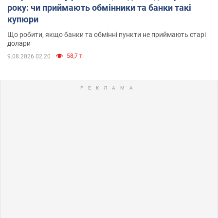
року: чи приймають обмінники та банки такі
купюри
Що робити, якщо банки та обмінні пункти не приймають старі
долари
58,7 т.
9.08.2026 02:20