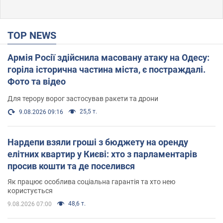
TOP NEWS
Армія Росії здійснила масовану атаку на Одесу:
горіла історична частина міста, є постраждалі.
Фото та відео
Для терору ворог застосував ракети та дрони
25,5 т.
9.08.2026 09:16
Нардепи взяли гроші з бюджету на оренду
елітних квартир у Києві: хто з парламентарів
просив кошти та де поселився
Як працює особлива соціальна гарантія та хто нею
користується
48,6 т.
9.08.2026 07:00