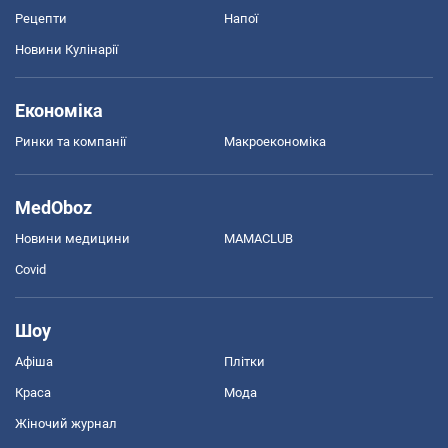
Рецепти
Напої
Новини Кулінарії
Економіка
Ринки та компанії
Макроекономіка
MedOboz
Новини медицини
MAMACLUB
Covid
Шоу
Афіша
Плітки
Краса
Мода
Жіночий журнал