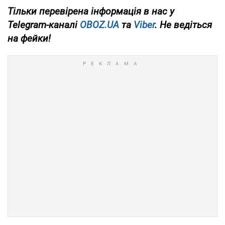
Тільки
перевірена інформація в нас у
Telegram-каналі
OBOZ.UA
та
Viber
. Не ведіться
на фейки!