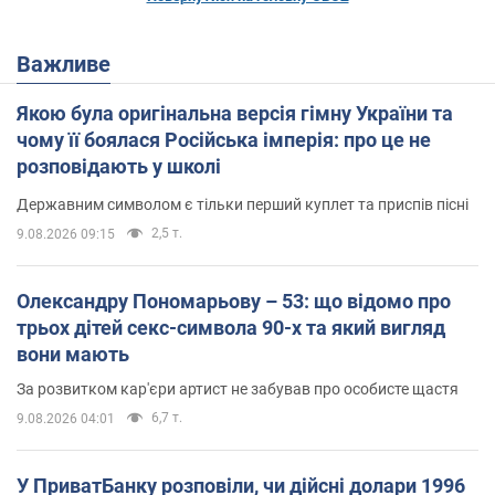
Важливе
Якою була оригінальна версія гімну України та
чому її боялася Російська імперія: про це не
розповідають у школі
Державним символом є тільки перший куплет та приспів пісні
2,5 т.
9.08.2026 09:15
Олександру Пономарьову – 53: що відомо про
трьох дітей секс-символа 90-х та який вигляд
вони мають
За розвитком кар'єри артист не забував про особисте щастя
6,7 т.
9.08.2026 04:01
У ПриватБанку розповіли, чи дійсні долари 1996