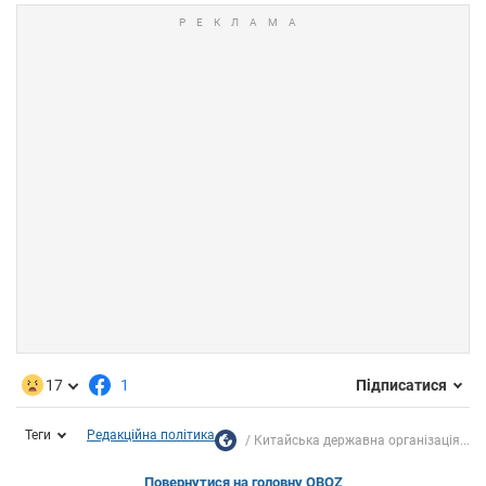
17
1
Підписатися
Теги
Редакційна політика
Китайська державна організація...
Повернутися на головну OBOZ