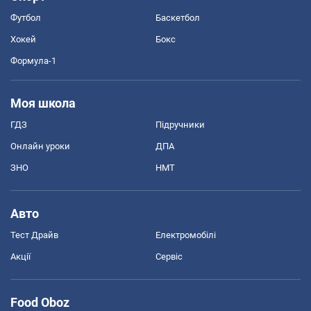
Футбол
Баскетбол
Хокей
Бокс
Формула-1
Моя школа
ГДЗ
Підручники
Онлайн уроки
ДПА
ЗНО
НМТ
Авто
Тест Драйв
Електромобілі
Акції
Сервіс
Food Oboz