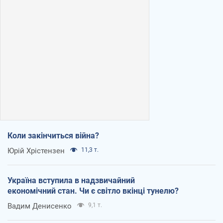
Коли закінчиться війна?
Юрій Хрістензен
11,3 т.
Україна вступила в надзвичайний
економічний стан. Чи є світло вкінці тунелю?
Вадим Денисенко
9,1 т.