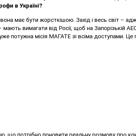
рофи в Україні?
вона має бути жорсткішою. Захід і весь світ – адж
– мають вимагати від Росії, щоб на Запорізькій АЕ
уже потужна місія МАГАТЕ зі всіма доступами. Це 
аю, що потрібно поновити реальну розмову про ко