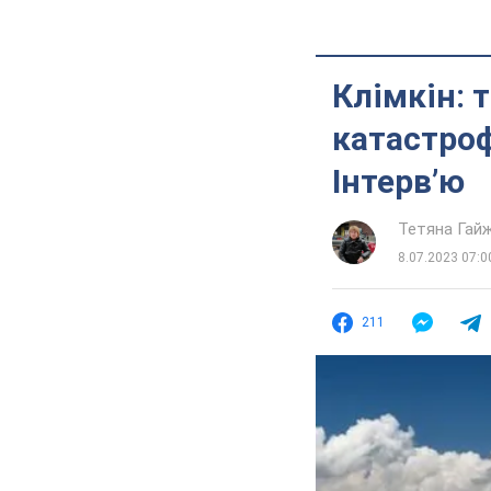
Клімкін: 
катастроф
Інтерв’ю
Тетяна Гай
8.07.2023 07:0
211