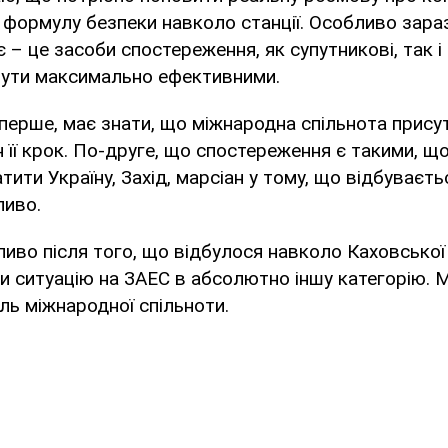
 формулу безпеки навколо станції. Особливо зар
тє – це засоби спостереження, як супутникові, так 
бути максимально ефективними.
-перше, має знати, що міжнародна спільнота присут
 її крок. По-друге, що спостереження є такими, щ
тити Україну, Захід, марсіан у тому, що відбуваєтьс
ливо.
иво після того, що відбулося навколо Каховської
и ситуацію на ЗАЕС в абсолютно іншу категорію. 
ль міжнародної спільноти.