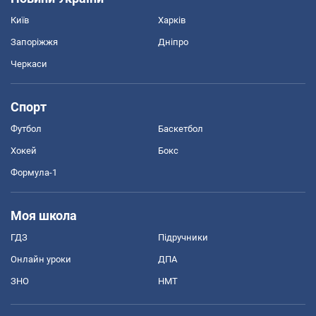
Київ
Харків
Запоріжжя
Дніпро
Черкаси
Спорт
Футбол
Баскетбол
Хокей
Бокс
Формула-1
Моя школа
ГДЗ
Підручники
Онлайн уроки
ДПА
ЗНО
НМТ