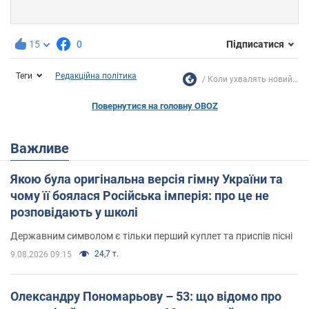
15
0
Підписатися
Теги
Редакційна політика
Коли ухвалять новий...
Повернутися на головну OBOZ
Важливе
Якою була оригінальна версія гімну України та
чому її боялася Російська імперія: про це не
розповідають у школі
Державним символом є тільки перший куплет та приспів пісні
24,7 т.
9.08.2026 09:15
Олександру Пономарьову – 53: що відомо про