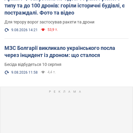
типу та до 100 дронів: горіли історичні будівлі, є
постраждалі. Фото та відео
Для терору ворог застосував ракети та дрони
53,9 т.
9.08.2026 14:21
МЗС Болгарії викликало українського посла
через інцидент із дроном: що сталося
Бесіда відбудеться 10 серпня
4,4 т.
9.08.2026 11:58