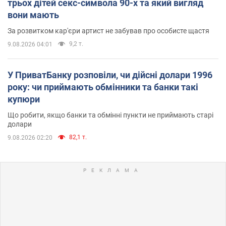
трьох дітей секс-символа 90-х та який вигляд
вони мають
За розвитком кар'єри артист не забував про особисте щастя
9,2 т.
9.08.2026 04:01
У ПриватБанку розповіли, чи дійсні долари 1996
року: чи приймають обмінники та банки такі
купюри
Що робити, якщо банки та обмінні пункти не приймають старі
долари
82,1 т.
9.08.2026 02:20