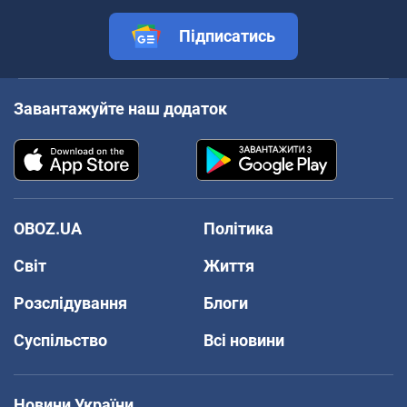
Підписатись
Завантажуйте наш додаток
OBOZ.UA
Політика
Світ
Життя
Розслідування
Блоги
Суспільство
Всі новини
Новини України