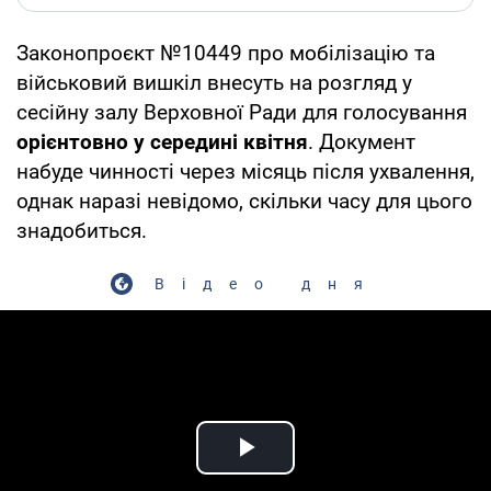
Законопроєкт №10449 про мобілізацію та
військовий вишкіл внесуть на розгляд у
сесійну залу Верховної Ради для голосування
орієнтовно у середині квітня
. Документ
набуде чинності через місяць після ухвалення,
однак наразі невідомо, скільки часу для цього
знадобиться.
Відео дня
Play Video