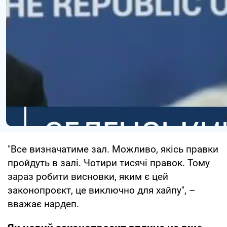
"Все визначатиме зал. Можливо, якісь правки
пройдуть в залі. Чотири тисячі правок. Тому
зараз робити висновки, яким є цей
законопроєкт, це виключно для хайпу", –
вважає нардеп.