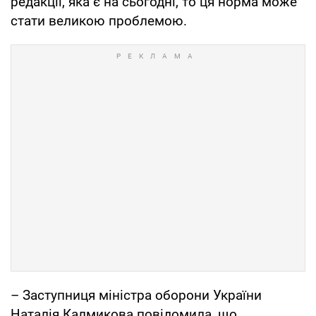
редакції, яка є на сьогодні, то ця норма може
стати великою проблемою.
– Заступниця міністра оборони України
Наталія Калмикова повідомила, що