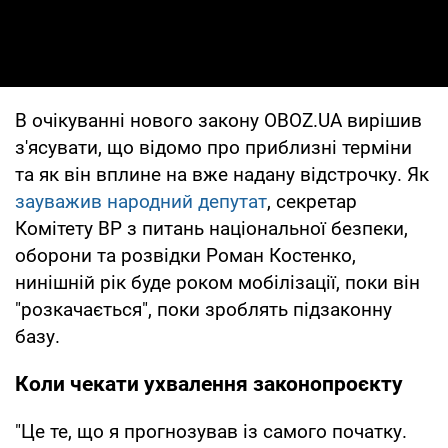
В очікуванні нового закону OBOZ.UA вирішив
з'ясувати, що відомо про приблизні терміни
та як він вплине на вже надану відстрочку. Як
зауважив народний депутат
, секретар
Комітету ВР з питань національної безпеки,
оборони та розвідки Роман Костенко,
нинішній рік буде роком мобілізації, поки він
"розкачається", поки зроблять підзаконну
базу.
Коли чекати ухвалення законопроєкту
"Це те, що я прогнозував із самого початку.