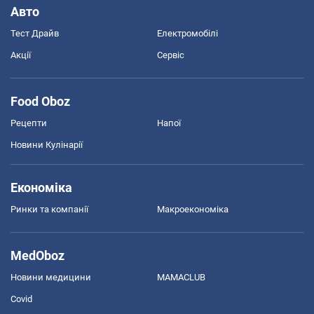
Авто
Тест Драйв
Електромобілі
Акції
Сервіс
Food Oboz
Рецепти
Напої
Новини Кулінарії
Економіка
Ринки та компанії
Макроекономіка
MedOboz
Новини медицини
MAMACLUB
Covid