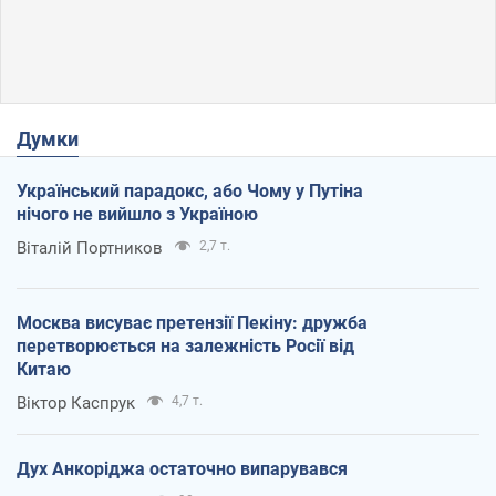
Думки
Український парадокс, або Чому у Путіна
нічого не вийшло з Україною
Віталій Портников
2,7 т.
Москва висуває претензії Пекіну: дружба
перетворюється на залежність Росії від
Китаю
Віктор Каспрук
4,7 т.
Дух Анкоріджа остаточно випарувався