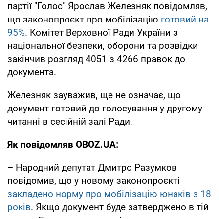
партії "Голос" Ярослав Железняк повідомляв,
що законопроєкт про мобілізацію
готовий на
95%
. Комітет Верховної Ради України з
національної безпеки, оборони та розвідки
закінчив розгляд 4051 з 4266 правок до
документа.
Железняк зауважив, ще не означає, що
документ готовий до голосування у другому
читанні в сесійній залі Ради.
Як повідомляв OBOZ.UA:
– Народний депутат Дмитро Разумков
повідомив, що у новому законопроєкті
закладено норму про мобілізацію юнаків з 18
років
. Якщо документ буде затверджено в тій