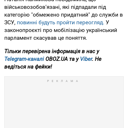
військовозобов’язані, які підпадали під
категорію "обмежено придатний" до служби в
ЗСУ,
повинні будуть пройти переогляд.
У
законопроєкті про мобілізацію український
парламент скасував це поняття.
Тільки перевірена інформація в нас у
Telegram-каналі
OBOZ.UA та у
Viber
. Не
ведіться на фейки!