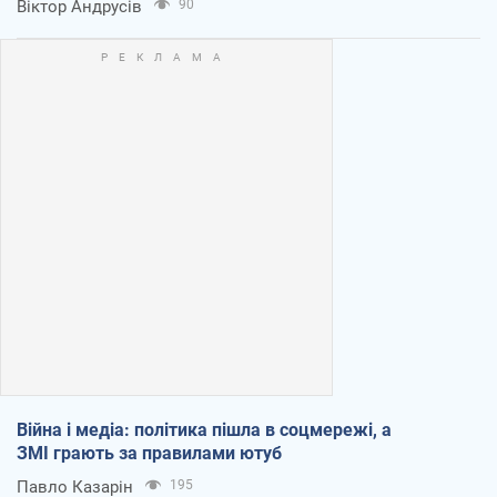
Віктор Андрусів
90
Війна і медіа: політика пішла в соцмережі, а
ЗМІ грають за правилами ютуб
Павло Казарін
195