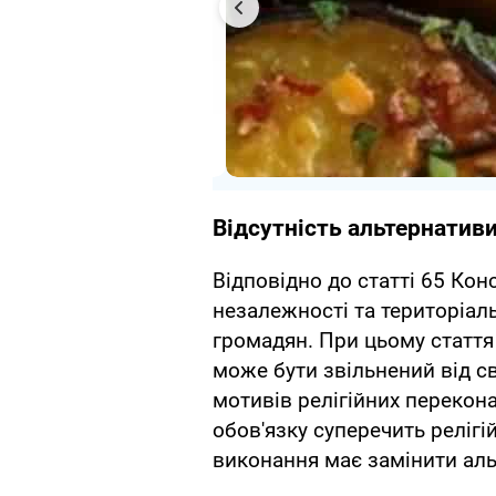
Відсутність альтернативи
Відповідно до статті 65 Конс
незалежності та територіальн
громадян. При цьому стаття
може бути звільнений від с
мотивів релігійних перекона
обов'язку суперечить реліг
виконання має замінити аль