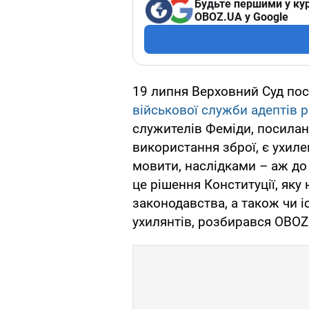
Будьте першими у кур
OBOZ.UA у Google
19 липня Верховний Суд пос
військової служби адептів р
служителів Феміди, посилан
використання зброї, є ухилен
мовити, наслідками – аж до 
це рішення Конституції, як
законодавства, а також чи і
ухилянтів, розбирався OBOZ