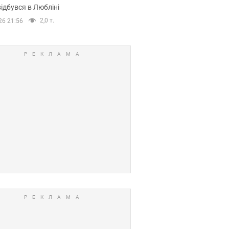
ідбувся в Любліні
2,0 т.
26 21:56