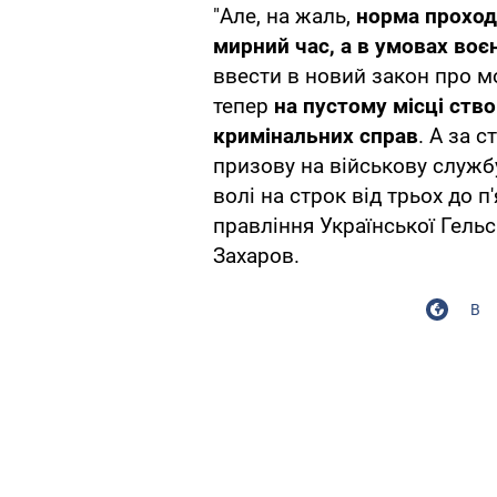
"Але, на жаль,
норма проход
мирний час, а в умовах воє
ввести в новий закон про мо
тепер
на пустому місці ств
кримінальних справ
. А за 
призову на військову служб
волі на строк від трьох до п
правління Української Гельс
Захаров.
В