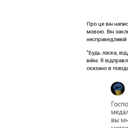
Про це він напис
мовою. Він закл
несправедливій в
"Будь ласка, від
війні. Я відпра
сказано в повід