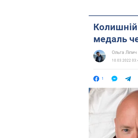
Колишній
медаль че
Ольга Ліпич
10.03.2022 03:
1