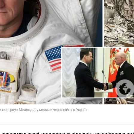
 першими у курсі головного — підпишіться на Новини на