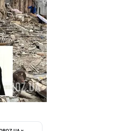
 OBOZ.UA у