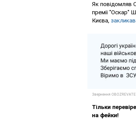
Як повідомляв 
премії "Оскар" 
Києва,
закликав
Тільки перевір
на фейки!