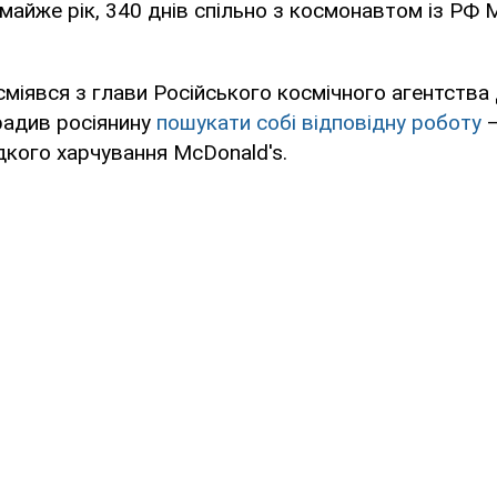
 майже рік, 340 днів спільно з космонавтом із РФ
сміявся з глави Російського космічного агентств
орадив росіянину
пошукати собі відповідну роботу
–
кого харчування McDonald's.