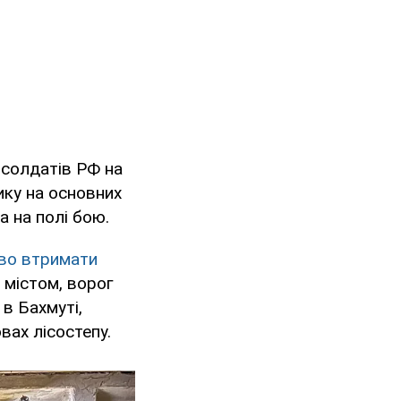
 солдатів РФ на
ку на основних
 на полі бою.
во втримати
 містом, ворог
в Бахмуті,
вах лісостепу.