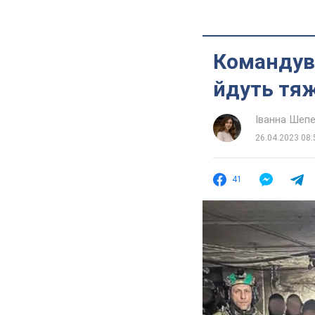
Командува
йдуть тяжк
Іванна Шеп
26.04.2023 08:
41