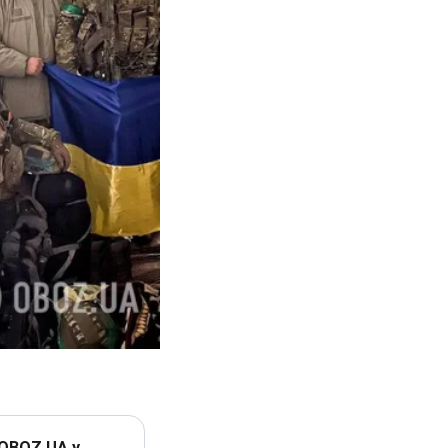
 OBOZ.UA у