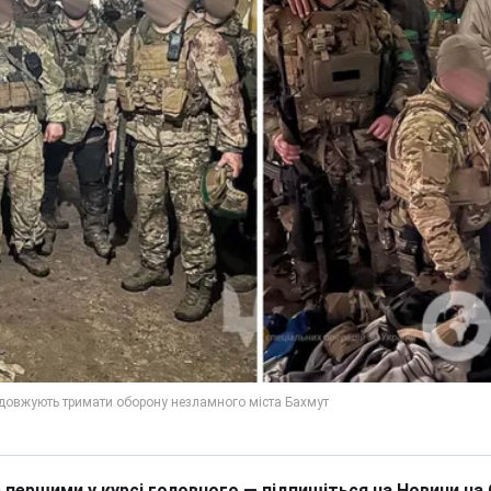
 першими у курсі головного — підпишіться на Новини на