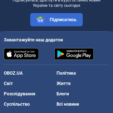
Підписуйтесь, щоб бути в курсі останніх новин
України та світу сьогодні
Підписатись
Завантажуйте наш додаток
OBOZ.UA
Політика
Світ
Життя
Розслідування
Блоги
Суспільство
Всі новини