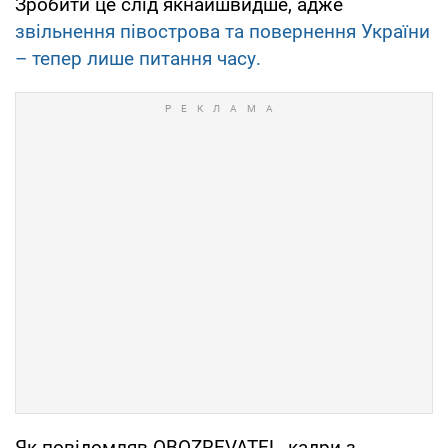
Зробити це слід якнайшвидше, адже
звільнення півострова та повернення України
– тепер лише питання часу.
Як повідомляв OBOZREVATEL, кадри з