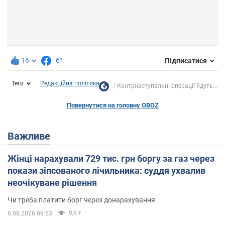
16
61
Підписатися
Теги
Редакційна політика
Контрнаступальні операції йдуть...
Повернутися на головну OBOZ
Важливе
Жінці нарахували 729 тис. грн боргу за газ через
покази зіпсованого лічильника: суддя ухвалив
неочікуване рішення
Чи треба платити борг через донарахування
9,6 т.
6.08.2026 09:53