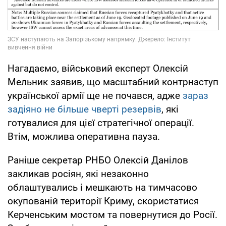
Нагадаємо, військовий експерт Олексій
Мельник заявив, що масштабний контрнаступ
української армії ще не почався, адже
зараз
задіяно не більше чверті резервів
, які
готувалися для цієї стратегічної операції.
Втім, можлива оперативна пауза.
Раніше секретар РНБО Олексій Данілов
закликав росіян, які незаконно
облаштувались і мешкають на тимчасово
окупованій території Криму, скористатися
Керченським мостом та повернутися до Росії.