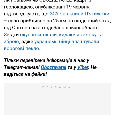
геолокацією, опубліковані 19 червня,
підтверджують, що
ЗСУ звільнили П'ятихатки
– село приблизно за 25 км на південний захід
від Оріхова на заході Запорізької області.
Звідти
окупанти тікали, кидаючи техніку та
зброю
, адже
українські бійці влаштували
ворогові пекло
.
Тільки перевірена інформація в нас у
Telegram-каналі
Obozrevatel
та у
Viber
. Не
ведіться на фейки!