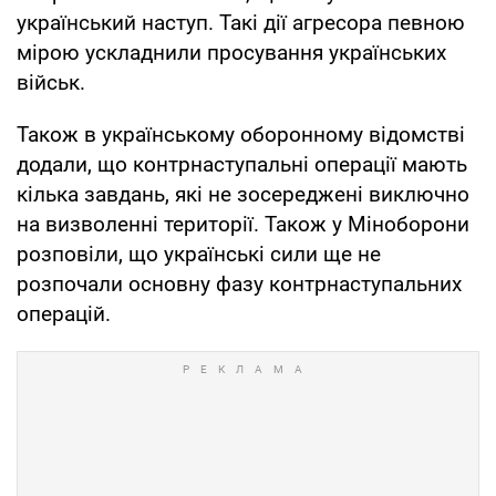
український наступ. Такі дії агресора певною
мірою ускладнили просування українських
військ.
Також в українському оборонному відомстві
додали, що контрнаступальні операції мають
кілька завдань, які не зосереджені виключно
на визволенні території. Також у Міноборони
розповіли, що українські сили ще не
розпочали основну фазу контрнаступальних
операцій.