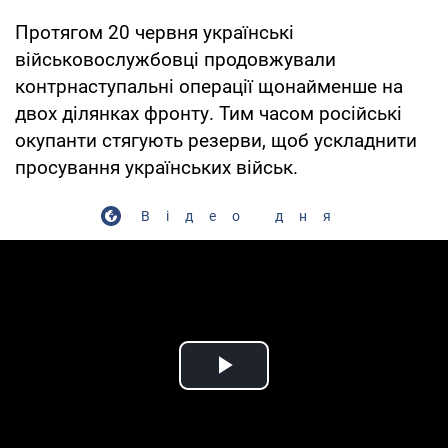
Протягом 20 червня українські
військовослужбовці продовжували
контрнаступальні операції щонайменше на
двох ділянках фронту. Тим часом російські
окупанти стягують резерви, щоб ускладнити
просування українських військ.
Відео дня
Play Video