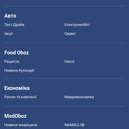
Авто
Тест Драйв
Електромобілі
Акції
Сервіс
Food Oboz
Рецепти
Напої
Новини Кулінарії
Економіка
Ринки та компанії
Макроекономіка
MedOboz
Новини медицини
MAMACLUB