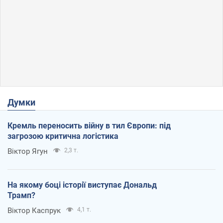
Думки
Кремль переносить війну в тил Європи: під
загрозою критична логістика
Віктор Ягун
2,3 т.
На якому боці історії виступає Дональд
Трамп?
Віктор Каспрук
4,1 т.