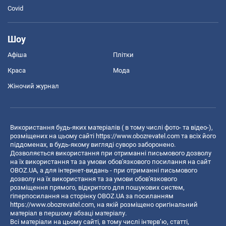
Covid
Шоу
Афіша
Плітки
Краса
Мода
Жіночий журнал
Використання будь-яких матеріалів ( в тому числі фото- та відео-),
розміщених на цьому сайті
https://www.obozrevatel.com
та всіх його
піддоменах, в будь-якому вигляді суворо заборонено.
Дозволяється використання при отриманні письмового дозволу
на їх використання та за умови обов'язкового посилання на сайт
OBOZ.UA, а для інтернет-видань - при отриманні письмового
дозволу на їх використання та за умови обов'язкового
розміщення прямого, відкритого для пошукових систем,
гіперпосилання на сторінку OBOZ.UA за посиланням
https://www.obozrevatel.com
, на якій розміщено оригінальний
матеріал в першому абзаці матеріалу.
Всі матеріали на цьому сайті, в тому числі інтерв’ю, статті,