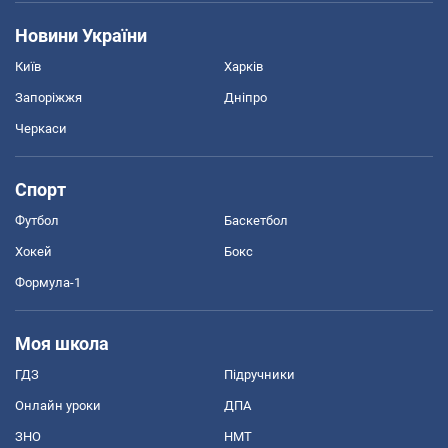
Новини України
Київ
Харків
Запоріжжя
Дніпро
Черкаси
Спорт
Футбол
Баскетбол
Хокей
Бокс
Формула-1
Моя школа
ГДЗ
Підручники
Онлайн уроки
ДПА
ЗНО
НМТ