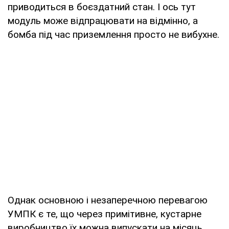
приводиться в боєздатний стан. І ось тут
модуль може відпрацювати на відмінно, а
бомба під час приземлення просто не вибухне.
Однак основною і незаперечною перевагою
УМПК є те, що через примітивне, кустарне
виробництво їх можна випускати на місяць