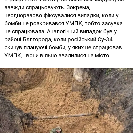
завжди спрацьовують. Зокрема,
неодноразово фіксувалися випадки, коли у
бомби не розкривався УМПК, тобто засувка
не спрацювала. Аналогічний випадок був у
районі Бєлгорода, коли російський Су-34
скинув плануючі бомби, у яких не спрацював
УМПК, і вони вільно звалилися на місто.