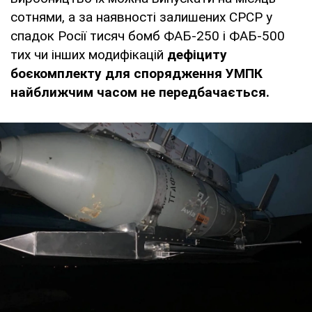
сотнями, а за наявності залишених СРСР у
спадок Росії тисяч бомб ФАБ-250 і ФАБ-500
тих чи інших модифікацій
дефіциту
боєкомплекту для спорядження УМПК
найближчим часом не передбачається.