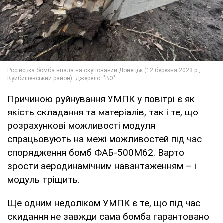
Причиною руйнування УМПК у повітрі є як
якість складання та матеріалів, так і те, що
розрахункові можливості модуля
спрацьовують на межі можливостей під час
спорядження бомб ФАБ-500М62. Варто
зрости аеродинамічним навантаженням – і
модуль тріщить.
Ще одним недоліком УМПК є те, що під час
скидання не завжди сама бомба гарантовано