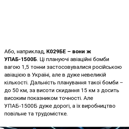
Або, наприклад,
К029БЕ – вони ж
УПАБ-1500Б
. Ці плануючі авіаційні бомби
вагою 1,5 тонни застосовувалися російською
авіацією в Україні, але в дуже невеликій
кількості. Дальність планування такої бомби –
до 50 км, за висоти скидання 15 км з досить
високим показником точності. Але
УПАБ-1500Б дуже дорогі, а їх виробництво
повільне та трудомістке.