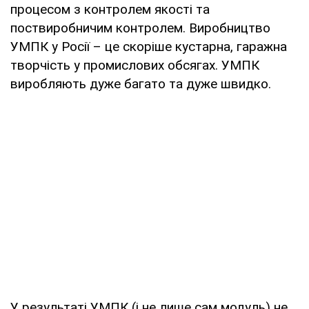
процесом з контролем якості та
поствиробничим контролем. Виробництво
УМПК у Росії – це скоріше кустарна, гаражна
творчість у промислових обсягах. УМПК
виробляють дуже багато та дуже швидко.
У результаті УМПК (і не лише сам модуль) не