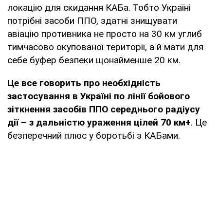
локацію для скидання КАБа. Тобто Україні
потрібні засоби ППО, здатні знищувати
авіацію противника не просто на 30 км углиб
тимчасово окупованої території, а й мати для
себе буфер безпеки щонайменше 20 км.
Це все говорить про необхідність
застосування в Україні по лінії бойового
зіткнення засобів ППО середнього радіусу
дії – з дальністю ураження цілей 70 км+
. Це
безперечний плюс у боротьбі з КАБами.