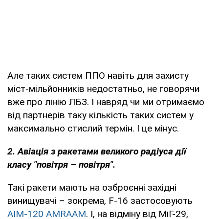
Але таких систем ППО навіть для захисту
міст-мільйонників недостатньо, не говорячи
вже про лінію ЛБЗ. І навряд чи ми отримаємо
від партнерів таку кількість таких систем у
максимально стислий термін. І це мінус.
2. Авіація з ракетами великого радіуса дії
класу "повітря – повітря".
Такі ракети мають на озброєнні західні
винищувачі – зокрема, F-16 застосовують
AIM-120 AMRAAM
. І, на відміну від МіГ-29,