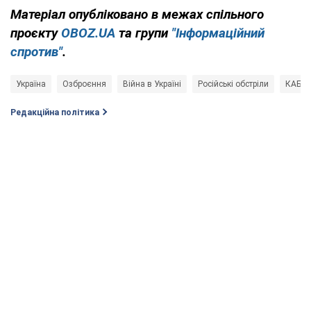
Матеріал опубліковано в межах спільного
проєкту
OBOZ.UA
та групи
"Інформаційний
спротив"
.
Україна
Озброєння
Війна в Україні
Російські обстріли
КАБ (к
Редакційна політика