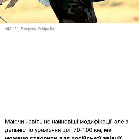
Маючи навіть не найновіші модифікації, але з
дальністю ураження цілі 70-100 км,
ми
можемо створити для російської авіації