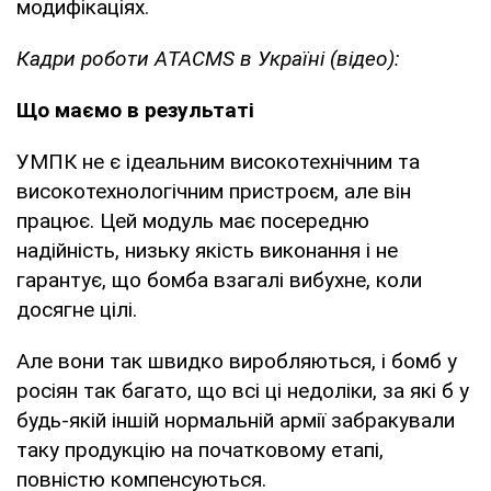
модифікаціях.
Кадри роботи АTACMS в Україні (відео):
Що маємо в результаті
УМПК не є ідеальним високотехнічним та
високотехнологічним пристроєм, але він
працює. Цей модуль має посередню
надійність, низьку якість виконання і не
гарантує, що бомба взагалі вибухне, коли
досягне цілі.
Але вони так швидко виробляються, і бомб у
росіян так багато, що всі ці недоліки, за які б у
будь-якій іншій нормальній армії забракували
таку продукцію на початковому етапі,
повністю компенсуються.