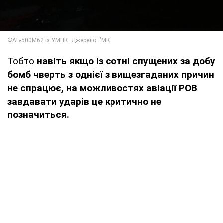
Тобто
навіть якщо із сотні спущених за добу
бомб чверть з однієї з вищезгаданих причин
не спрацює, на можливостях авіації РОВ
завдавати ударів це критично не
позначиться.