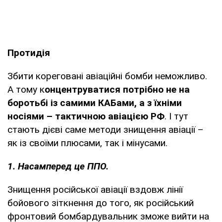
Протидія
Збити кореговані авіаційні бомби неможливо.
А тому к
онцентруватися потрібно не на
боротьбі із самими КАБами, а з їхніми
носіями – тактичною авіацією РФ
. І тут
стають дієві саме методи знищення авіації –
як із своїми плюсами, так і мінусами.
1. Насамперед це ППО.
Знищення російської авіації вздовж лінії
бойового зіткнення до того, як російський
фронтовий бомбардувальник зможе вийти на