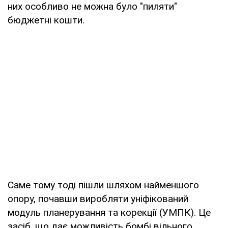
них особливо не можна було "пиляти"
бюджетні кошти.
Саме тому тоді пішли шляхом найменшого
опору, почавши виробляти уніфікований
модуль планерування та корекції (УМПК). Це
засіб, що дає можливість бомбі вільного