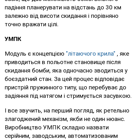
падіння планерувати на відстань до 30 км
залежно від висоти скидання і порівняно
точно вражати цілі.
УМПК
Модуль є концепцією
"літаючого крила"
, яке
приводиться в польотне становище після
скидання бомби, яка одночасно зводиться у
боєздатний стан. За цей процес відповідає
пристрій пружинного типу, що перебуває до
задіяння під натягом і стримується засувкою.
І все звучить, на перший погляд, як ретельно
злагоджений механізм, якби не один нюанс.
Виробництво УМПК складно назвати
серійним, заводським, автоматизованим