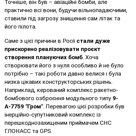
Точніше, він був – авіаційні бомби, але
практично всі вони, будучи вільнопадаючими,
ставили під загрозу знищення сам літак та
його пілота.
Саме з цієї причини в Росії
стали дуже
прискорено реалізовувати проєкт
створення плануючих бомб
. Хоча
створювати його з нуля особливо й не було
потрібно – такі роботи давно велися і була
низка цікавих конструкторських рішень.
Наприклад, керований комплекс ракетно-
бомбового озброєння модульного типу
9-
А-7759 "Гром"
. Перевагою цієї розробки був
інерційно-супутниковий комплекс із
перешкоднозахищеним приймачем СНС
ГЛОНАСС та GPS.