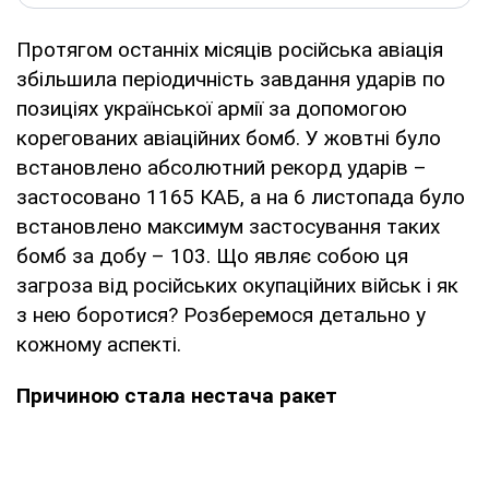
Протягом останніх місяців російська авіація
збільшила періодичність завдання ударів по
позиціях української армії за допомогою
корегованих авіаційних бомб. У жовтні було
встановлено абсолютний рекорд ударів –
застосовано 1165 КАБ, а на 6 листопада було
встановлено максимум застосування таких
бомб за добу – 103. Що являє собою ця
загроза від російських окупаційних військ і як
з нею боротися? Розберемося детально у
кожному аспекті.
Причиною стала нестача ракет