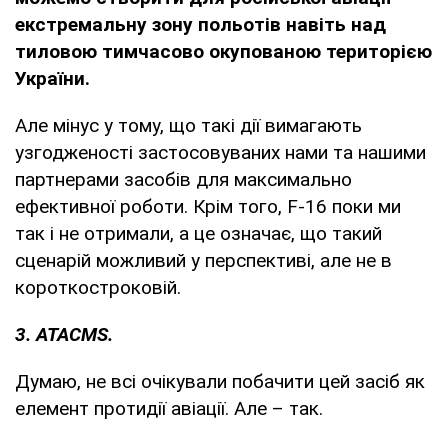
екстремальну зону польотів навіть над
тиловою тимчасово окупованою територією
України.
Але мінус у тому, що такі дії вимагають
узгодженості застосовуваних нами та нашими
партнерами засобів для максимально
ефективної роботи. Крім того, F-16 поки ми
так і не отримали, а це означає, що такий
сценарій можливий у перспективі, але не в
короткостроковій.
3. ATACMS.
Думаю, не всі очікували побачити цей засіб як
елемент протидії авіації. Але – так.