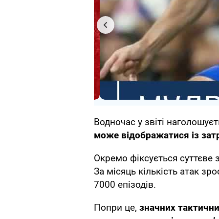
Водночас у звіті наголошуєт
може відображатися із зат
Окремо фіксується суттєве 
За місяць кількість атак з
7000 епізодів.
Попри це,
значних тактичних