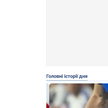
Головні історії дня