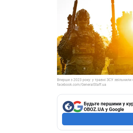
Будьте першими у кур
OBOZ.UA у Google