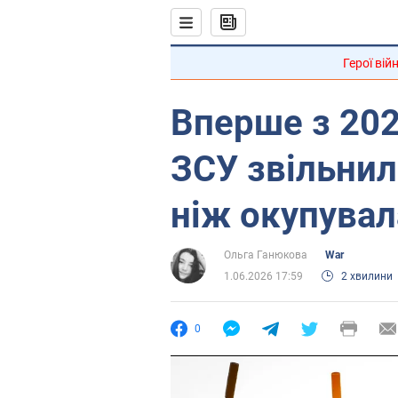
Герої вій
Вперше з 202
ЗСУ звільнил
ніж окупувал
Ольга Ганюкова
War
1.06.2026 17:59
2 хвилини
0