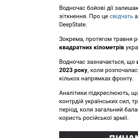
Водночас бойові дії залишаю
зіткнення. Про це
свідчать
а
DeepState.
Зокрема, протягом травня р
квадратних кілометрів
укра
Водночас зазначається, що
2023 року
, коли розпочала
кількох напрямках фронту.
Аналітики підкреслюють, що
контрдій українських сил, 
період, коли загальний бала
користь російської армії.