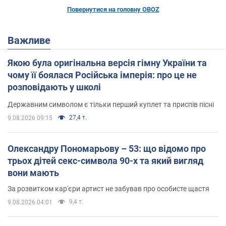
Повернутися на головну OBOZ
Важливе
Якою була оригінальна версія гімну України та
чому її боялася Російська імперія: про це не
розповідають у школі
Державним символом є тільки перший куплет та приспів пісні
27,4 т.
9.08.2026 09:15
Олександру Пономарьову – 53: що відомо про
трьох дітей секс-символа 90-х та який вигляд
вони мають
За розвитком кар'єри артист не забував про особисте щастя
9,4 т.
9.08.2026 04:01