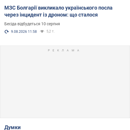
МЗС Болгарії викликало українського посла
через інцидент із дроном: що сталося
Бесіда відбудеться 10 серпня
5,2 т.
9.08.2026 11:58
Думки