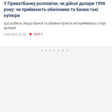
У ПриватБанку розповіли, чи дійсні долари 1996
року: чи приймають обмінники та банки такі
купюри
Що робити, якщо банки та обмінні пункти не приймають старі
долари
83,9 т.
9.08.2026 02:20