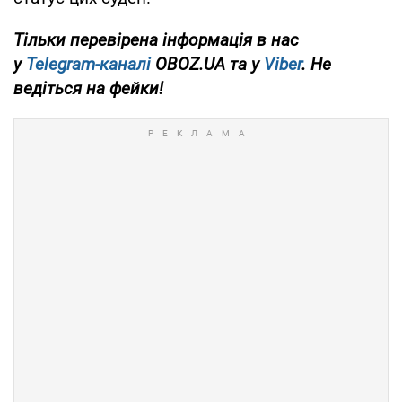
Тільки перевірена інформація в нас
у
Telegram-каналі
OBOZ.UA та у
Viber
. Не
ведіться на фейки!