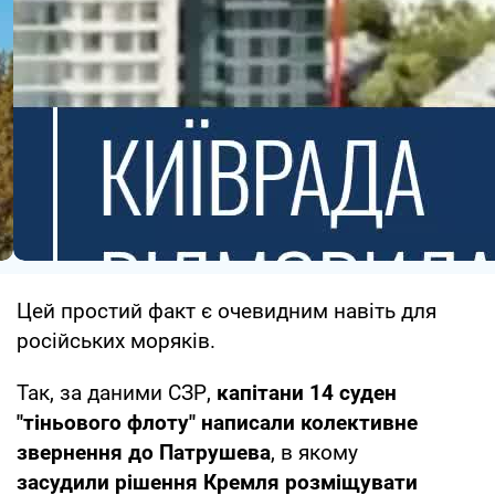
Цей простий факт є очевидним навіть для
російських моряків.
Так, за даними СЗР,
капітани 14 суден
"тіньового флоту" написали колективне
звернення до Патрушева
, в якому
засудили рішення Кремля розміщувати