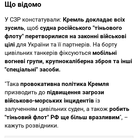
Що відомо
У СЗР констатували:
Кремль докладає всіх
зусиль
, щоб
судна російського "тіньового
флоту" перетворилися на законні військові
цілі
для України та її партнерів. На борту
цивільних танкерів фіксуються
мобільні
вогневі групи, крупнокаліберна зброя та інші
"спеціальні" засоби.
"Така
провокативна політика Кремля
призводить до
підвищення загрози
військово-морських інцидентів
із
залученням цивільних суден, а також
робить
"тіньовий флот" РФ ще більш вразливим
", –
кажуть розвідники.