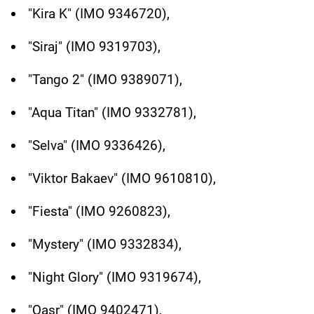
"Kira K" (IMO 9346720),
"Siraj" (IMO 9319703),
"Tango 2" (IMO 9389071),
"Aqua Titan" (IMO 9332781),
"Selva" (IMO 9336426),
"Viktor Bakaev" (IMO 9610810),
"Fiesta" (IMO 9260823),
"Mystery" (IMO 9332834),
"Night Glory" (IMO 9319674),
"Qasr" (IMO 9402471),