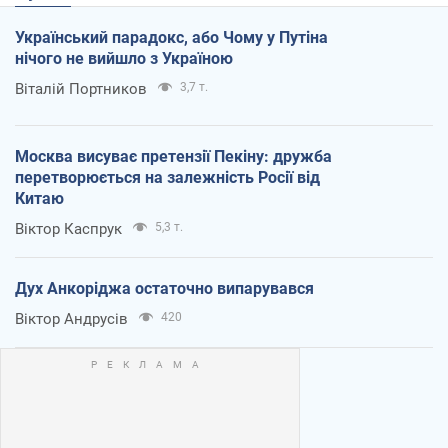
Український парадокс, або Чому у Путіна
нічого не вийшло з Україною
Віталій Портников
3,7 т.
Москва висуває претензії Пекіну: дружба
перетворюється на залежність Росії від
Китаю
Віктор Каспрук
5,3 т.
Дух Анкоріджа остаточно випарувався
Віктор Андрусів
420