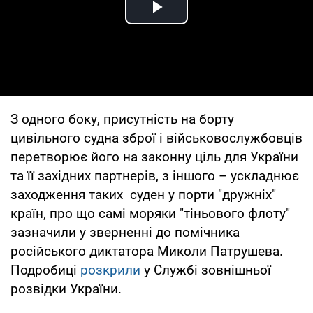
Play Video
З одного боку, присутність на борту
цивільного судна зброї і військовослужбовців
перетворює його на законну ціль для України
та її західних партнерів, з іншого – ускладнює
заходження таких суден у порти "дружніх"
країн, про що самі моряки "тіньового флоту"
зазначили у зверненні до помічника
російського диктатора Миколи Патрушева.
Подробиці
розкрили
у Службі зовнішньої
розвідки України.