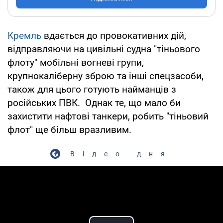
Кремль
вдається до провокативних дій,
відправляючи на цивільні судна "тіньового
флоту" мобільні вогневі групи,
крупнокаліберну зброю та інші спецзасоби,
також для цього готують найманців з
російських ПВК. Однак те, що мало би
захистити нафтові танкери, робить "тіньовий
флот" ще більш вразливим.
Відео дня