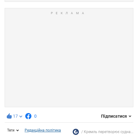
17
0
Підписатися
Теги
Редакційна політика
Кремль перетворює судна...