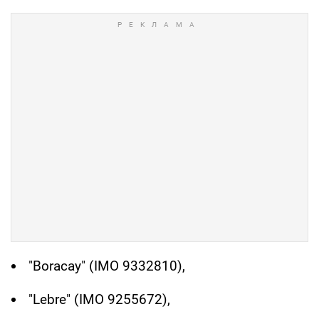
"Boracay" (IMO 9332810),
"Lebre" (IMO 9255672),