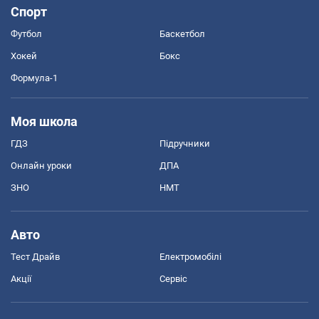
Спорт
Футбол
Баскетбол
Хокей
Бокс
Формула-1
Моя школа
ГДЗ
Підручники
Онлайн уроки
ДПА
ЗНО
НМТ
Авто
Тест Драйв
Електромобілі
Акції
Сервіс