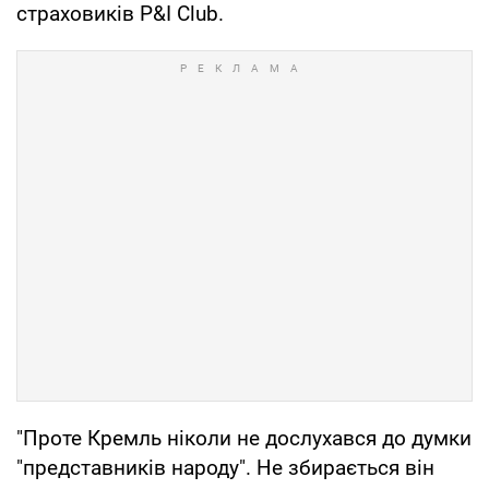
страховиків P&I Club.
"Проте Кремль ніколи не дослухався до думки
"представників народу". Не збирається він