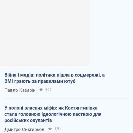
Війна і медіа: політика пішла в соцмережі, а
ЗМІ грають за правилами ютуб
Павло Казарін
369
У полоні власних міфів: як Костянтинівка
стала головною ідеологічною пасткою для
російських окупантів
Дмитро Снєгирьов
1,9 т.