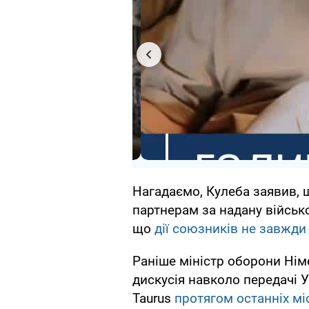
Нагадаємо, Кулеба заявив, 
партнерам за надану військ
що
дії союзників не завжди 
Раніше міністр оборони Нім
дискусія навколо передачі У
Taurus
протягом останніх мі