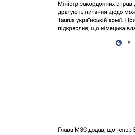
Міністр закордонних справ
дратують питання щодо мож
Taurus українській армії. 
підкреслив, що німецька вла
В
Глава МЗС додав, що тепер Б