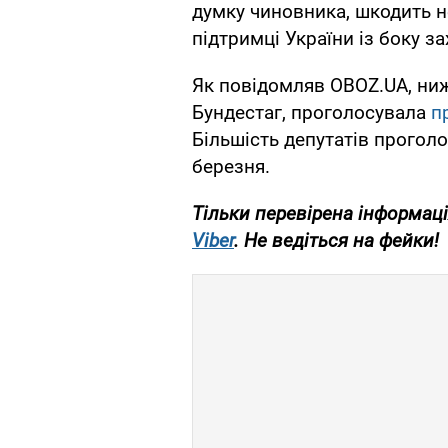
думку чиновника, шкодить н
підтримці України із боку за
Як повідомляв OBOZ.UA, ни
Бундестаг, проголосувала
п
Більшість депутатів проголо
березня.
Тільки перевірена інформаці
Viber
. Не ведіться на фейки!