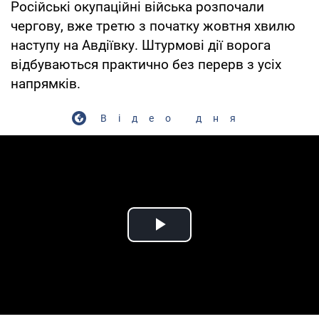
Російські окупаційні війська розпочали
чергову, вже третю з початку жовтня хвилю
наступу на Авдіївку. Штурмові дії ворога
відбуваються практично без перерв з усіх
напрямків.
Відео дня
Play Video