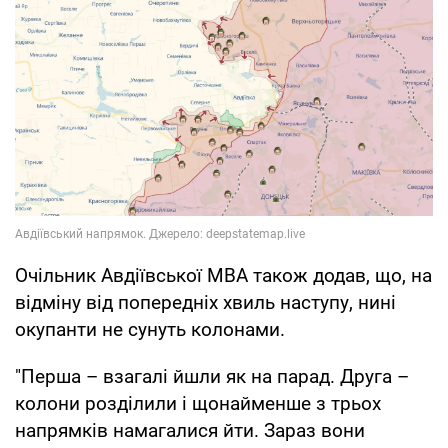
Очільник Авдіївської МВА також додав, що, на
відміну від попередніх хвиль наступу, нині
окупанти не сунуть колонами.
"Перша – взагалі йшли як на парад. Друга –
колони розділили і щонайменше з трьох
напрямків намагалися йти. Зараз вони