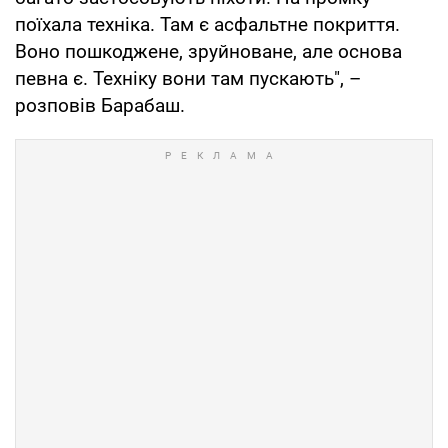
поїхала техніка. Там є асфальтне покриття.
Воно пошкоджене, зруйноване, але основа
певна є. Техніку вони там пускають", –
розповів Барабаш.