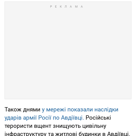
Також днями
у мережі показали наслідки
ударів армії Росії по Авдіївці.
Російські
терористи вщент знищують цивільну
інфраструктуру та житлові будинки в Авдіївці.