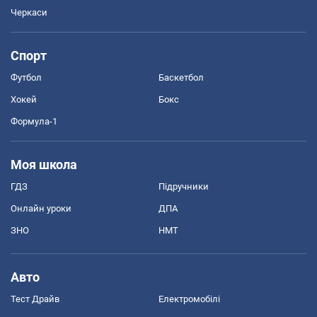
Черкаси
Спорт
Футбол
Баскетбол
Хокей
Бокс
Формула-1
Моя школа
ГДЗ
Підручники
Онлайн уроки
ДПА
ЗНО
НМТ
Авто
Тест Драйв
Електромобілі