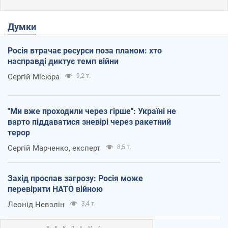
Думки
Росія втрачає ресурси поза планом: хто
насправді диктує темп війни
Сергій Місюра
9,2 т.
"Ми вже проходили через гірше": Україні не
варто піддаватися зневірі через ракетний
терор
Сергій Марченко, експерт
8,5 т.
Захід проспав загрозу: Росія може
перевірити НАТО війною
Леонід Невзлін
3,4 т.