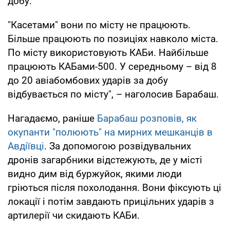
добу.
"Касетами" вони по місту не працюють.
Більше працюють по позиціях навколо міста.
По місту використовують КАБи. Найбільше
працюють КАБами-500. У середньому – від 8
до 20 авіабомбових ударів за добу
відбувається по місту", – наголосив Барабаш.
Нагадаємо, раніше
Барабаш розповів, як
окупанти "полюють" на мирних мешканців в
Авдіївці
. За допомогою розвідувальних
дронів загарбники відстежують, де у місті
видно дим від буржуйок, якими люди
гріються після похолодання. Вони фіксують ці
локації і потім завдають прицільних ударів з
артилерії чи скидають КАБи.