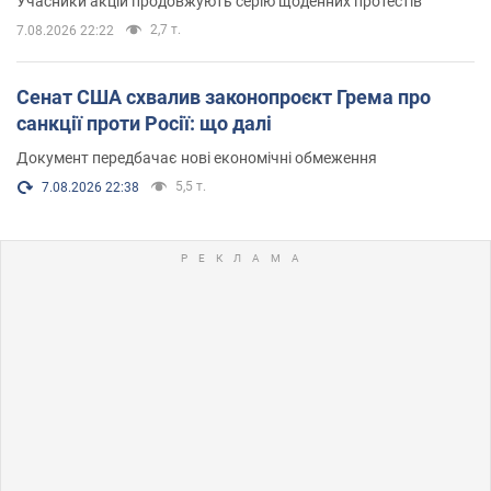
Учасники акцій продовжують серію щоденних протестів
2,7 т.
7.08.2026 22:22
Сенат США схвалив законопроєкт Грема про
санкції проти Росії: що далі
Документ передбачає нові економічні обмеження
5,5 т.
7.08.2026 22:38