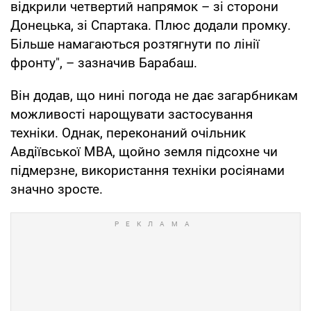
відкрили четвертий напрямок – зі сторони
Донецька, зі Спартака. Плюс додали промку.
Більше намагаються розтягнути по лінії
фронту", – зазначив Барабаш.
Він додав, що нині погода не дає загарбникам
можливості нарощувати застосування
техніки. Однак, переконаний очільник
Авдіївської МВА, щойно земля підсохне чи
підмерзне, використання техніки росіянами
значно зросте.