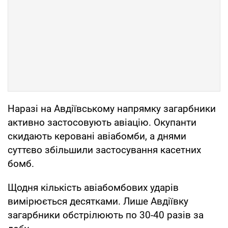
Наразі на Авдіївському напрямку загарбники
активно застосовують авіацію. Окупанти
скидають керовані авіабомби, а днями
суттєво збільшили застосування касетних
бомб.
Щодня кількість авіабомбових ударів
вимірюється десятками. Лише Авдіївку
загарбники обстрілюють по 30-40 разів за