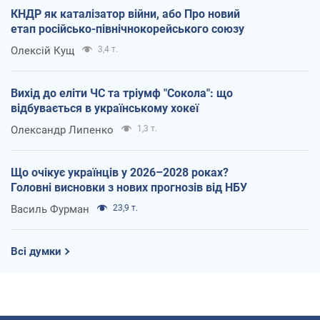
КНДР як каталізатор війни, або Про новий
етап російсько-північнокорейського союзу
Олексій Кущ
3,4 т.
Вихід до еліти ЧС та тріумф "Сокола": що
відбувається в українському хокеї
Олександр Липенко
1,3 т.
Що очікує українців у 2026–2028 роках?
Головні висновки з нових прогнозів від НБУ
Василь Фурман
23,9 т.
Всі думки