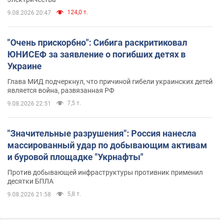
124,0 т.
9.08.2026 20:47
"Очень прискорбно": Сибига раскритиковал
ЮНИСЕФ за заявление о погибших детях в
Украине
Глава МИД подчеркнул, что причиной гибели украинских детей
является война, развязанная РФ
7,5 т.
9.08.2026 22:51
"Значительные разрушения": Россия нанесла
массированный удар по добывающим активам
и буровой площадке "Укрнафты"
Против добывающей инфраструктуры противник применил
десятки БПЛА
5,8 т.
9.08.2026 21:58