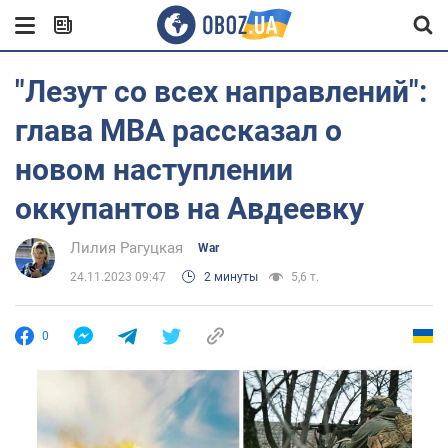
"Лезут со всех направлений":
глава МВА рассказал о
новом наступлении
оккупантов на Авдеевку
Лилия Рагуцкая
War
24.11.2023 09:47
2 минуты
5,6 т.
0