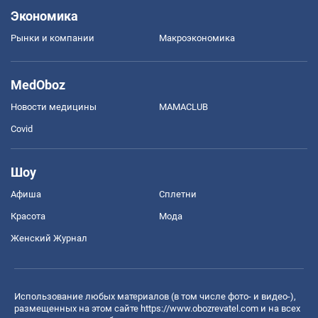
Экономика
Рынки и компании
Mакроэкономика
MedOboz
Новости медицины
MAMACLUB
Covid
Шоу
Афиша
Сплетни
Красота
Мода
Женский Журнал
Использование любых материалов (в том числе фото- и видео-),
размещенных на этом сайте
https://www.obozrevatel.com
и на всех