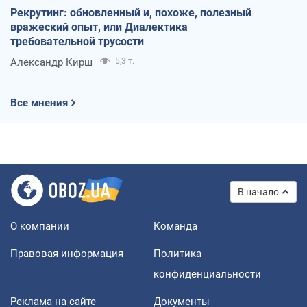
Рекрутинг: обновленный и, похоже, полезный
вражеский опыт, или Диалектика
требовательной трусости
Александр Кирш
5,3 т.
Все мнения
В начало
О компании
Команда
Правовая информация
Политика
конфиденциальности
Реклама на сайте
Документы