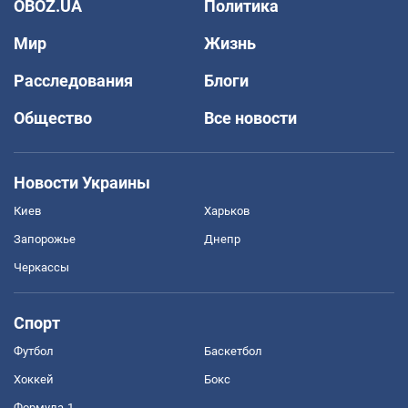
OBOZ.UA
Политика
Мир
Жизнь
Расследования
Блоги
Общество
Все новости
Новости Украины
Киев
Харьков
Запорожье
Днепр
Черкассы
Спорт
Футбол
Баскетбол
Хоккей
Бокс
Формула-1