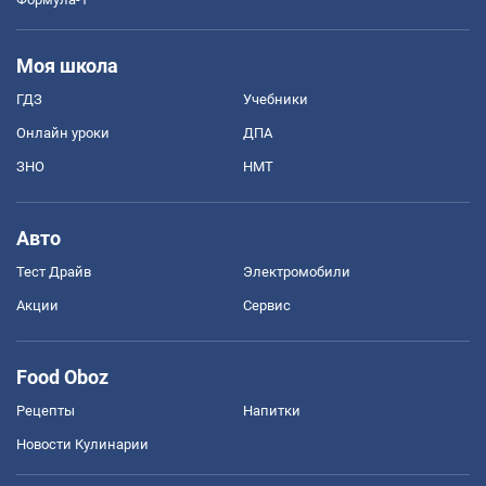
Моя школа
ГДЗ
Учебники
Онлайн уроки
ДПА
ЗНО
НМТ
Авто
Тест Драйв
Электромобили
Акции
Сервис
Food Oboz
Рецепты
Напитки
Новости Кулинарии