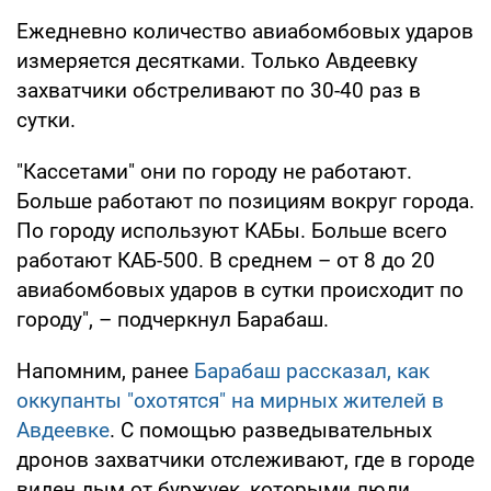
Ежедневно количество авиабомбовых ударов
измеряется десятками. Только Авдеевку
захватчики обстреливают по 30-40 раз в
сутки.
"Кассетами" они по городу не работают.
Больше работают по позициям вокруг города.
По городу используют КАБы. Больше всего
работают КАБ-500. В среднем – от 8 до 20
авиабомбовых ударов в сутки происходит по
городу", – подчеркнул Барабаш.
Напомним, ранее
Барабаш рассказал, как
оккупанты "охотятся" на мирных жителей в
Авдеевке
. С помощью разведывательных
дронов захватчики отслеживают, где в городе
виден дым от буржуек, которыми люди