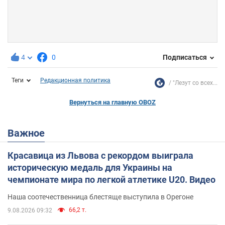
4
0
Подписаться
Теги
Редакционная политика
"Лезут со всех...
Вернуться на главную OBOZ
Важное
Красавица из Львова с рекордом выиграла
историческую медаль для Украины на
чемпионате мира по легкой атлетике U20. Видео
Наша соотечественница блестяще выступила в Орегоне
66,2 т.
9.08.2026 09:32