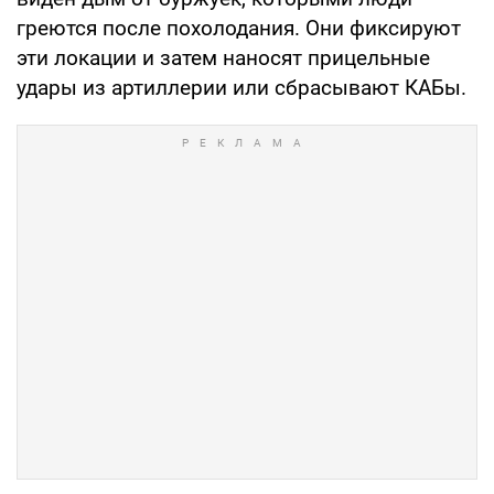
греются после похолодания. Они фиксируют
эти локации и затем наносят прицельные
удары из артиллерии или сбрасывают КАБы.