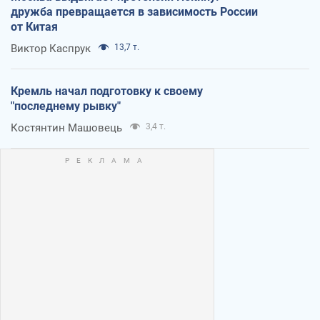
дружба превращается в зависимость России
от Китая
Виктор Каспрук
13,7 т.
Кремль начал подготовку к своему
"последнему рывку"
Костянтин Машовець
3,4 т.