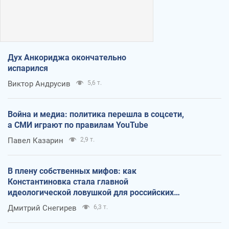
Дух Анкориджа окончательно
испарился
Виктор Андрусив
5,6 т.
Война и медиа: политика перешла в соцсети,
а СМИ играют по правилам YouTube
Павел Казарин
2,9 т.
В плену собственных мифов: как
Константиновка стала главной
идеологической ловушкой для российских
оккупантов
Дмитрий Снегирев
6,3 т.