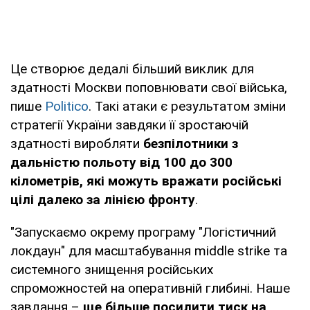
Це створює дедалі більший виклик для
здатності Москви поповнювати свої війська,
пише
Politico
. Такі атаки є результатом зміни
стратегії України завдяки її зростаючій
здатності виробляти
безпілотники з
дальністю польоту від 100 до 300
кілометрів, які можуть вражати російські
цілі далеко за лінією фронту
.
"Запускаємо окрему програму "Логістичний
локдаун" для масштабування middle strike та
системного знищення російських
спроможностей на оперативній глибині. Наше
завдання –
ще більше посилити тиск на