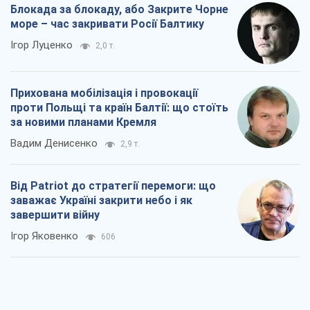
Блокада за блокаду, або Закрите Чорне
море – час закривати Росії Балтику
Ігор Луценко
2,0 т.
Прихована мобілізація і провокації
проти Польщі та країн Балтії: що стоїть
за новими планами Кремля
Вадим Денисенко
2,9 т.
Від Patriot до стратегії перемоги: що
заважає Україні закрити небо і як
завершити війну
Ігор Яковенко
606