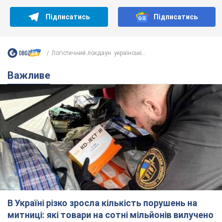
Підписатись
Підписатись
Логістичний локдаун: українські...
Важливе
В Україні різко зросла кількість порушень на
митниці: які товари на сотні мільйонів вилучено