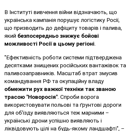
В Інституті вивчення війни відзначають, що
українська кампанія порушує логістику Росії,
що призводить до дефіциту товарів і палива,
який
безпосередньо знижує бойові
можливості Росії в цьому регіоні
.
"Ефективність роботи системи підтверджена
десятками знищених російських вантажівок та
паливозаправників. Масштаб втрат змусив
командування РФ та окупаційну владу
обмежити рух важкої техніки так званою
трасою "Новоросія"
. Спроби ворога
використовувати польові та ґрунтові дороги
для об’їзду виявляються теж марними –
українські дрони успішно виявляють і
ліквідовують цілі на будь-якому ландшафті", –