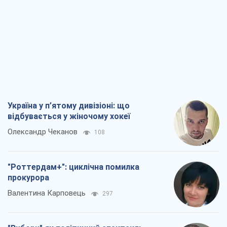
Україна у п’ятому дивізіоні: що
відбувається у жіночому хокеї
Олександр Чеканов
108
"Роттердам+": циклічна помилка
прокурора
Валентина Карповець
297