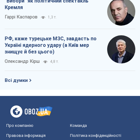
"Вибори" як політичний спектакль
Кремля
Гаррі Каспаров
1,3 т.
РФ, каже турецьке МЗС, завдасть по
Україні ядерного удару (а Київ мер
знищує й без цього)
Олександр Кірш
4,8 т.
Всі думки
Про компанію
Команда
Правова інформація
Політика конфіденційності