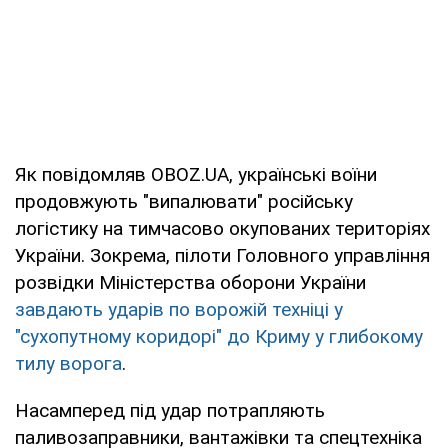
Як повідомляв OBOZ.UA, українські воїни
продовжують "випалювати" російську
логістику на тимчасово окупованих територіях
України. Зокрема, пілоти Головного управління
розвідки Міністерства оборони України
завдають ударів по ворожій техніці у
"сухопутному коридорі" до Криму у глибокому
тилу ворога
.
Насамперед під удар потрапляють
паливозаправники, вантажівки та спецтехніка