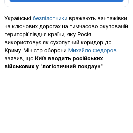
Українські
безпілотники
вражають вантажівки
на ключових дорогах на тимчасово окупованій
території півдня країни, яку Росія
використовує як сухопутний коридор до
Криму. Міністр оборони
Михайло Федоров
заявив, що
Київ вводить російських
військових у "логістичний локдаун"
.