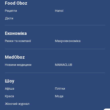
Food Oboz
Рецепти
Напої
Дієти
Економіка
Ринки та компанії
Макроекономіка
MedOboz
Новини медицини
MAMACLUB
Шоу
Афіша
Плітки
Краса
Мода
Жіночий журнал