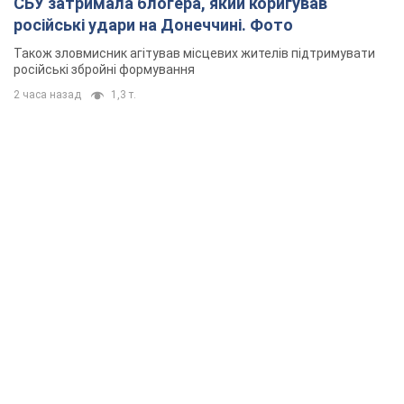
СБУ затримала блогера, який коригував
російські удари на Донеччині. Фото
Також зловмисник агітував місцевих жителів підтримувати
російські збройні формування
2 часа назад
1,3 т.