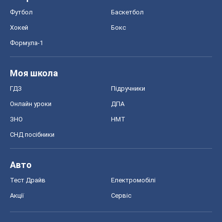
Футбол
Баскетбол
Хокей
Бокс
Формула-1
Моя школа
ГДЗ
Підручники
Онлайн уроки
ДПА
ЗНО
НМТ
СНД посібники
Авто
Тест Драйв
Електромобілі
Акції
Сервіс