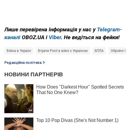
Лише
перевірена інформація у нас у
Telegram-
каналі
OBOZ.UA і
Viber
. Не ведіться на фейки!
Війна в Україні
Втрати Росії в війні з Україною
БПЛА
Збройні Си
Редакційна політика