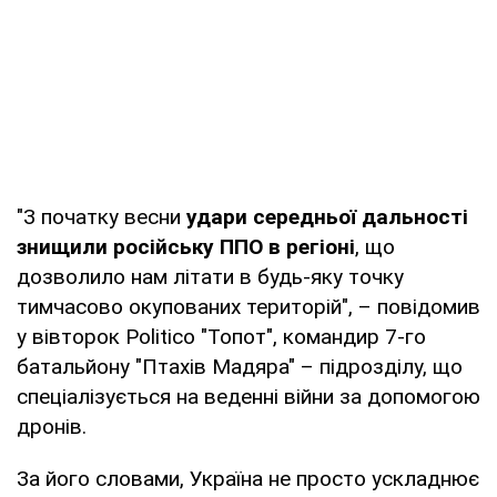
"З початку весни
удари середньої дальності
знищили російську ППО в регіоні
, що
дозволило нам літати в будь-яку точку
тимчасово окупованих територій", – повідомив
у вівторок Politico "Топот", командир 7-го
батальйону "Птахів Мадяра" – підрозділу, що
спеціалізується на веденні війни за допомогою
дронів.
За його словами, Україна не просто ускладнює