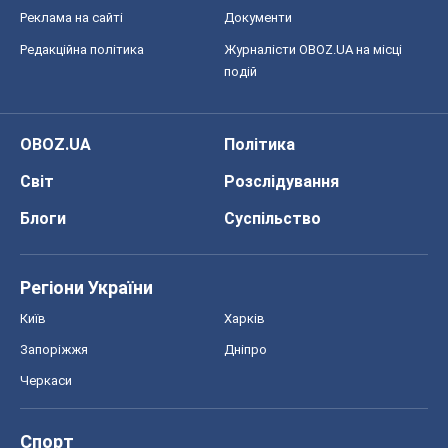
Реклама на сайті
Документи
Редакційна політика
Журналісти OBOZ.UA на місці
подій
OBOZ.UA
Політика
Світ
Розслідування
Блоги
Суспільство
Регіони України
Київ
Харків
Запоріжжя
Дніпро
Черкаси
Спорт