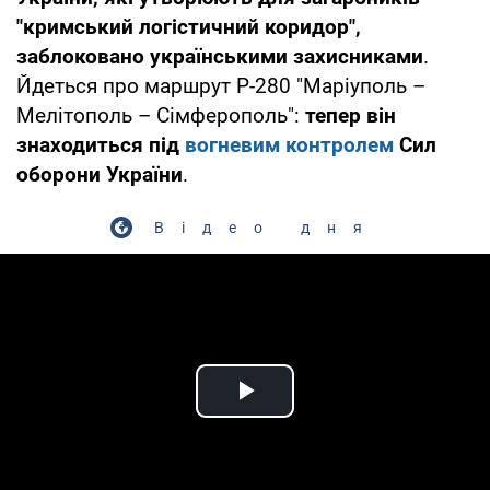
"кримський логістичний коридор",
заблоковано українськими захисниками
.
Йдеться про маршрут Р-280 "Маріуполь –
Мелітополь – Сімферополь":
тепер він
знаходиться під
вогневим контролем
Сил
оборони України
.
Відео дня
Play Video