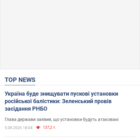
TOP NEWS
Україна буде знищувати пускові установки
російської балістики: Зеленський провів
засідання РНБО
Глава держави заявив, що установки будуть атаковані
137,2 т.
5.08.2026 18:04