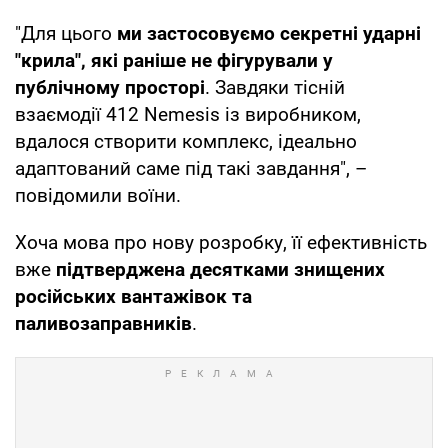
"Для цього
ми застосовуємо секретні ударні
"крила", які раніше не фігурували у
публічному просторі
. Завдяки тісній
взаємодії 412 Nemesis із виробником,
вдалося створити комплекс, ідеально
адаптований саме під такі завдання", –
повідомили воїни.
Хоча мова про нову розробку, її ефективність
вже
підтверджена десятками знищених
російських вантажівок та
паливозаправників
.