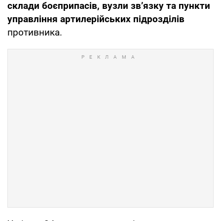
склади боєприпасів, вузли зв’язку та пункти
управління артилерійських підрозділів
противника.