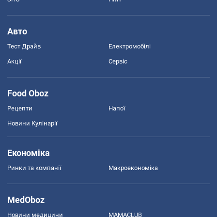
Авто
Тест Драйв
Електромобілі
Акції
Сервіс
Food Oboz
Рецепти
Напої
Новини Кулінарії
Економіка
Ринки та компанії
Макроекономіка
MedOboz
Новини медицини
MAMACLUB