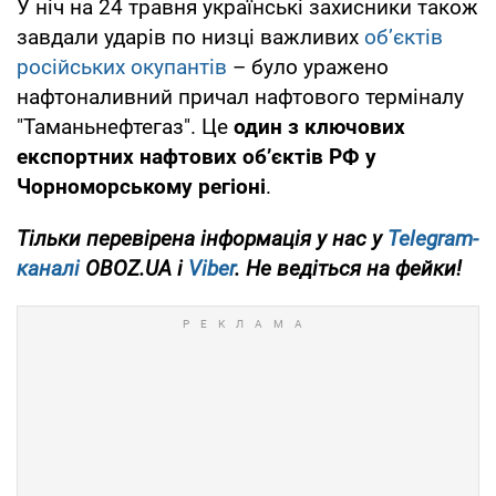
У ніч на 24 травня українські захисники також
завдали ударів по низці важливих
об’єктів
російських окупантів
– було уражено
нафтоналивний причал нафтового терміналу
"Таманьнефтегаз". Це
один з ключових
експортних нафтових об’єктів РФ у
Чорноморському регіоні
.
Тільки перевірена інформація у нас у
Telegram-
каналі
OBOZ.UA і
Viber
. Не ведіться на фейки!