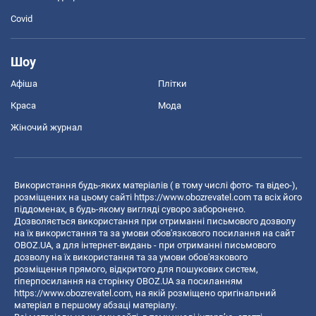
Covid
Шоу
Афіша
Плітки
Краса
Мода
Жіночий журнал
Використання будь-яких матеріалів ( в тому числі фото- та відео-),
розміщених на цьому сайті
https://www.obozrevatel.com
та всіх його
піддоменах, в будь-якому вигляді суворо заборонено.
Дозволяється використання при отриманні письмового дозволу
на їх використання та за умови обов'язкового посилання на сайт
OBOZ.UA, а для інтернет-видань - при отриманні письмового
дозволу на їх використання та за умови обов'язкового
розміщення прямого, відкритого для пошукових систем,
гіперпосилання на сторінку OBOZ.UA за посиланням
https://www.obozrevatel.com
, на якій розміщено оригінальний
матеріал в першому абзаці матеріалу.