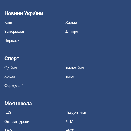
Новини України
Київ
Харків
Запоріжжя
Дніпро
Черкаси
Спорт
Футбол
Баскетбол
Хокей
Бокс
Формула-1
Моя школа
ГДЗ
Підручники
Онлайн уроки
ДПА
ЗНО
НМТ