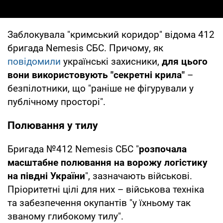
Заблокувала "кримський коридор" відома 412
бригада Nemesis СБС. Причому, як
повідомили
українські захисники,
для цього
вони використовують "секретні крила"
–
безпілотники, що "раніше не фігурували у
публічному просторі".
Полювання у тилу
Бригада №412 Nemesis СБС "
розпочала
масштабне полювання на ворожу логістику
на півдні України
", зазначають військові.
Пріоритетні цілі для них – військова техніка
та забезпечення окупантів "у їхньому так
званому глибокому тилу".