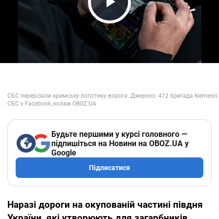
Play Video
Будьте першими у курсі головного —
підпишіться на Новини на OBOZ.UA у
Google
Підписатися
Наразі дороги на окупованій частині півдня
України, які утворюють для загарбників