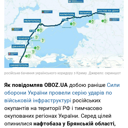
Як повідомляв OBOZ.UA
добою раніше
Сили
оборони України провели серію ударів по
військовій інфраструктурі
російських
окупантів на території РФ і тимчасово
окупованих регіонах України. Серед цілей
опинилися
нафтобаза у Брянській області,