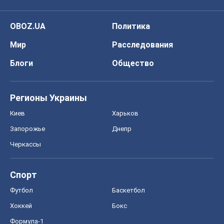
OBOZ.UA
Политика
Мир
Расследования
Блоги
Общество
Регионы Украины
Киев
Харьков
Запорожье
Днепр
Черкассы
Спорт
Футбол
Баскетбол
Хоккей
Бокс
Формула-1