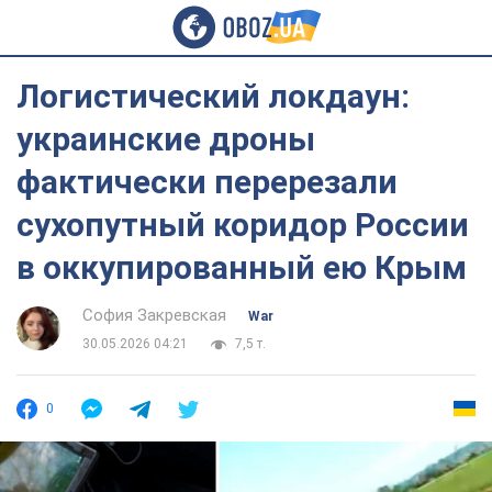
Логистический локдаун:
украинские дроны
фактически перерезали
сухопутный коридор России
в оккупированный ею Крым
София Закревская
War
30.05.2026 04:21
7,5 т.
0