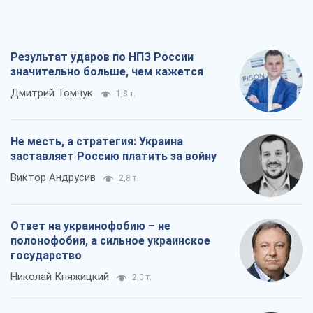
Результат ударов по НПЗ России
значительно больше, чем кажется
Дмитрий Томчук
1,8 т.
Не месть, а стратегия: Украина
заставляет Россию платить за войну
Виктор Андрусив
2,8 т.
Ответ на украинофобию – не
полонофобия, а сильное украинское
государство
Николай Княжицкий
2,0 т.