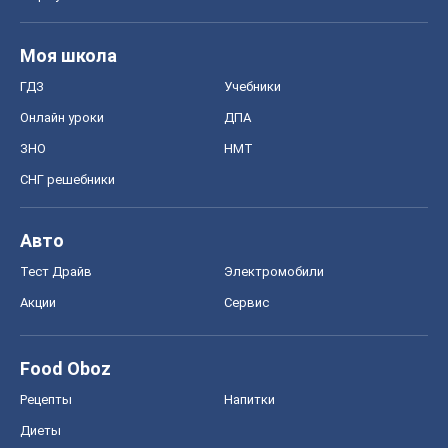
Моя школа
ГДЗ
Учебники
Онлайн уроки
ДПА
ЗНО
НМТ
СНГ решебники
Авто
Тест Драйв
Электромобили
Акции
Сервис
Food Oboz
Рецепты
Напитки
Диеты