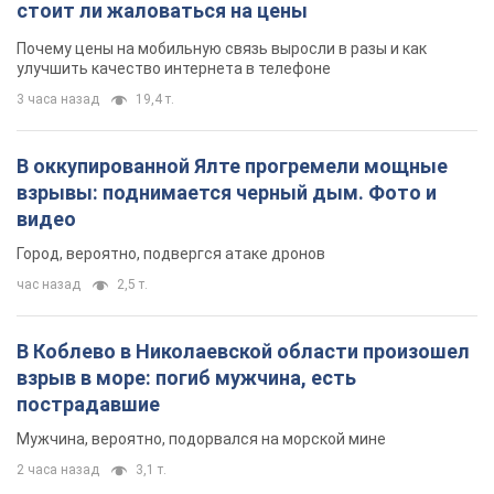
стоит ли жаловаться на цены
Почему цены на мобильную связь выросли в разы и как
улучшить качество интернета в телефоне
3 часа назад
19,4 т.
В оккупированной Ялте прогремели мощные
взрывы: поднимается черный дым. Фото и
видео
Город, вероятно, подвергся атаке дронов
час назад
2,5 т.
В Коблево в Николаевской области произошел
взрыв в море: погиб мужчина, есть
пострадавшие
Мужчина, вероятно, подорвался на морской мине
2 часа назад
3,1 т.