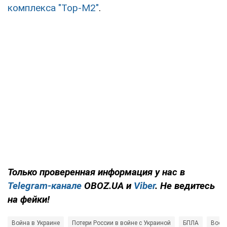
комплекса "Тор-М2"
.
Только
проверенная информация у нас в
Telegram-канале
OBOZ.UA и
Viber
. Не ведитесь
на фейки!
Война в Украине
Потери России в войне с Украиной
БПЛА
Воор