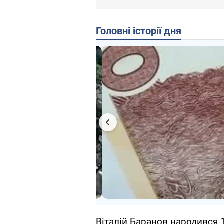
Головні історії дня
Віталій Баранов народився 1