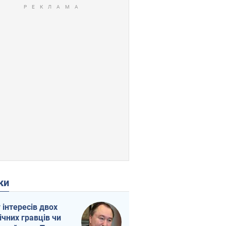
ки
г інтересів двох
ічних гравців чи