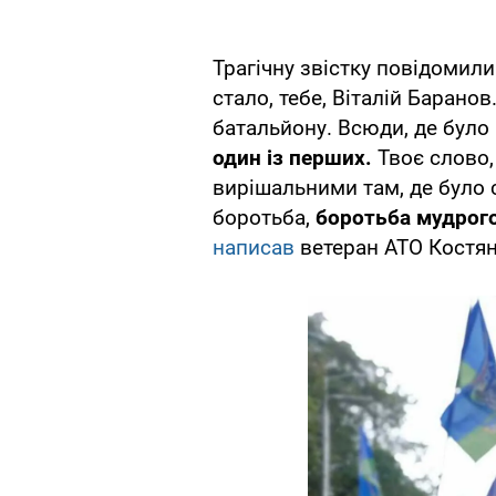
Трагічну звістку повідомили
стало, тебе, Віталій Барано
батальйону. Всюди, де було 
один із перших.
Твоє слово,
вирішальними там, де було 
боротьба,
боротьба мудрого
написав
ветеран АТО Костян