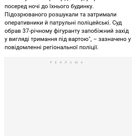
посеред ночі до їхнього будинку.
Підозрюваного розшукали та затримали
оперативники й патрульні поліцейські. Суд
обрав 37-річному фігуранту запобіжний захід
у вигляді тримання під вартою", – зазначено у
повідомленні регіональної поліції.