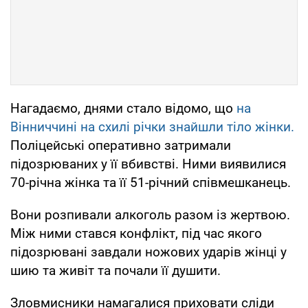
Нагадаємо, днями стало відомо, що
на
Вінниччині на схилі річки знайшли тіло жінки.
Поліцейські оперативно затримали
підозрюваних у її вбивстві. Ними виявилися
70-річна жінка та її 51-річний співмешканець.
Вони розпивали алкоголь разом із жертвою.
Між ними стався конфлікт, під час якого
підозрювані завдали ножових ударів жінці у
шию та живіт та почали її душити.
Зловмисники намагалися приховати сліди