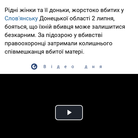
Рідні жінки та її доньки, жорстоко вбитих у
Слов'янську
Донецької області 2 липня,
бояться, що їхній вбивця може залишитися
безкарним. За підозрою у вбивстві
правоохоронці затримали колишнього
співмешканця вбитої матері.
Відео дня
Play Video