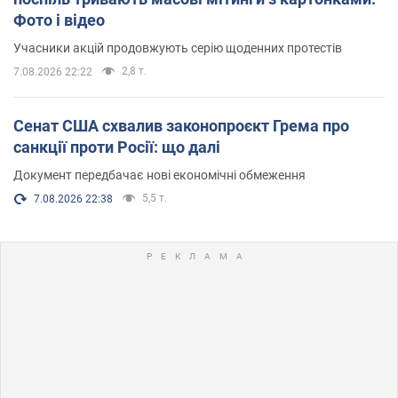
Фото і відео
Учасники акцій продовжують серію щоденних протестів
2,8 т.
7.08.2026 22:22
Сенат США схвалив законопроєкт Грема про
санкції проти Росії: що далі
Документ передбачає нові економічні обмеження
5,5 т.
7.08.2026 22:38