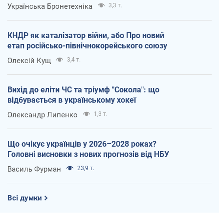
Українська Бронетехніка
3,3 т.
КНДР як каталізатор війни, або Про новий
етап російсько-північнокорейського союзу
Олексій Кущ
3,4 т.
Вихід до еліти ЧС та тріумф "Сокола": що
відбувається в українському хокеї
Олександр Липенко
1,3 т.
Що очікує українців у 2026–2028 роках?
Головні висновки з нових прогнозів від НБУ
Василь Фурман
23,9 т.
Всі думки