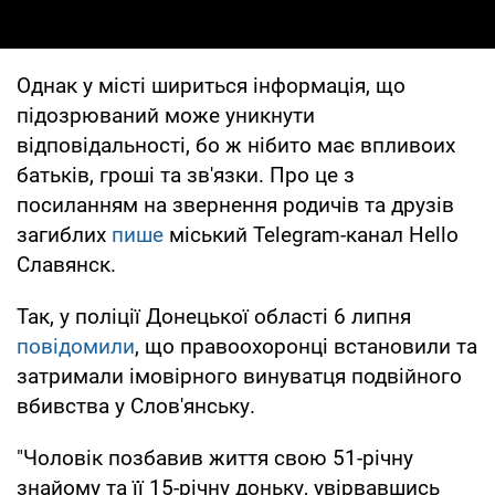
Однак у місті шириться інформація, що
підозрюваний може уникнути
відповідальності, бо ж нібито має впливоих
батьків, гроші та зв'язки. Про це з
посиланням на звернення родичів та друзів
загиблих
пише
міський Telegram-канал Hello
Славянск.
Так, у поліції Донецької області 6 липня
повідомили
, що правоохоронці встановили та
затримали імовірного винуватця подвійного
вбивства у Слов'янську.
"Чоловік позбавив життя свою 51-річну
знайому та її 15-річну доньку, увірвавшись