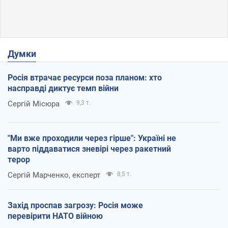
Думки
Росія втрачає ресурси поза планом: хто
насправді диктує темп війни
Сергій Місюра
9,3 т.
"Ми вже проходили через гірше": Україні не
варто піддаватися зневірі через ракетний
терор
Сергій Марченко, експерт
8,5 т.
Захід проспав загрозу: Росія може
перевірити НАТО війною