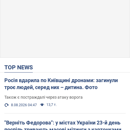
TOP NEWS
Росія вдарила по Київщині дронами: загинули
троє людей, серед них – дитина. Фото
Також є постраждалі через атаку ворога
13,7 т.
8.08.2026 04:47
"Верніть Федорова": у містах України 23-й день
поспіль тривають масові мітинги з картонками.