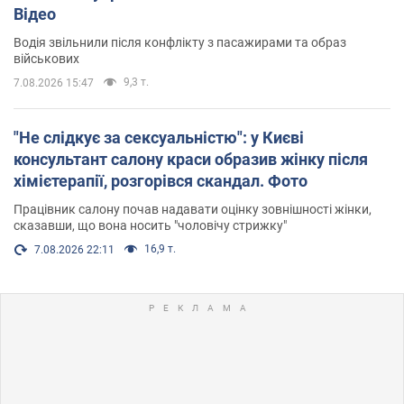
Відео
Водія звільнили після конфлікту з пасажирами та образ
військових
9,3 т.
7.08.2026 15:47
"Не слідкує за сексуальністю": у Києві
консультант салону краси образив жінку після
хімієтерапії, розгорівся скандал. Фото
Працівник салону почав надавати оцінку зовнішності жінки,
сказавши, що вона носить "чоловічу стрижку"
16,9 т.
7.08.2026 22:11