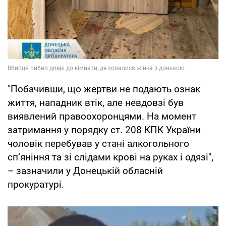
"Побачивши, що жертви не подають ознак
життя, нападник втік, але невдовзі був
виявлений правоохоронцями. На момент
затримання у порядку ст. 208 КПК України
чоловік перебував у стані алкогольного
сп’яніння та зі слідами крові на руках і одязі",
– зазначили у Донецькій обласній
прокуратурі.