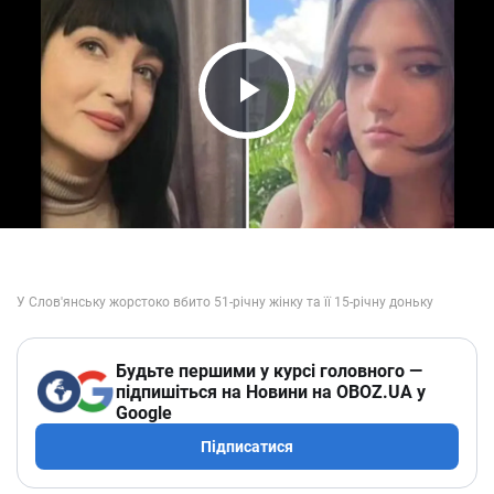
Play Video
Будьте першими у курсі головного —
підпишіться на Новини на OBOZ.UA у
Google
Підписатися