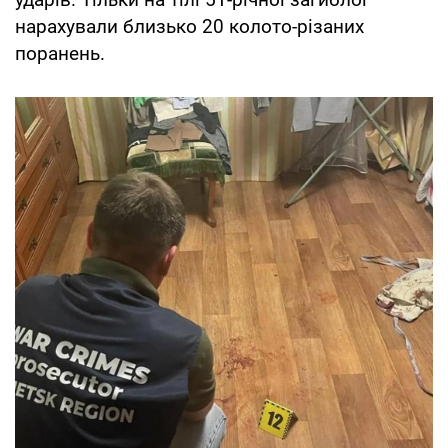
нарахували близько 20 колото-різаних
поранень.