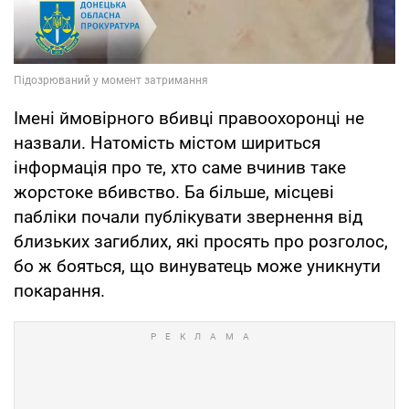
Імені ймовірного вбивці правоохоронці не
назвали. Натомість містом шириться
інформація про те, хто саме вчинив таке
жорстоке вбивство. Ба більше, місцеві
пабліки почали публікувати звернення від
близьких загиблих, які просять про розголос,
бо ж бояться, що винуватець може уникнути
покарання.