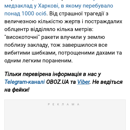
медзаклад у Харкові, в якому перебувало
понад 1000 осіб
. Від страшної трагедії з
величезною кількістю жертв і постраждалих
облцентр відділяло кілька метрів:
"високоточні" ракети влучили у землю
поблизу закладу, тож завершилося все
вибитими шибками, потрощеними дахами та
одним легким пораненим.
Тільки перевірена інформація в нас у
Telegram-каналі
OBOZ.UA та
Viber
. Не ведіться
на фейки!