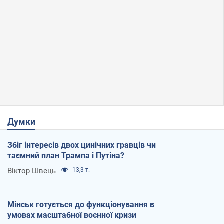
Думки
Збіг інтересів двох цинічних гравців чи
таємний план Трампа і Путіна?
Віктор Швець
13,3 т.
Мінськ готується до функціонування в
умовах масштабної воєнної кризи