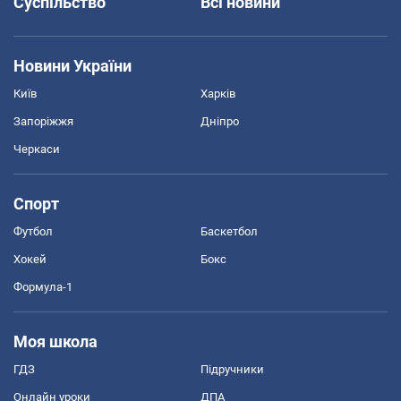
Суспільство
Всі новини
Новини України
Київ
Харків
Запоріжжя
Дніпро
Черкаси
Спорт
Футбол
Баскетбол
Хокей
Бокс
Формула-1
Моя школа
ГДЗ
Підручники
Онлайн уроки
ДПА