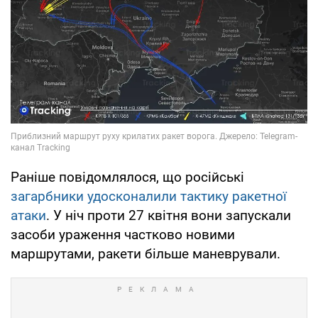
Раніше повідомлялося, що російські
загарбники удосконалили тактику ракетної
атаки
. У ніч проти 27 квітня вони запускали
засоби ураження частково новими
маршрутами, ракети більше маневрували.