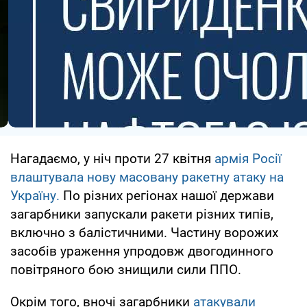
Нагадаємо, у ніч проти 27 квітня
армія Росії
влаштувала нову масовану ракетну атаку на
Україну.
По різних регіонах нашої держави
загарбники запускали ракети різних типів,
включно з балістичними. Частину ворожих
засобів ураження упродовж двогодинного
повітряного бою знищили сили ППО.
Окрім того, вночі загарбники
атакували