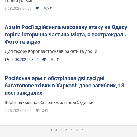
користується
19,5 т.
9.08.2026 07:00
Армія Росії здійснила масовану атаку на Одесу:
горіла історична частина міста, є постраждалі.
Фото та відео
Для терору ворог застосував ракети та дрони
19,1 т.
9.08.2026 08:01
Російська армія обстріляла дві сусідні
багатоповерхівки в Харкові: двоє загиблих, 13
постраждалих
Ворог навмисно обстрілює житлові будинки
249
9.08.2026 08:21