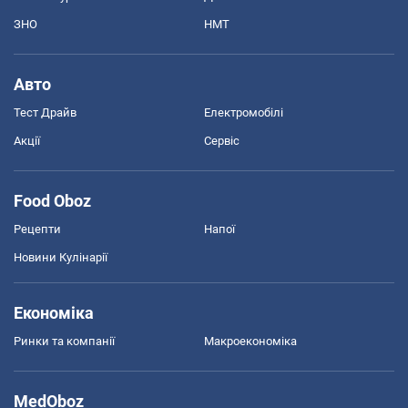
ЗНО
НМТ
Авто
Тест Драйв
Електромобілі
Акції
Сервіс
Food Oboz
Рецепти
Напої
Новини Кулінарії
Економіка
Ринки та компанії
Макроекономіка
MedOboz