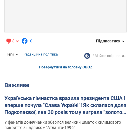
8
0
Підписатися
Теги
Редакційна політика
Майже всі ракети...
Повернутися на головну OBOZ
Важливе
Українська гімнастка вразила президента США і
вперше почула "Слава Україні"! Як склалася доля
Подкопаєвої, яка 30 років тому виграла "золото"
Олімпіади
У фанатів донеччанки зберігся великий шматок килимового
покриття з надписом "Атланта-1996"