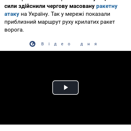
сили здійснили чергову масовану
ракетну
атаку
на Україну. Так у мережі показали
приблизний маршрут руху крилатих ракет
ворога.
Відео дня
Play Video