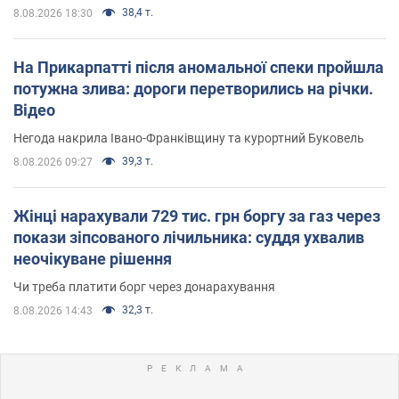
38,4 т.
8.08.2026 18:30
На Прикарпатті після аномальної спеки пройшла
потужна злива: дороги перетворились на річки.
Відео
Негода накрила Івано-Франківщину та курортний Буковель
39,3 т.
8.08.2026 09:27
Жінці нарахували 729 тис. грн боргу за газ через
покази зіпсованого лічильника: суддя ухвалив
неочікуване рішення
Чи треба платити борг через донарахування
32,3 т.
8.08.2026 14:43