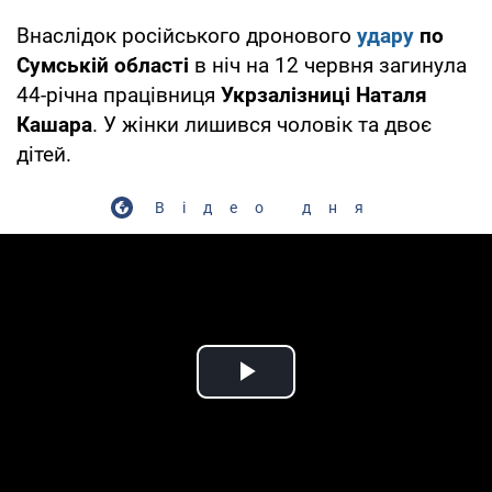
Внаслідок російського дронового
удару
по
Сумській області
в ніч на 12 червня загинула
44-річна працівниця
Укрзалізниці
Наталя
Кашара
. У жінки лишився чоловік та двоє
дітей.
Відео дня
Play Video