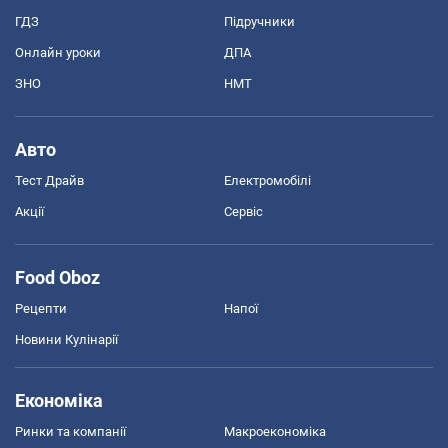
ГДЗ
Підручники
Онлайн уроки
ДПА
ЗНО
НМТ
Авто
Тест Драйв
Електромобілі
Акції
Сервіс
Food Oboz
Рецепти
Напої
Новини Кулінарії
Економіка
Ринки та компанії
Макроекономіка