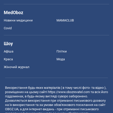
MedOboz
Новини медицини
MAMACLUB
Covid
Шоу
Афіша
Плітки
Краса
Мода
Жіночий журнал
Використання будь-яких матеріалів ( в тому числі фото- та відео-),
розміщених на цьому сайті
https://www.obozrevatel.com
та всіх його
піддоменах, в будь-якому вигляді суворо заборонено.
Дозволяється використання при отриманні письмового дозволу
на їх використання та за умови обов'язкового посилання на сайт
OBOZ.UA, а для інтернет-видань - при отриманні письмового