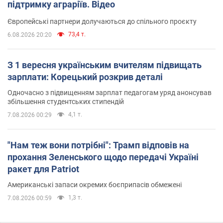
підтримку аграріїв. Відео
Європейські партнери долучаються до спільного проєкту
73,4 т.
6.08.2026 20:20
З 1 вересня українським вчителям підвищать
зарплати: Корецький розкрив деталі
Одночасно з підвищенням зарплат педагогам уряд анонсував
збільшення студентських стипендій
4,1 т.
7.08.2026 00:29
"Нам теж вони потрібні": Трамп відповів на
прохання Зеленського щодо передачі Україні
ракет для Patriot
Американські запаси окремих боєприпасів обмежені
1,3 т.
7.08.2026 00:59