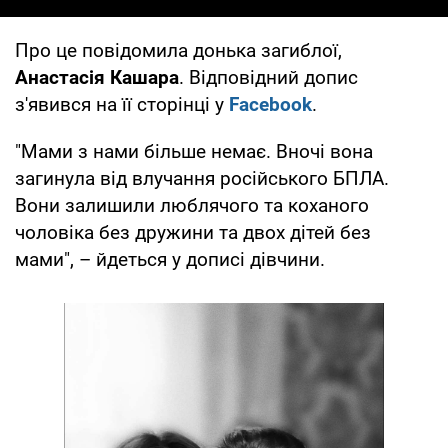
Про це повідомила донька загиблої,
Анастасія Кашара
. Відповідний допис
з'явився на її сторінці у
Facebook
.
"Мами з нами більше немає. Вночі вона
загинула від влучання російського БПЛА.
Вони залишили люблячого та коханого
чоловіка без дружини та двох дітей без
мами", – йдеться у дописі дівчини.