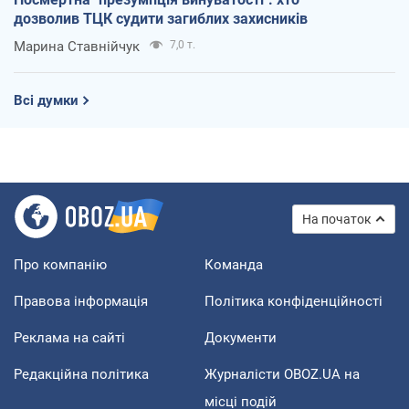
дозволив ТЦК судити загиблих захисників
Марина Ставнійчук
7,0 т.
Всі думки
На початок
Про компанію
Команда
Правова інформація
Політика конфіденційності
Реклама на сайті
Документи
Редакційна політика
Журналісти OBOZ.UA на
місці подій