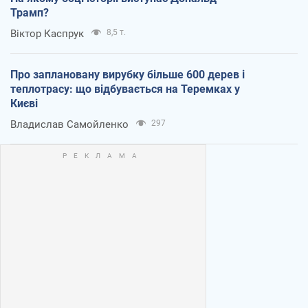
Трамп?
Віктор Каспрук
8,5 т.
Про заплановану вирубку більше 600 дерев і
теплотрасу: що відбувається на Теремках у
Києві
Владислав Самойленко
297