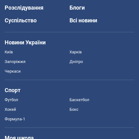
Розслідування
Блоги
Суспільство
Всі новини
Новини України
Київ
Харків
Запоріжжя
Дніпро
Черкаси
Спорт
Футбол
Баскетбол
Хокей
Бокс
Формула-1
Моя школа