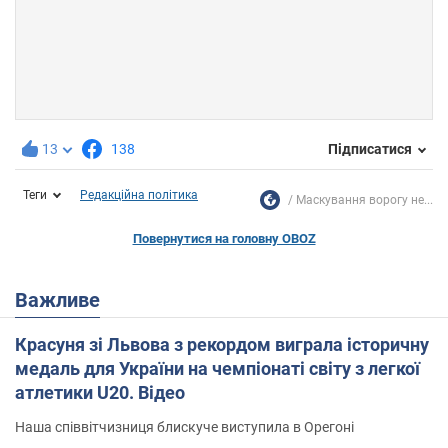
13
138
Підписатися
Теги
Редакційна політика
Маскування ворогу не...
Повернутися на головну OBOZ
Важливе
Красуня зі Львова з рекордом виграла історичну
медаль для України на чемпіонаті світу з легкої
атлетики U20. Відео
Наша співвітчизниця блискуче виступила в Орегоні