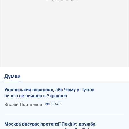
Думки
Український парадокс, або Чому у Путіна
нічого не вийшло з Україною
Віталій Портников
19,4 т.
Москва висуває претензії Пекіну: дружба