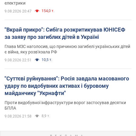
електрики
154,0 т.
9.08.2026 20:47
"Вкрай прикро": Сибіга розкритикував ЮНІСЕФ
за заяву про загиблих дітей в Україні
Глава МЗС наголосив, що причиною загибелі українських дітей
є війна, яку розв'язала РФ
10,5 т.
9.08.2026 22:51
"Суттєві руйнування": Росія завдала масованого
удару по видобувних активах і буровому
майданчику "Укрнафти"
Проти видобувної інфраструктури ворог застосував десятки
БПЛА
8,9 т.
9.08.2026 21:58