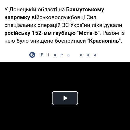
У Донецькій області на
Бахмутському
напрямку
військовослужбовці Сил
спеціальних операцій ЗС України ліквідували
російську 152-мм гаубицю "Мста-Б"
. Разом із
нею було знищено боєприпаси "
Краснопіль
".
Відео дня
Play Video