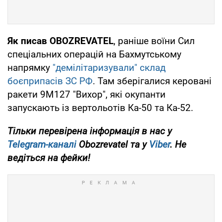
Як писав OBOZREVATEL
, раніше воїни Сил
спеціальних операцій на Бахмутському
напрямку
"демілітаризували" склад
боєприпасів ЗС РФ
. Там зберігалися керовані
ракети 9М127 "Вихор", які окупанти
запускають із вертольотів Ка-50 та Ка-52.
Тільки перевірена інформація в нас у
Telegram-каналі
Obozrevatel та у
Viber
. Не
ведіться на фейки!