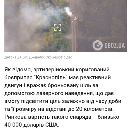
Як відомо, артилерійський коригований
боєприпас "Краснопіль" має реактивний
двигун і вражає броньовану ціль за
допомогою лазерного наведення, що дає
змогу підсвітити ціль залежно від часу доби
та її розміру на відстані до 20 кілометрів.
Ринкова вартість такого снаряда – близько
40 000 доларів США.