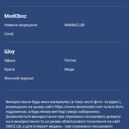
MedOboz
Новини медицини
MAMACLUB
Covid
Шоу
Афіша
Плітки
Краса
Мода
Жіночий журнал
Використання будь-яких матеріалів ( в тому числі фото- та відео-),
розміщених на цьому сайті
https://www.obozrevatel.com
та всіх його
піддоменах, в будь-якому вигляді суворо заборонено.
Дозволяється використання при отриманні письмового дозволу
на їх використання та за умови обов'язкового посилання на сайт
OBOZ.UA, а для інтернет-видань - при отриманні письмового