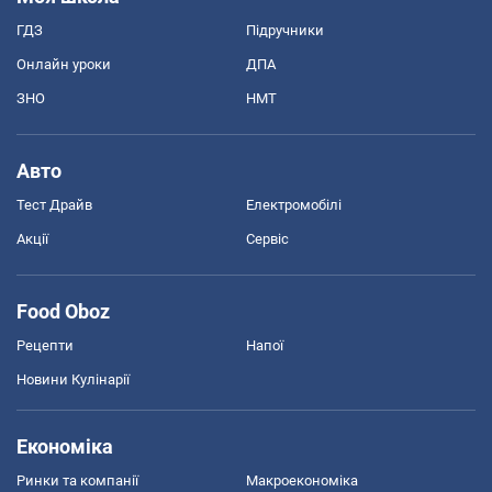
ГДЗ
Підручники
Онлайн уроки
ДПА
ЗНО
НМТ
Авто
Тест Драйв
Електромобілі
Акції
Сервіс
Food Oboz
Рецепти
Напої
Новини Кулінарії
Економіка
Ринки та компанії
Макроекономіка