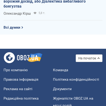
ворожий досвід, або Діалектика вибагливого
боягузтва
Олександр Кірш
5,8 т.
Всі думки
На початок
Про компанію
Команда
Правова інформація
Політика конфіденційності
Реклама на сайті
Документи
Редакційна політика
Журналісти OBOZ.UA на
місці подій