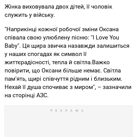
Жінка виховувала двох дітей, її чоловік
служить у війську.
"Наприкінці кожної робочої зміни Оксана
співала свою улюблену пісню: "I Love You
Baby". Ця щира звичка назавжди залишиться
у наших спогадах як символ її
життєрадісності, тепла й світла.Важко
повірити, що Оксани більше немає. Світла
пам’ять, щирі співчуття рідним і близьким.
Нехай її душа спочиває з миром", – зазначили
на сторінці АЗС.