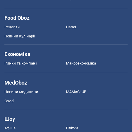
Food Oboz
Рецепти
Напої
Новини Кулінарії
Економіка
Ринки та компанії
Макроекономіка
MedOboz
Новини медицини
MAMACLUB
Covid
Шоу
Афіша
Плітки