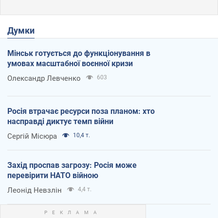
Думки
Мінськ готується до функціонування в
умовах масштабної воєнної кризи
Олександр Левченко
603
Росія втрачає ресурси поза планом: хто
насправді диктує темп війни
Сергій Місюра
10,4 т.
Захід проспав загрозу: Росія може
перевірити НАТО війною
Леонід Невзлін
4,4 т.