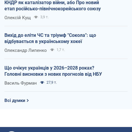
КНДР як каталізатор війни, або Про новий
етап російсько-північнокорейського союзу
Олексій Кущ
3,9 т.
Вихід до еліти ЧС та тріумф "Сокола": що
відбувається в українському хокеї
Олександр Липенко
1,7 т.
Що очікує українців у 2026–2028 роках?
Головні висновки з нових прогнозів від НБУ
Василь Фурман
27,9 т.
Всі думки