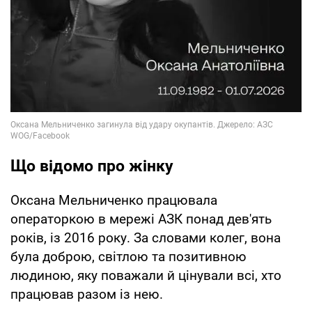
Що відомо про жінку
Оксана Мельниченко працювала
операторкою в мережі АЗК понад дев'ять
років, із 2016 року. За словами колег, вона
була доброю, світлою та позитивною
людиною, яку поважали й цінували всі, хто
працював разом із нею.