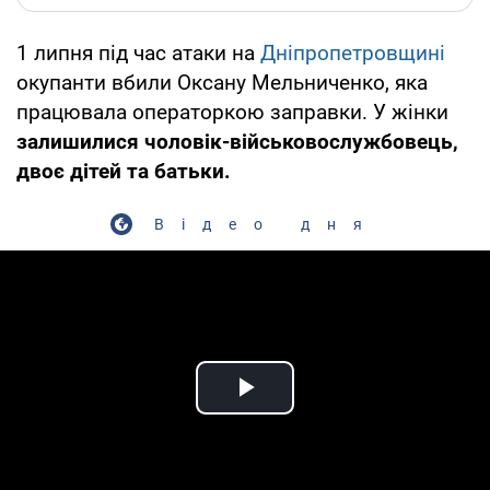
1 липня під час атаки на
Дніпропетровщині
окупанти вбили Оксану Мельниченко, яка
працювала операторкою заправки. У жінки
залишилися чоловік-військовослужбовець,
двоє дітей та батьки.
Відео дня
Play Video