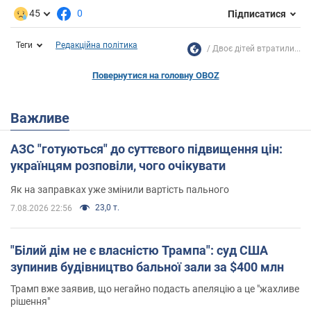
45
0
Підписатися
Теги
Редакційна політика
Двоє дітей втратили...
Повернутися на головну OBOZ
Важливе
АЗС "готуються" до суттєвого підвищення цін:
українцям розповіли, чого очікувати
Як на заправках уже змінили вартість пального
23,0 т.
7.08.2026 22:56
"Білий дім не є власністю Трампа": суд США
зупинив будівництво бальної зали за $400 млн
Трамп вже заявив, що негайно подасть апеляцію а це "жахливе
рішення"