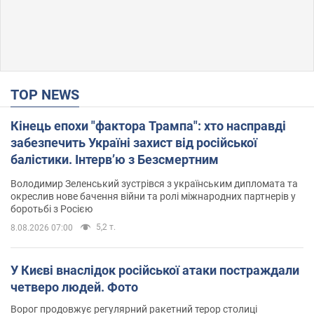
TOP NEWS
Кінець епохи "фактора Трампа": хто насправді
забезпечить Україні захист від російської
балістики. Інтерв’ю з Безсмертним
Володимир Зеленський зустрівся з українським дипломата та
окреслив нове бачення війни та ролі міжнародних партнерів у
боротьбі з Росією
5,2 т.
8.08.2026 07:00
У Києві внаслідок російської атаки постраждали
четверо людей. Фото
Ворог продовжує регулярний ракетний терор столиці