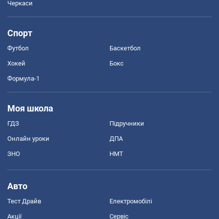
Черкаси
Спорт
Футбол
Баскетбол
Хокей
Бокс
Формула-1
Моя школа
ГДЗ
Підручники
Онлайн уроки
ДПА
ЗНО
НМТ
Авто
Тест Драйв
Електромобілі
Акції
Сервіс