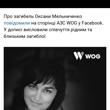
Про загибель Оксани Мельниченко
повідомили
на сторінці АЗС WOG у Facebook.
У дописі висловили співчуття рідним та
близьким загиблої.