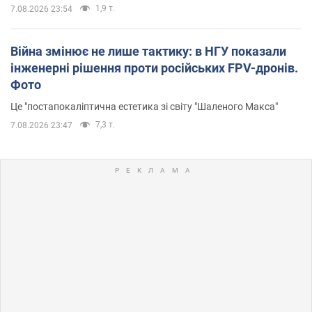
1,9 т.
7.08.2026 23:54
Війна змінює не лише тактику: в НГУ показали
інженерні рішення проти російських FPV-дронів.
Фото
Це "постапокаліптична естетика зі світу "Шаленого Макса"
7,3 т.
7.08.2026 23:47