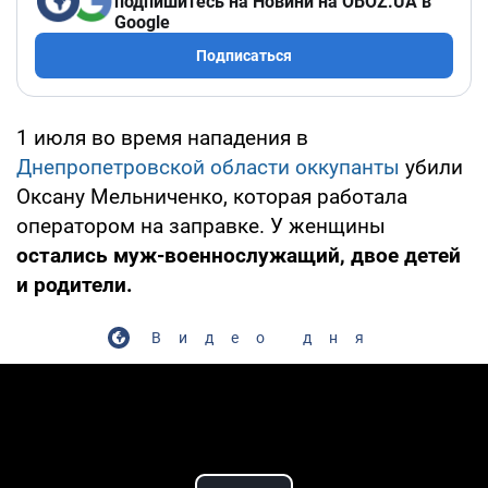
подпишитесь на Новини на OBOZ.UA в
Google
Подписаться
1 июля во время нападения в
Днепропетровской области оккупанты
убили
Оксану Мельниченко, которая работала
оператором на заправке. У женщины
остались муж-военнослужащий, двое детей
и родители.
Видео дня