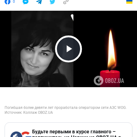
0
Play Video
Будьте первыми в курсе главного –