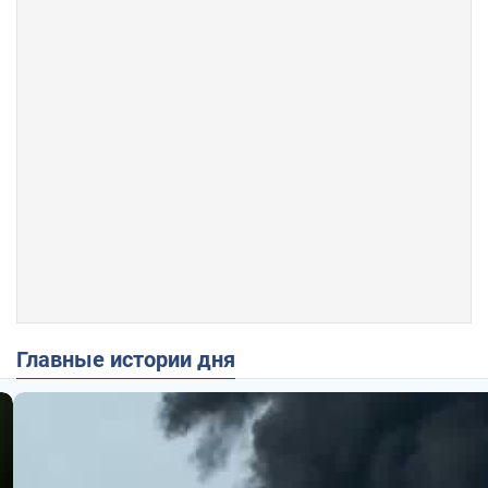
Главные истории дня