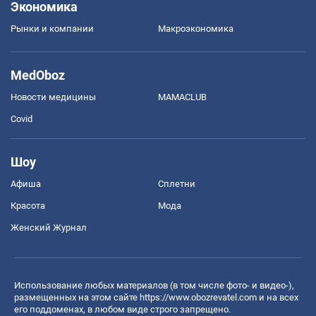
Экономика
Рынки и компании
Mакроэкономика
MedOboz
Новости медицины
MAMACLUB
Covid
Шоу
Афиша
Сплетни
Красота
Мода
Женский Журнал
Использование любых материалов (в том числе фото- и видео-),
размещенных на этом сайте
https://www.obozrevatel.com
и на всех
его поддоменах, в любом виде строго запрещено.