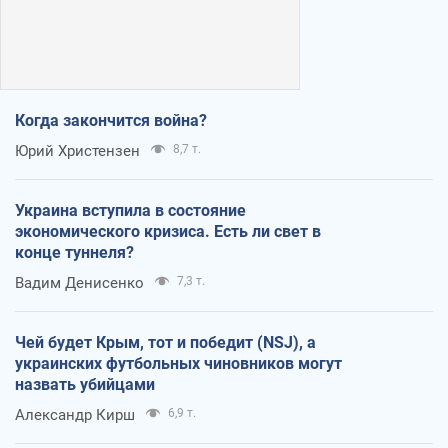
Когда закончится война?
Юрий Христензен
8,7 т.
Украина вступила в состояние
экономического кризиса. Есть ли свет в
конце туннеля?
Вадим Денисенко
7,3 т.
Чей будет Крым, тот и победит (NSJ), а
украинских футбольных чиновников могут
назвать убийцами
Александр Кирш
6,9 т.