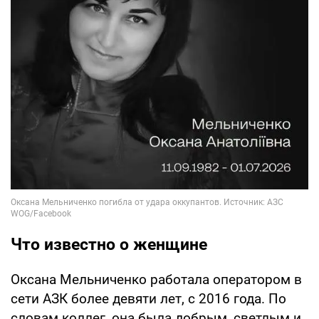
Что известно о женщине
Оксана Мельниченко работала оператором в
сети АЗК более девяти лет, с 2016 года. По
словам коллег, она была добрым, светлым и