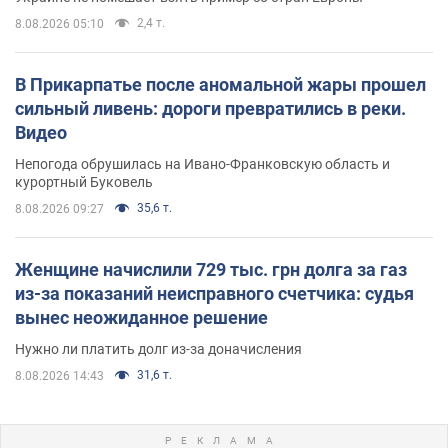
2,4 т.
8.08.2026 05:10
В Прикарпатье после аномальной жары прошел
сильный ливень: дороги превратились в реки.
Видео
Непогода обрушилась на Ивано-Франковскую область и
курортный Буковель
35,6 т.
8.08.2026 09:27
Женщине начислили 729 тыс. грн долга за газ
из-за показаний неисправного счетчика: судья
вынес неожиданное решение
Нужно ли платить долг из-за доначисления
31,6 т.
8.08.2026 14:43