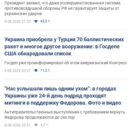
Президент заявил, что даже усовершенствованная система
противовоздушной обороны РФ не гарантирует защиты от
украинских ударов
45,5 т.
8.08.2026 21:30
Украина приобрела у Турции 70 баллистических
ракет и многое другое вооружение: в Госдепе
США обнародовали список
Госдеп уже проинформировал об этом американский Конгресс
11,2 т.
8.08.2026 20:37
"Нас услышали лишь одним ухом": в городах
Украины уже 24-й день подряд проходят
митинги в поддержку Федорова. Фото и видео
Антиправительственные выступления с требованием вернуть
Федорова продолжаются до сих пор
4,2 т.
8.08.2026 20:51