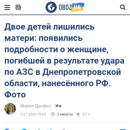
Двое детей лишились
матери: появились
подробности о женщине,
погибшей в результате удара
по АЗС в Днепропетровской
области, нанесённого РФ.
Фото
Мария Дрофич
War
2.07.2026 10:03
2 минуты
9,7 т.