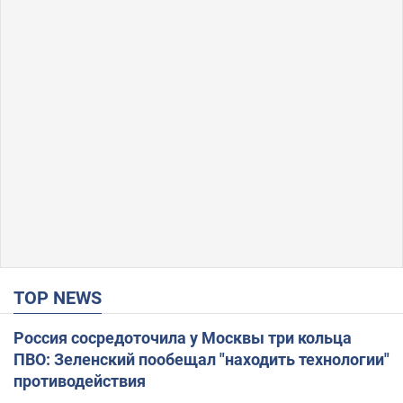
TOP NEWS
Россия сосредоточила у Москвы три кольца
ПВО: Зеленский пообещал "находить технологии"
противодействия