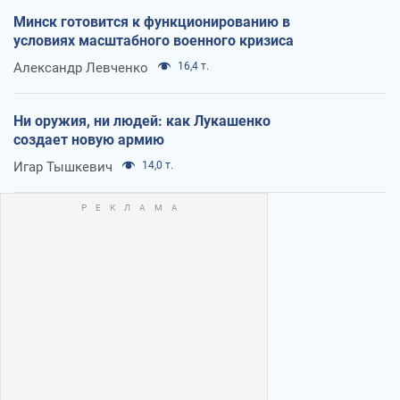
Минск готовится к функционированию в
условиях масштабного военного кризиса
Александр Левченко
16,4 т.
Ни оружия, ни людей: как Лукашенко
создает новую армию
Игар Тышкевич
14,0 т.