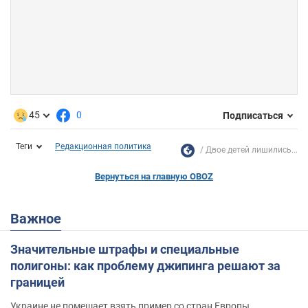
45
0
Подписаться
Теги
Редакционная политика
Двое детей лишились...
Вернуться на главную OBOZ
Важное
Значительные штрафы и специальные
полигоны: как проблему джипинга решают за
границей
Украине не помешает взять пример со стран Европы