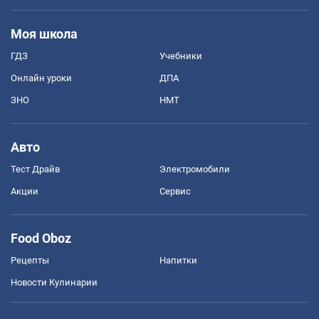
Моя школа
ГДЗ
Учебники
Онлайн уроки
ДПА
ЗНО
НМТ
Авто
Тест Драйв
Электромобили
Акции
Сервис
Food Oboz
Рецепты
Напитки
Новости Кулинарии