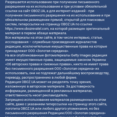
Разрешается использование при получении письменного
разрешения на их использование и при условии обязательной
ссылки на сайт OBOZ.UA, а для интернет-изданий - при
получении письменного разрешения на их использование и при
обязательном размещении прямой, открытой для поисковых
систем, гиперссылки на страницу OBOZ.UA по ссылке
https://www.obozrevatel.com
, на которой размещен оригинальный
материал в первом абзаце материала.
Все материалы на этом сайте, в том числе интервью, статьи,
исследования – служебные произведения журналистов
редакции, исключительные имущественные права на которые
принадлежат ООО «Золотая середина».
На все опубликованные фотоматериалы Getty Images редакция
имеет имущественные права, защищаемые законом Украины
«Об авторских правах и смежных правах», никто не имеет права
без письменного разрешения ООО «Золотая середина» их
использовать, они не подлежат дальнейшему воспроизводству,
переводу, распространению в любой форме.
Редакция OBOZ.UA может не разделять точку зрения,
изложенную в авторском материале. За достоверность
информации, размещенной в рекламных материалах,
ответственность несет рекламодатель.
Запрещено использование материалов размещенных на этом
сайте, даже с указанием гиперссылки на страницу этого сайта,
логотипа OBOZ.UA или любого другого упоминания, но без
письменного разрешения Редакции/ООО «Золотая середина»