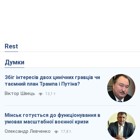
Rest
Думки
Збіг інтересів двох цинічних гравців чи
таємний план Трампа і Путіна?
Віктор Швець
13,1 т.
Мінськ готується до функціонування в
умовах масштабної воєнної кризи
Олександр Левченко
17,8 т.