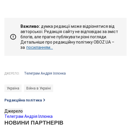
Важливо:
думка редакції може відрізнятися від
авторської. Редакція сайту не відповідає за зміст
блогів, але прагне публікувати різні погляди.
Детальніше про редакційну політику OBOZ.UA –
за
посиланням...
Телеграм Андрія Іллєнка
ДЖЕРЕЛО:
Україна
Війна в Україні
Редакційна політика
Джерело
Телеграм Андрія Іллєнка