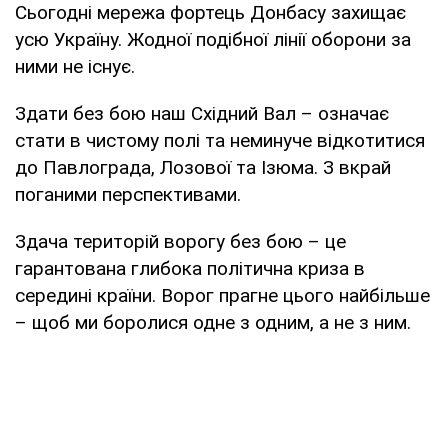
Сьогодні мережа фортець Донбасу захищає
усю Україну. Жодної подібної лінії оборони за
ними не існує.
Здати без бою наш Східний Вал – означає
стати в чистому полі та неминуче відкотитися
до Павлограда, Лозової та Ізюма. З вкрай
поганими перспективами.
Здача територій ворогу без бою – це
гарантована глибока політична криза в
середині країни. Ворог прагне цього найбільше
– щоб ми боролися одне з одним, а не з ним.