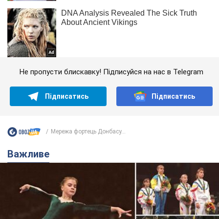
Не пропусти блискавку! Підписуйся на нас в Telegram
Підписатись
Підписатись
Мережа фортець Донбасу...
Важливе