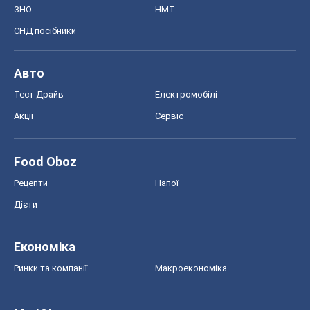
ЗНО
НМТ
СНД посібники
Авто
Тест Драйв
Електромобілі
Акції
Сервіс
Food Oboz
Рецепти
Напої
Дієти
Економіка
Ринки та компанії
Макроекономіка