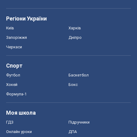
Регіони України
Київ
Харків
Запоріжжя
Дніпро
Черкаси
Спорт
Футбол
Баскетбол
Хокей
Бокс
Формула-1
Моя школа
ГДЗ
Підручники
Онлайн уроки
ДПА