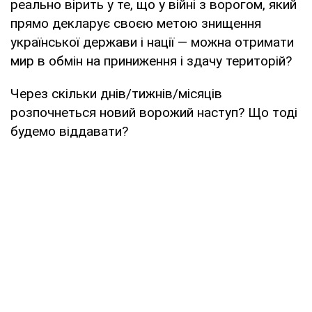
реально вірить у те, що у війні з ворогом, який
прямо декларує своєю метою знищення
української держави і нації — можна отримати
мир в обмін на приниження і здачу територій?
Через скільки днів/тижнів/місяців
розпочнеться новий ворожий наступ? Що тоді
будемо віддавати?