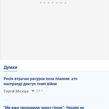
Думки
Росія втрачає ресурси поза планом: хто
насправді диктує темп війни
Сергій Місюра
8,6 т.
"Ми вже проходили через гірше": Україні не