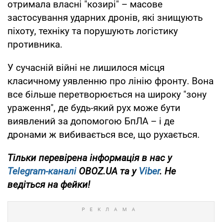
отримала власні "козирі" – масове
застосування ударних дронів, які знищують
піхоту, техніку та порушують логістику
противника.
У сучасній війні не лишилося місця
класичному уявленню про лінію фронту. Вона
все більше перетворюється на широку "зону
ураження", де будь-який рух може бути
виявлений за допомогою БпЛА – і де
дронами ж вибивається все, що рухається.
Тільки перевірена інформація в нас у
Telegram-каналі
OBOZ.UA та у
Viber
. Не
ведіться на фейки!