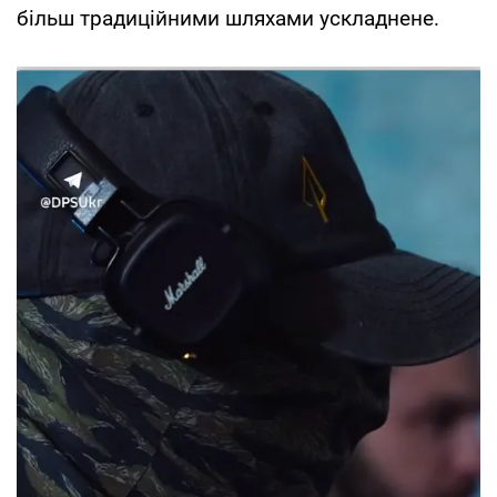
більш традиційними шляхами ускладнене.