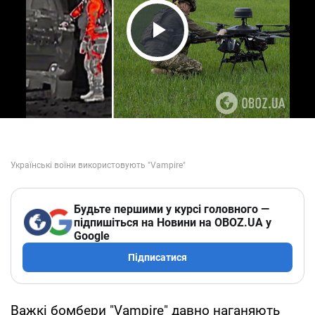
Play Video
Будьте першими у курсі головного —
підпишіться на Новини на OBOZ.UA у
Google
Підписатися
Важкі бомбери "Vampire" давно наганяють