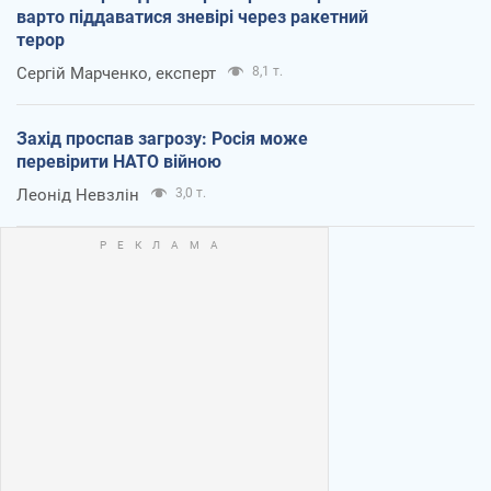
варто піддаватися зневірі через ракетний
терор
Сергій Марченко, експерт
8,1 т.
Захід проспав загрозу: Росія може
перевірити НАТО війною
Леонід Невзлін
3,0 т.