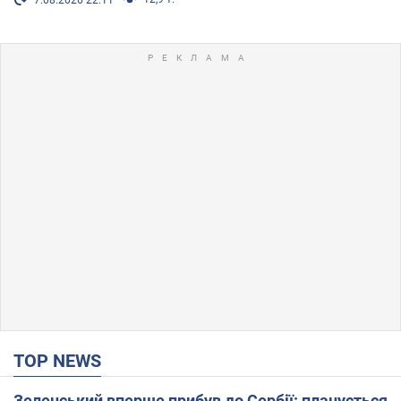
7.08.2026 22:11
TOP NEWS
Зеленський вперше прибув до Сербії: планується