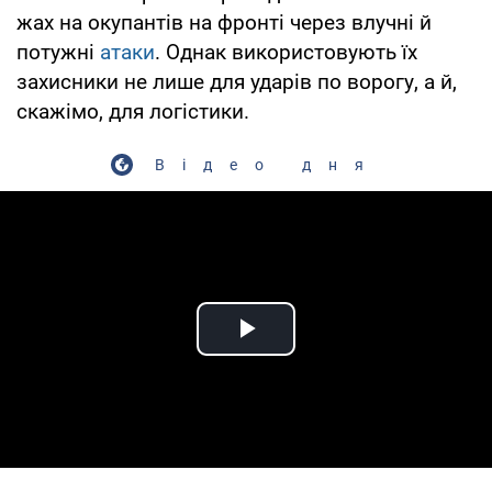
жах на окупантів на фронті через влучні й
потужні
атаки
. Однак використовують їх
захисники не лише для ударів по ворогу, а й,
скажімо, для логістики.
Відео дня
Play Video