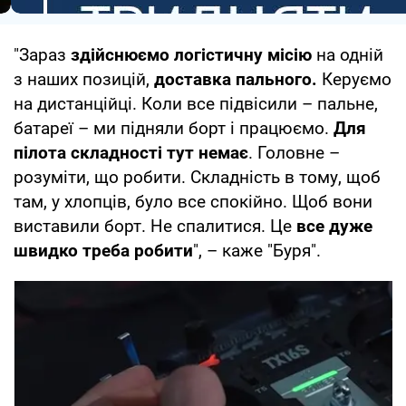
"Зараз
здійснюємо логістичну місію
на одній
з наших позицій,
доставка пального.
Керуємо
на дистанційці. Коли все підвісили – пальне,
батареї – ми підняли борт і працюємо.
Для
пілота складності тут немає
. Головне –
розуміти, що робити. Складність в тому, щоб
там, у хлопців, було все спокійно. Щоб вони
виставили борт. Не спалитися. Це
все дуже
швидко треба робити
", – каже "Буря".