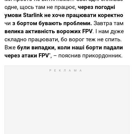
одне, щось там не працює,
через погодні
умови Starlink не хоче працювати коректно
чи
з бортом бувають проблеми.
Завтра там
велика активність ворожих FPV
. І нам дуже
складно працювати, бо ворог теж не спить.
Вже
були випадки, коли наші борти падали
через атаки FPV
", – пояснив прикордонник.