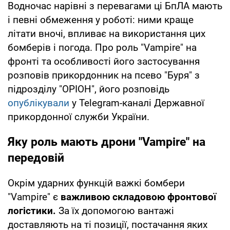
Водночас нарівні з перевагами ці БпЛА мають
і певні обмеження у роботі: ними краще
літати вночі, впливає на використання цих
бомберів і погода. Про роль "Vampire" на
фронті та особливості його застосування
розповів прикордонник на псево "Буря" з
підрозділу "ОРІОН", його розповідь
опублікували
у Telegram-каналі Державної
прикордонної служби України.
Яку роль мають дрони "Vampire" на
передовій
Окрім ударних функцій важкі бомбери
"Vampire" є
важливою складовою фронтової
логістики.
За їх допомогою вантажі
доставляють на ті позиції, постачання яких