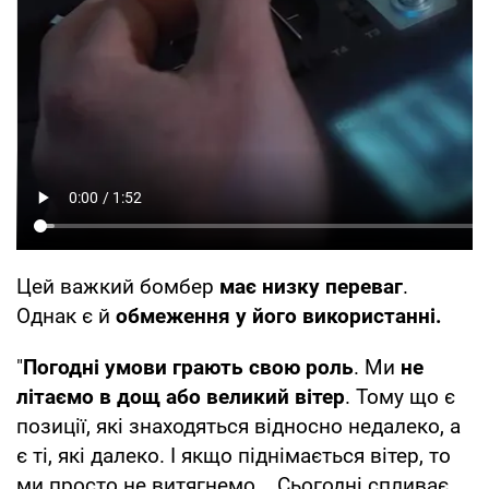
Цей важкий бомбер
має низку переваг
.
Однак є й
обмеження у його використанні.
"
Погодні умови грають свою роль
. Ми
не
літаємо в дощ або великий вітер
. Тому що є
позиції, які знаходяться відносно недалеко, а
є ті, які далеко. І якщо піднімається вітер, то
ми просто не витягнемо... Сьогодні спливає