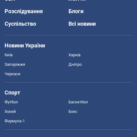
Розслідування
Блоги
Суспільство
Всі новини
Новини України
Київ
Харків
Запоріжжя
Дніпро
Черкаси
Спорт
Футбол
Баскетбол
Хокей
Бокс
Формула-1