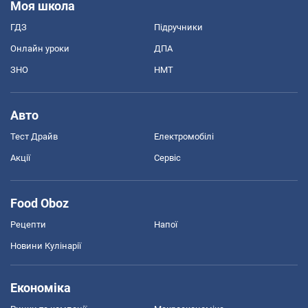
Моя школа
ГДЗ
Підручники
Онлайн уроки
ДПА
ЗНО
НМТ
Авто
Тест Драйв
Електромобілі
Акції
Сервіс
Food Oboz
Рецепти
Напої
Новини Кулінарії
Економіка