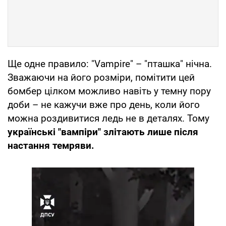
Ще одне правило: "Vampire" – "пташка" нічна.
Зважаючи на його розміри, помітити цей
бомбер цілком можливо навіть у темну пору
доби – не кажучи вже про день, коли його
можна роздивитися ледь не в деталях. Тому
українські "вампіри" злітають лише після
настання темряви.