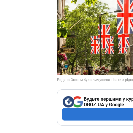
Будьте першими у кур
OBOZ.UA у Google