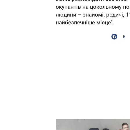
окупантів на цокольному по
людини – знайомі, родичі, 1
найбезпечніше місце".
В