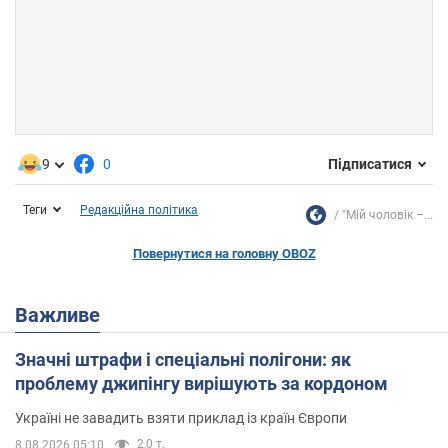
9
0
Підписатися
Теги
Редакційна політика
"Мій чоловік –...
Повернутися на головну OBOZ
Важливе
Значні штрафи і спеціальні полігони: як
проблему джипінгу вирішують за кордоном
Україні не завадить взяти приклад із країн Європи
2,0 т.
8.08.2026 05:10