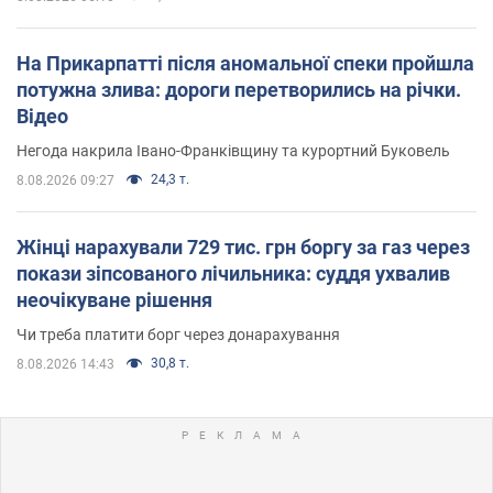
На Прикарпатті після аномальної спеки пройшла
потужна злива: дороги перетворились на річки.
Відео
Негода накрила Івано-Франківщину та курортний Буковель
24,3 т.
8.08.2026 09:27
Жінці нарахували 729 тис. грн боргу за газ через
покази зіпсованого лічильника: суддя ухвалив
неочікуване рішення
Чи треба платити борг через донарахування
30,8 т.
8.08.2026 14:43