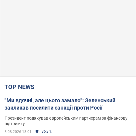
TOP NEWS
"Ми вдячні, але цього замало": Зеленський
закликав посилити санкції проти Росії
Президент подякував європейським партнерам за фінансову
підтримку
36,3 т.
8.08.2026 18:01