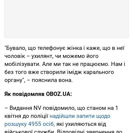
"Бувало, що телефонує жінка і каже, що в неї
чоловік – ухилянт, чи можемо його
мобілізувати. Але ми так не працюємо. Нам і
без того вже створили імідж карального
органу", – пояснила вона.
Як повідомляв OBOZ.UA:
– Видання NV повідомило, що станом на 1
квітня до поліції
надійшли запити щодо
розшуку 4955 осіб,
які ухиляються від
військової служби. Відповідні звернення до