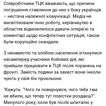
Співробітники ТЦК вважають, що причина
погіршення ставлення до них з боку українців
– нестача належної комунікації. Медіа не
висвітлювали їхню роботу, керівництво в
областях відмовлялося давати інтерв'ю та
коментарі щодо конфліктних ситуацій, також
були корупційні скандали.
З ненавистю та злобою населення зіткнулися
насамперед учасники бойових дій, які
прийшли працювати в ТЦК після поранень на
фронті. Замість подяки за захист вони інколи
чують у свій бік прокльони.
"Кажуть: "Чого ти повернувся, чого тебе там
не вбили, що тепер тут повістки роздаєш?".
Минулого року, коли був після шпиталю у