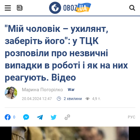
"Мій чоловік – ухилянт,
заберіть його": у ТЦК
розповіли про незвичні
випадки в роботі і як на них
реагують. Відео
Марина Погорілко
War
20.04.2024 12:47
2 хвилини
4,9 т.
0
РУС