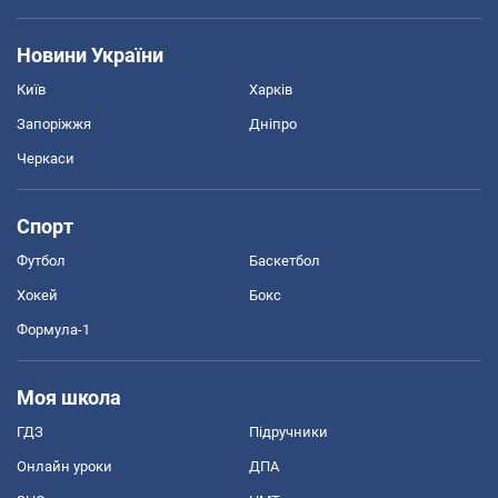
Новини України
Київ
Харків
Запоріжжя
Дніпро
Черкаси
Спорт
Футбол
Баскетбол
Хокей
Бокс
Формула-1
Моя школа
ГДЗ
Підручники
Онлайн уроки
ДПА