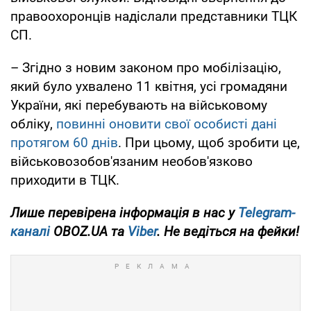
правоохоронців надіслали представники ТЦК
СП.
– Згідно з новим законом про мобілізацію,
який було ухвалено 11 квітня, усі громадяни
України, які перебувають на військовому
обліку,
повинні оновити свої особисті дані
протягом 60 днів
. При цьому, щоб зробити це,
військовозобов'язаним необов'язково
приходити в ТЦК.
Лише перевірена інформація в нас у
Telegram-
каналі
OBOZ.UA та
Viber
. Не ведіться на фейки!