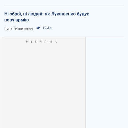
Ні зброї, ні людей: як Лукашенко будує
нову армію
Ігар Тишкевич
12,4 т.