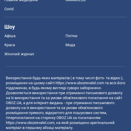
Covid
Шоу
Афіша
Плітки
Краса
Мода
Жіночий журнал
Використання будь-яких матеріалів ( в тому числі фото- та відео-),
розміщених на цьому сайті
https://www.obozrevatel.com
та всіх його
піддоменах, в будь-якому вигляді суворо заборонено.
Дозволяється використання при отриманні письмового дозволу
на їх використання та за умови обов'язкового посилання на сайт
OBOZ.UA, а для інтернет-видань - при отриманні письмового
дозволу на їх використання та за умови обов'язкового
розміщення прямого, відкритого для пошукових систем,
гіперпосилання на сторінку OBOZ.UA за посиланням
https://www.obozrevatel.com
, на якій розміщено оригінальний
матеріал в першому абзаці матеріалу.