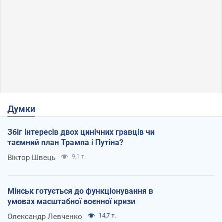
Думки
Збіг інтересів двох цинічних гравців чи
таємний план Трампа і Путіна?
Віктор Швець
9,1 т.
Мінськ готується до функціонування в
умовах масштабної воєнної кризи
Олександр Левченко
14,7 т.