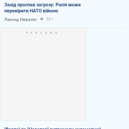
Захід проспав загрозу: Росія може
перевірити НАТО війною
Леонід Невзлін
3,0 т.