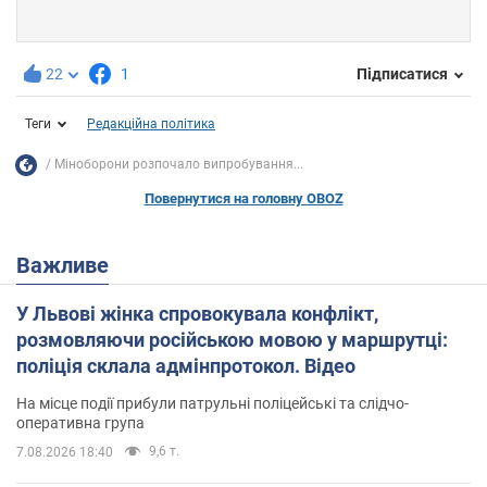
22
1
Підписатися
Теги
Редакційна політика
Міноборони розпочало випробування...
Повернутися на головну OBOZ
Важливе
У Львові жінка спровокувала конфлікт,
розмовляючи російською мовою у маршрутці:
поліція склала адмінпротокол. Відео
На місце події прибули патрульні поліцейські та слідчо-
оперативна група
9,6 т.
7.08.2026 18:40