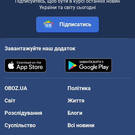
Підписуйтесь, щоб бути в курсі останніх новин
України та світу сьогодні
Підписатись
Завантажуйте наш додаток
OBOZ.UA
Політика
Світ
Життя
Розслідування
Блоги
Суспільство
Всі новини