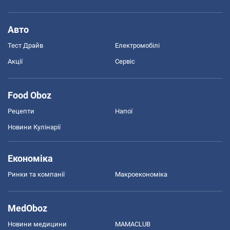
Авто
Тест Драйв
Електромобілі
Акції
Сервіс
Food Oboz
Рецепти
Напої
Новини Кулінарії
Економіка
Ринки та компанії
Макроекономіка
MedOboz
Новини медицини
MAMACLUB