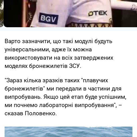
Варто зазначити, що такі модулі будуть
універсальними, адже їх можна
використовувати на всіх затверджених
моделях бронежилетів ЗСУ.
"Зараз кілька зразків таких "плавучих
бронежилетів" ми передали в частини для
випробувань. Якщо цей етап буде успішним,
ми почнемо лабораторні випробування", –
сказав Половенко.