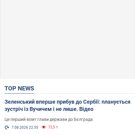
TOP NEWS
Зеленський вперше прибув до Сербії: планується
зустріч із Вучичем і не лише. Відео
Це перший візит глави держави до Бєлграда
72,5 т.
7.08.2026 22:55