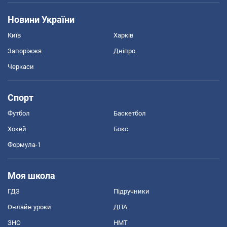
Новини України
Київ
Харків
Запоріжжя
Дніпро
Черкаси
Спорт
Футбол
Баскетбол
Хокей
Бокс
Формула-1
Моя школа
ГДЗ
Підручники
Онлайн уроки
ДПА
ЗНО
НМТ