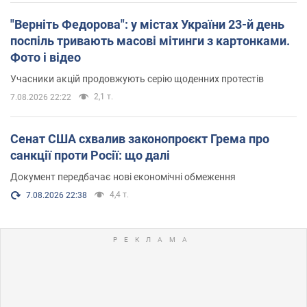
"Верніть Федорова": у містах України 23-й день
поспіль тривають масові мітинги з картонками.
Фото і відео
Учасники акцій продовжують серію щоденних протестів
2,1 т.
7.08.2026 22:22
Сенат США схвалив законопроєкт Грема про
санкції проти Росії: що далі
Документ передбачає нові економічні обмеження
4,4 т.
7.08.2026 22:38