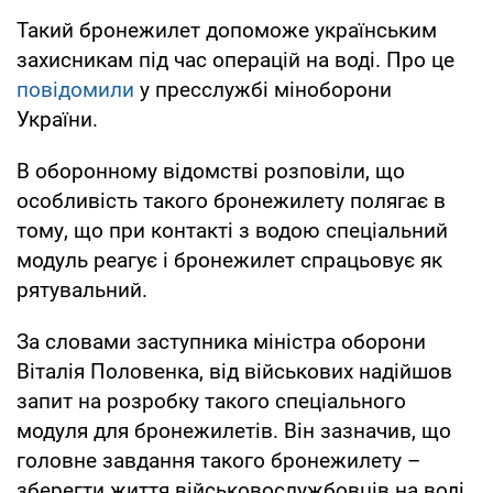
Такий бронежилет допоможе українським
захисникам під час операцій на воді. Про це
повідомили
у пресслужбі міноборони
України.
В оборонному відомстві розповіли, що
особливість такого бронежилету полягає в
тому, що при контакті з водою спеціальний
модуль реагує і бронежилет спрацьовує як
рятувальний.
За словами заступника міністра оборони
Віталія Половенка, від військових надійшов
запит на розробку такого спеціального
модуля для бронежилетів. Він зазначив, що
головне завдання такого бронежилету –
зберегти життя військовослужбовців на воді.