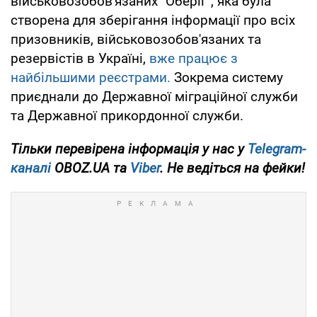
військовозобов'язаних "Оберіг", яка була
створена для зберігання інформації про всіх
призовників, військовозобов'язаних та
резервістів в Україні,
вже працює з
найбільшими реєстрами.
Зокрема систему
приєднали до Державної міграційної служби
та Державної прикордонної служби.
Тільки перевірена інформація у нас у
Telegram-
каналі
OBOZ.UA та
Viber
. Не ведіться на фейки!