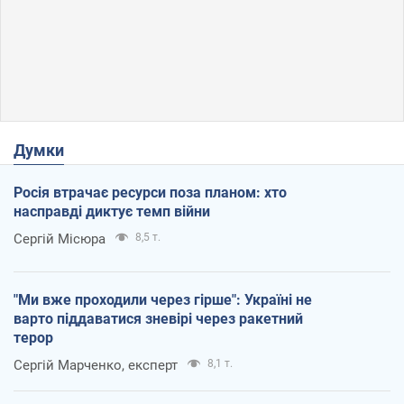
Думки
Росія втрачає ресурси поза планом: хто
насправді диктує темп війни
Сергій Місюра
8,5 т.
"Ми вже проходили через гірше": Україні не
варто піддаватися зневірі через ракетний
терор
Сергій Марченко, експерт
8,1 т.