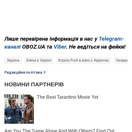
Лише перевірена інформація в нас у
Telegram-
каналі
OBOZ.UA та
Viber
. Не ведіться на фейки!
Україна
Війна в Україні
Втрати Росії в війні з Україною
Генераль
Редакційна політика