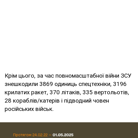
Крім цього, за час повномасштабної війни ЗСУ
знешкодили 3869 одиниць спецтехніки, 3196
крилатих ракет, 370 літаків, 335 вертольотів,
28 кораблів/катерів і підводний човен
російських військ.