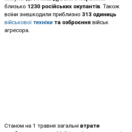
близько
1230 російських окупантів
. Також
воїни знешкодили приблизно
313 одиниць
військової
техніки
та озброєння
військ
агресора.
Станом на 1 травня загальні
втрати