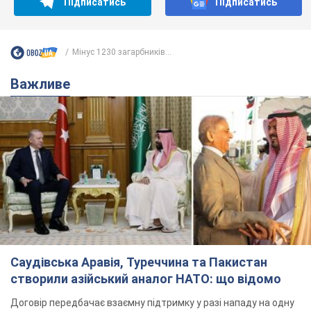
Підписатись
Підписатись
Мінус 1230 загарбників...
Важливе
Саудівська Аравія, Туреччина та Пакистан
створили азійський аналог НАТО: що відомо
Договір передбачає взаємну підтримку у разі нападу на одну