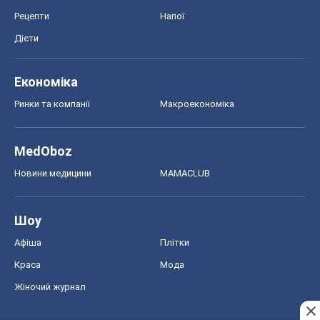
Рецепти
Напої
Дієти
Економіка
Ринки та компанії
Макроекономіка
MedOboz
Новини медицини
MAMACLUB
Шоу
Афіша
Плітки
Краса
Мода
Жіночий журнал