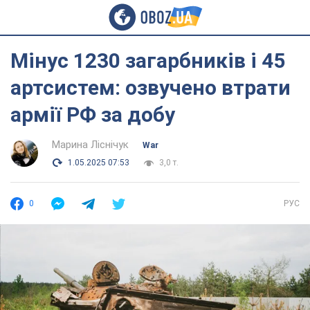
Мінус 1230 загарбників і 45
артсистем: озвучено втрати
армії РФ за добу
Марина Ліснічук
War
1.05.2025 07:53
3,0 т.
0
РУС