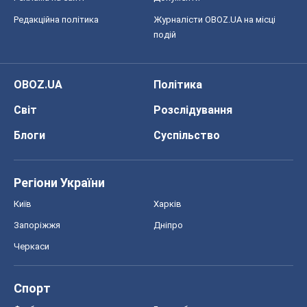
Редакційна політика
Журналісти OBOZ.UA на місці
подій
OBOZ.UA
Політика
Світ
Розслідування
Блоги
Суспільство
Регіони України
Київ
Харків
Запоріжжя
Дніпро
Черкаси
Спорт