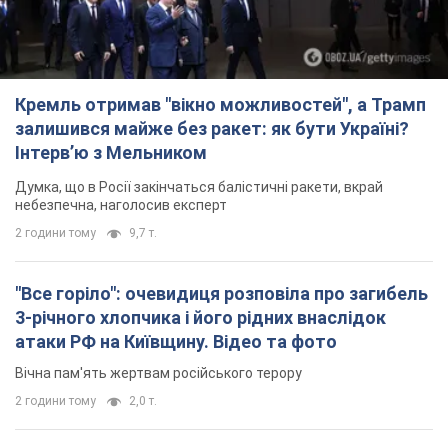
Кремль отримав "вікно можливостей", а Трамп
залишився майже без ракет: як бути Україні?
Інтерв’ю з Мельником
Думка, що в Росії закінчаться балістичні ракети, вкрай
небезпечна, наголосив експерт
2 години тому
9,7 т.
"Все горіло": очевидиця розповіла про загибель
3-річного хлопчика і його рідних внаслідок
атаки РФ на Київщину. Відео та фото
Вічна пам'ять жертвам російського терору
2 години тому
2,0 т.