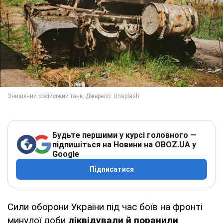
Будьте першими у курсі головного —
підпишіться на Новини на OBOZ.UA у
Google
Підписатися
Сили оборони України під час боїв на фронті
минулої доби
ліквідували й поранили