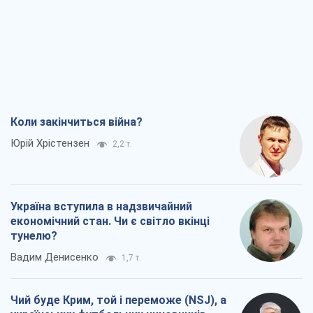
Коли закінчиться війна?
Юрій Хрістензен
2,2 т.
Україна вступила в надзвичайний
економічний стан. Чи є світло вкінці
тунелю?
Вадим Денисенко
1,7 т.
Чий буде Крим, той і переможе (NSJ), а