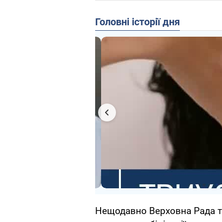
Головні історії дня
Нещодавно Верховна Рада та