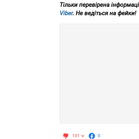
Тільки
перевірена інформаці
Viber
. Не ведіться на фейки!
101
0