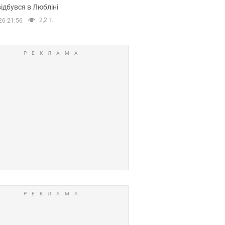
ідбувся в Любліні
2,2 т.
26 21:56