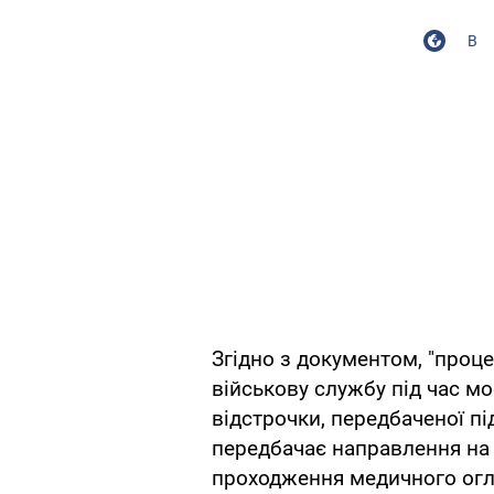
В
Згідно з документом, "проц
військову службу під час мо
відстрочки, передбаченої пі
передбачає направлення на 
проходження медичного огл