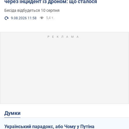
через інцидент із дроном: що сталося
Бесіда відбудеться 10 серпня
5,4 т.
9.08.2026 11:58
Думки
Український парадокс, або Чому у Путіна