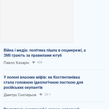
Війна і медіа: політика пішла в соцмережі, а
ЗМІ грають за правилами ютуб
Павло Казарін
426
У полоні власних міфів: як Костянтинівка
стала головною ідеологічною пасткою для
російських окупантів
Дмитро Снєгирьов
2,0 т.