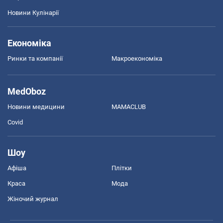
Новини Кулінарії
Економіка
Ринки та компанії
Макроекономіка
MedOboz
Новини медицини
MAMACLUB
Covid
Шоу
Афіша
Плітки
Краса
Мода
Жіночий журнал