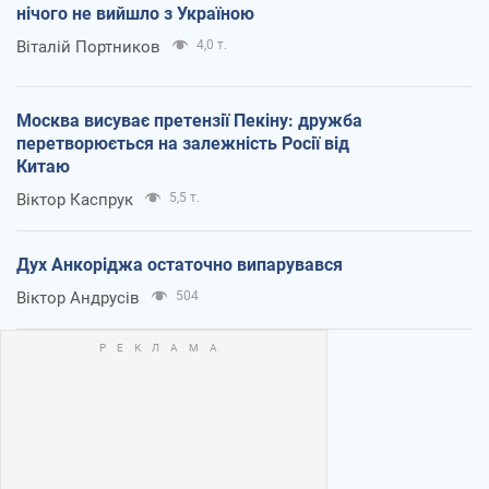
нічого не вийшло з Україною
Віталій Портников
4,0 т.
Москва висуває претензії Пекіну: дружба
перетворюється на залежність Росії від
Китаю
Віктор Каспрук
5,5 т.
Дух Анкоріджа остаточно випарувався
Віктор Андрусів
504