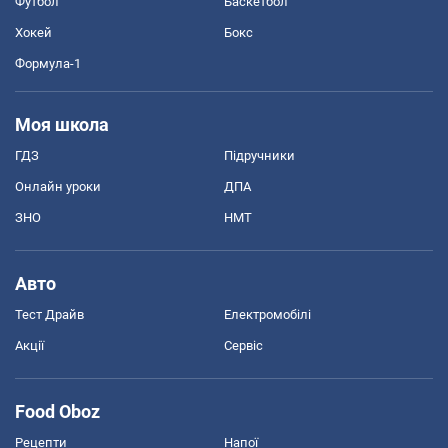
Футбол
Баскетбол
Хокей
Бокс
Формула-1
Моя школа
ГДЗ
Підручники
Онлайн уроки
ДПА
ЗНО
НМТ
Авто
Тест Драйв
Електромобілі
Акції
Сервіс
Food Oboz
Рецепти
Напої