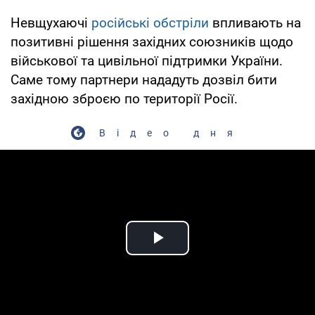
Невщухаючі
російські обстріли
впливають на
позитивні рішення західних союзників щодо
військової та цивільної підтримки України.
Саме тому партнери нададуть дозвіл бити
західною зброєю по території Росії.
Відео дня
Play Video