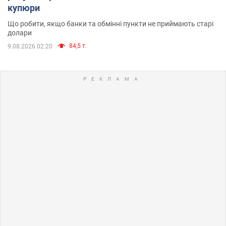
купюри
Що робити, якщо банки та обмінні пункти не приймають старі
долари
84,5 т.
9.08.2026 02:20