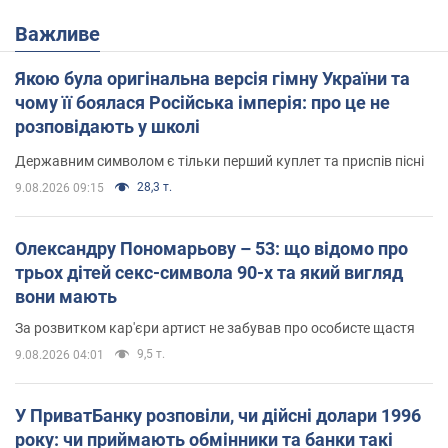
Важливе
Якою була оригінальна версія гімну України та
чому її боялася Російська імперія: про це не
розповідають у школі
Державним символом є тільки перший куплет та приспів пісні
28,3 т.
9.08.2026 09:15
Олександру Пономарьову – 53: що відомо про
трьох дітей секс-символа 90-х та який вигляд
вони мають
За розвитком кар'єри артист не забував про особисте щастя
9,5 т.
9.08.2026 04:01
У ПриватБанку розповіли, чи дійсні долари 1996
року: чи приймають обмінники та банки такі