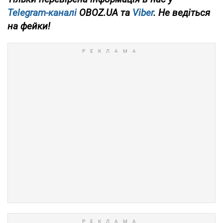
Telegram-каналі
OBOZ.UA та
Viber
. Не ведіться
на фейки!