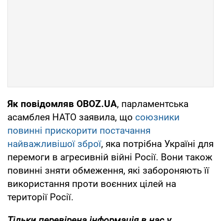
Як повідомляв OBOZ.UA
, парламентська
асамблея НАТО заявила, що
союзники
повинні прискорити постачання
найважливішої зброї
, яка потрібна Україні для
перемоги в агресивній війні Росії. Вони також
повинні зняти обмеження, які забороняють її
використання проти воєнних цілей на
території Росії.
Тільки перевірена інформація в нас у