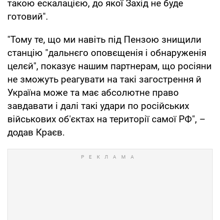
такою ескалацією, до якої Захід не буде
готовий".
"Тому те, що ми навіть під Пензою знищили
станцію "дальнєго оповєщенія і обнаруженія
целєй", показує нашим партнерам, що росіяни
не зможуть реагувати на такі загострення й
Україна може та має абсолютне право
завдавати і далі такі удари по російських
військових об'єктах на території самої РФ", –
додав Краєв.