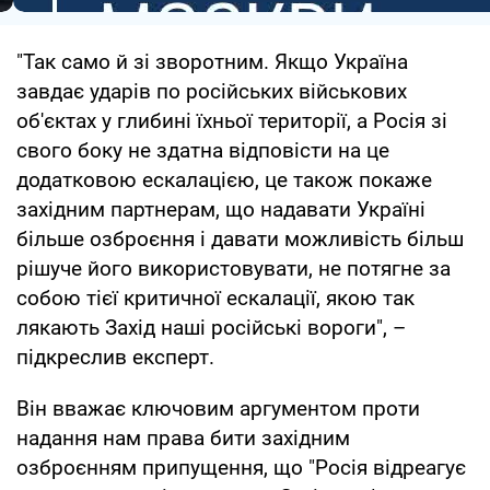
"Так само й зі зворотним. Якщо Україна
завдає ударів по російських військових
об'єктах у глибині їхньої території, а Росія зі
свого боку не здатна відповісти на це
додатковою ескалацією, це також покаже
західним партнерам, що надавати Україні
більше озброєння і давати можливість більш
рішуче його використовувати, не потягне за
собою тієї критичної ескалації, якою так
лякають Захід наші російські вороги", –
підкреслив експерт.
Він вважає ключовим аргументом проти
надання нам права бити західним
озброєнням припущення, що "Росія відреагує