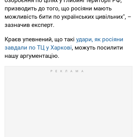
озброєння по цілях у глибині території РФ,
призводить до того, що росіяни мають
можливість бити по українських цивільних", –
зазначив експерт.
Краєв упевнений, що такі
удари, як росіяни
завдали по ТЦ у Харкові
, можуть посилити
нашу аргументацію.