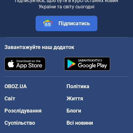
Підписуйтесь, щоб бути в курсі останніх новин
України та світу сьогодні
Підписатись
Завантажуйте наш додаток
OBOZ.UA
Політика
Світ
Життя
Розслідування
Блоги
Суспільство
Всі новини