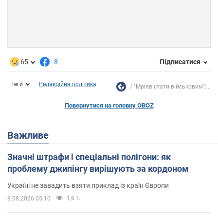
65
8
Підписатися
Теги
Редакційна політика
"Мріяв стати військовим":...
Повернутися на головну OBOZ
Важливе
Значні штрафи і спеціальні полігони: як
проблему джипінгу вирішують за кордоном
Україні не завадить взяти приклад із країн Європи
1,6 т.
8.08.2026 05:10