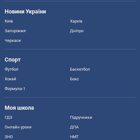
Новини України
Київ
Харків
Запоріжжя
Дніпро
Черкаси
Спорт
Футбол
Баскетбол
Хокей
Бокс
Формула-1
Моя школа
ГДЗ
Підручники
Онлайн уроки
ДПА
ЗНО
НМТ