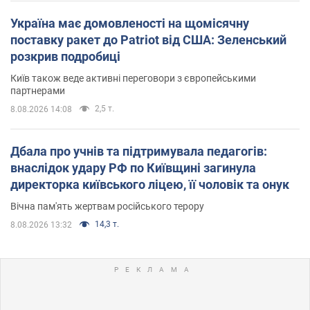
Україна має домовленості на щомісячну
поставку ракет до Patriot від США: Зеленський
розкрив подробиці
Київ також веде активні переговори з європейськими
партнерами
2,5 т.
8.08.2026 14:08
Дбала про учнів та підтримувала педагогів:
внаслідок удару РФ по Київщині загинула
директорка київського ліцею, її чоловік та онук
Вічна пам'ять жертвам російського терору
14,3 т.
8.08.2026 13:32