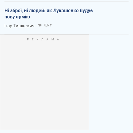
Ні зброї, ні людей: як Лукашенко будує
нову армію
Ігар Тишкевич
8,6 т.