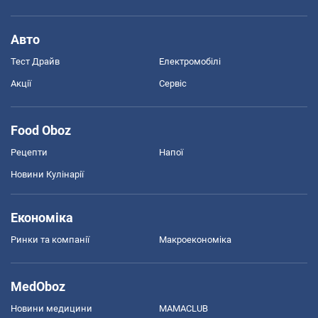
Авто
Тест Драйв
Електромобілі
Акції
Сервіс
Food Oboz
Рецепти
Напої
Новини Кулінарії
Економіка
Ринки та компанії
Макроекономіка
MedOboz
Новини медицини
MAMACLUB