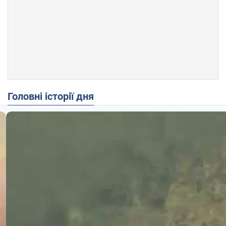
Головні історії дня