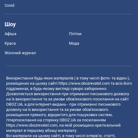
Covid
Шоу
Афіша
Плітки
Краса
Мода
Жіночий журнал
Використання будь-яких матеріалів ( в тому числі фото- та відео-),
розміщених на цьому сайті
https://www.obozrevatel.com
та всіх його
піддоменах, в будь-якому вигляді суворо заборонено.
Дозволяється використання при отриманні письмового дозволу
на їх використання та за умови обов'язкового посилання на сайт
OBOZ.UA, а для інтернет-видань - при отриманні письмового
дозволу на їх використання та за умови обов'язкового
розміщення прямого, відкритого для пошукових систем,
гіперпосилання на сторінку OBOZ.UA за посиланням
https://www.obozrevatel.com
, на якій розміщено оригінальний
матеріал в першому абзаці матеріалу.
Всі матеріали на цьому сайті, в тому числі інтерв’ю, статті,