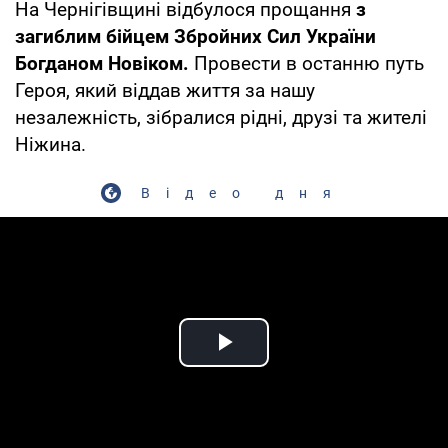
На Чернігівщині відбулося прощання
з
загиблим бійцем Збройних Сил України
Богданом Новіком.
Провести в останню путь
Героя, який віддав життя за нашу
незалежність, зібралися рідні, друзі та жителі
Ніжина.
Відео дня
Play Video