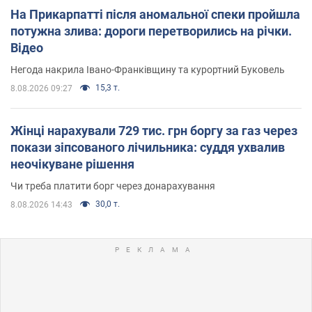
На Прикарпатті після аномальної спеки пройшла
потужна злива: дороги перетворились на річки.
Відео
Негода накрила Івано-Франківщину та курортний Буковель
15,3 т.
8.08.2026 09:27
Жінці нарахували 729 тис. грн боргу за газ через
покази зіпсованого лічильника: суддя ухвалив
неочікуване рішення
Чи треба платити борг через донарахування
30,0 т.
8.08.2026 14:43