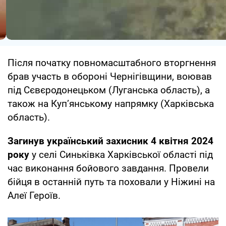
Після початку повномасштабного вторгнення
брав участь в обороні Чернігівщини, воював
під Сєвєродонецьком (Луганська область), а
також на Куп’янському напрямку (Харківська
область).
Загинув український захисник 4 квітня 2024
року
у селі Синьківка Харківської області під
час виконання бойового завдання. Провели
бійця в останній путь та поховали у Ніжині на
Алеї Героїв.