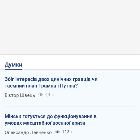
Думки
Збіг інтересів двох цинічних гравців чи
таємний план Трампа і Путіна?
Віктор Швець
6,4 т.
Мінськ готується до функціонування в
умовах масштабної воєнної кризи
Олександр Левченко
12,3 т.