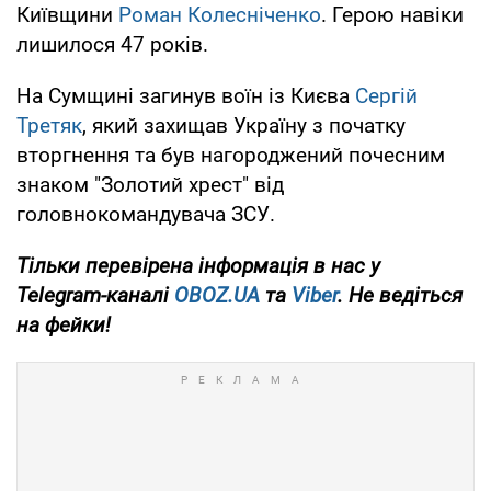
Київщини
Роман Колесніченко
. Герою навіки
лишилося 47 років.
На Сумщині загинув воїн із Києва
Сергій
Третяк
, який захищав Україну з початку
вторгнення та був нагороджений почесним
знаком "Золотий хрест" від
головнокомандувача ЗСУ.
Тільки
перевірена інформація в нас у
Telegram-каналі
OBOZ.UA
та
Viber
. Не ведіться
на фейки!