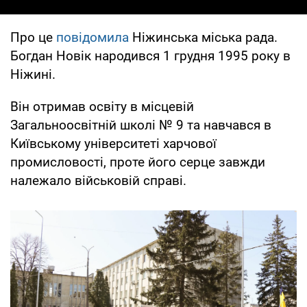
Про це
повідомила
Ніжинська міська рада.
Богдан Новік народився 1 грудня 1995 року в
Ніжині.
Він отримав освіту в місцевій
Загальноосвітній школі № 9 та навчався в
Київському університеті харчової
промисловості, проте його серце завжди
належало військовій справі.