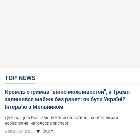
TOP NEWS
Кремль отримав "вікно можливостей", а Трамп
залишився майже без ракет: як бути Україні?
Інтерв’ю з Мельником
Думка, що в Росії закінчаться балістичні ракети, вкрай
небезпечна, наголосив експерт
29,2 т.
8.08.2026 12:00