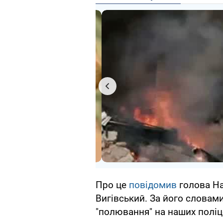
Про це
повідомив
голова На
Вигівський. За його словам
"полювання" на наших поліц