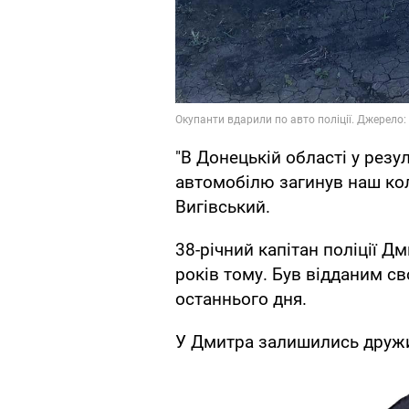
"В Донецькій області у резу
автомобілю загинув наш ко
Вигівський.
38-річний капітан поліції 
років тому. Був відданим с
останнього дня.
У Дмитра залишились дружин