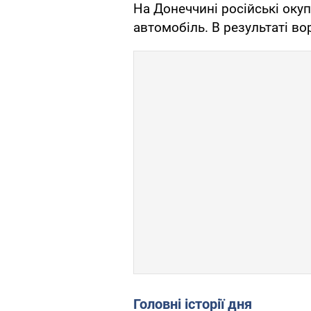
На Донеччині російські оку
автомобіль. В результаті в
Головні історії дня