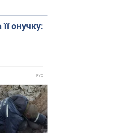
її онучку:
РУС