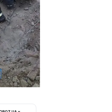
 OBOZ.UA у