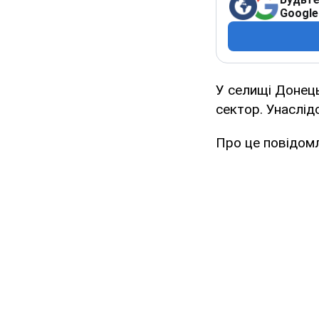
Google
У селищі Донець
сектор. Унаслід
Про це повідомл