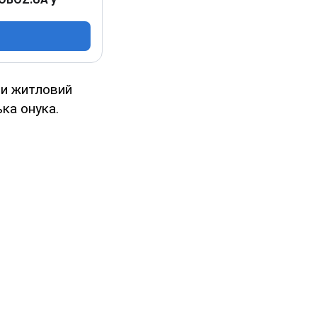
ли житловий
ка онука.