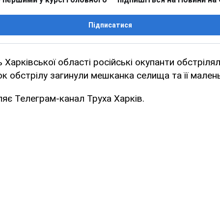
Підписатися
 Харківської області російські окупанти обстріля
ок обстрілу загинули мешканка селища та її малень
яє Телеграм-канал Труха Харків.