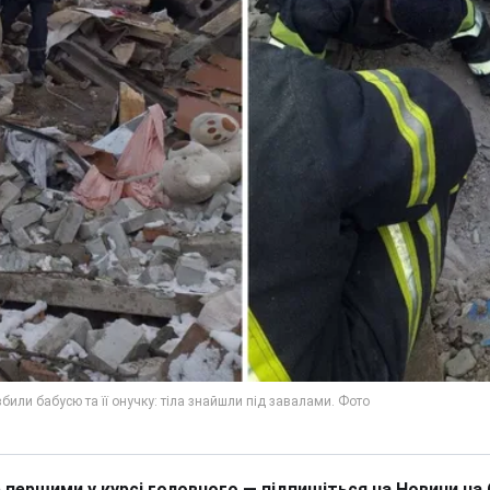
 першими у курсі головного — підпишіться на Новини на