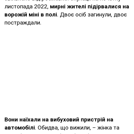
листопада 2022,
мирні жителі підірвалися на
ворожій міні в полі
. Двоє осіб загинули, двоє
постраждали.
Вони наїхали на вибуховий пристрій на
автомобілі
. Обидва, що вижили, – жінка та