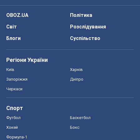
OBOZ.UA
Політика
Світ
Розслідування
Блоги
Суспільство
Регіони України
Київ
Харків
Запоріжжя
Дніпро
Черкаси
Спорт
Футбол
Баскетбол
Хокей
Бокс
Формула-1