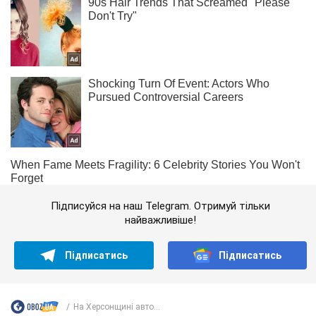
Підписуйся на наш Telegram. Отримуй тільки
найважливіше!
Підписатись
Підписатись
На Херсонщині авто...