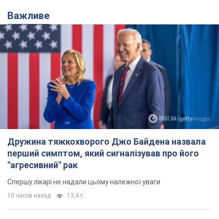
Важливе
Дружина тяжкохворого Джо Байдена назвала
перший симптом, який сигналізував про його
"агресивний" рак
Спершу лікарі не надали цьому належної уваги
10 часов назад
13,4 т.