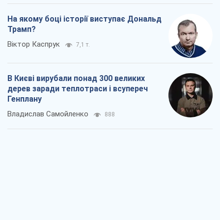
На якому боці історії виступає Дональд
Трамп?
Віктор Каспрук
7,1 т.
В Києві вирубали понад 300 великих
дерев заради теплотраси і всупереч
Генплану
Владислав Самойленко
888