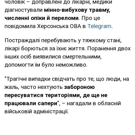
чоловік – доправлені до лікарні, медики
діагностували
мінно-вибухову травму,
численні опіки й переломи
. Про це
повідомила Херсонська ОВА в
Telegram
.
Постраждалі перебувають у тяжкому стані,
лікарі борються за їхнє життя. Поранення двох
інших осіб виявилися смертельними,
допомогти їм було неможливо.
"Трагічні випадки свідчать про те, що люди, на
жаль, часто нехтують
забороною
пересуватися територіями, де ще не
працювали сапери
", – нагадали в обласній
військовій адміністрації.