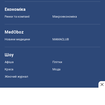
Економіка
Ринки та компанії
Макроекономіка
MedOboz
Новини медицини
MAMACLUB
Шоу
Афіша
Плітки
Краса
Мода
Жіночий журнал