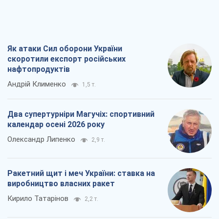
Як атаки Сил оборони України
скоротили експорт російських
нафтопродуктів
Андрій Клименко
1,5 т.
Два супертурніри Магучіх: спортивний
календар осені 2026 року
Олександр Липенко
2,9 т.
Ракетний щит і меч України: ставка на
виробництво власних ракет
Кирило Татарінов
2,2 т.