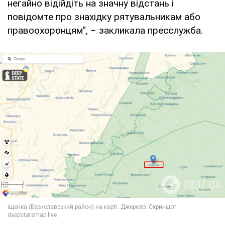
негайно відійдіть на значну відстань і
повідомте про знахідку рятувальникам або
правоохоронцям", – закликала пресслужба.