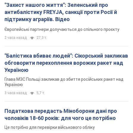
"Захист нашого життя": Зеленський про
антибалістику FREYJA, санкції проти Росії й
підтримку аграріїв. Відео
Європейські партнери долучаються до спільного проєкту
2 часа назад
27,3 т.
"Балістика вбиває людей": Сікорський закликав
обговорити перехоплення ворожих ракет над
Україною
Глава МЗС Польщі закликав до збиття російських ракет над
Україною
3 часа назад
5,7 т.
Податкова передасть Міноборони дані про
чоловіків 18-60 років: для чого це потрібно
Це потрібно для перевірки військового обліку