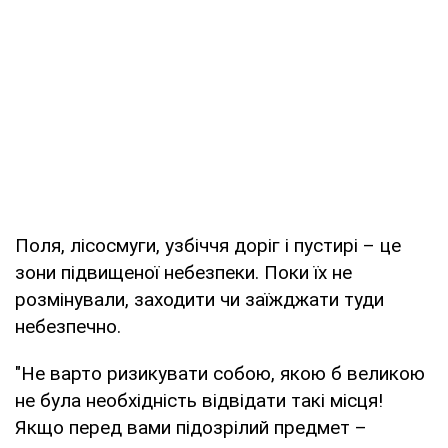
Поля, лісосмуги, узбіччя доріг і пустирі – це
зони підвищеної небезпеки. Поки їх не
розмінували, заходити чи заїжджати туди
небезпечно.
"Не варто ризикувати собою, якою б великою
не була необхідність відвідати такі місця!
Якщо перед вами підозрілий предмет –