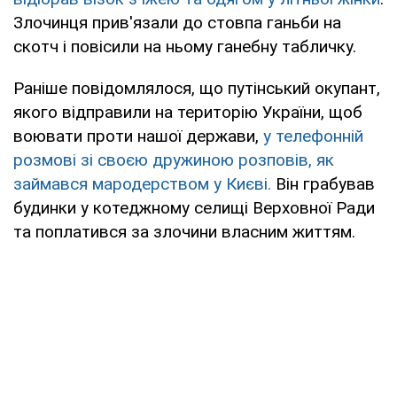
Злочинця прив'язали до стовпа ганьби на
скотч і повісили на ньому ганебну табличку.
Раніше повідомлялося, що путінський окупант,
якого відправили на територію України, щоб
воювати проти нашої держави,
у телефонній
розмові зі своєю дружиною розповів, як
займався мародерством у Києві.
Він грабував
будинки у котеджному селищі Верховної Ради
та поплатився за злочини власним життям.