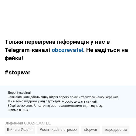
Тільки перевірена інформація у нас в
Telegram-каналі
obozrevatel
. Не ведіться на
фейки!
#stopwar
Війна в Україні
Росія - країна-агресор
stopwar
мародерство