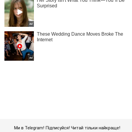
Ми в Telegram! Підписуйся! Читай тільки найкраще!
Підписатись
Підписатись
На Кіровоградщині покарали...
Важливе