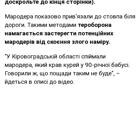
доскрольте до кінця сторінки).
Мародера показово прив'язали до стовпа біля
дороги. Такими методами
тероборона
намагається застерегти потенційних
мародерів від скоєння злого наміру.
"У Кіровоградській області спіймали
мародера, який крав курей у 90-річної бабусі.
Говорили ж, що пощади таким не буде", –
йдеться в описі до відео.