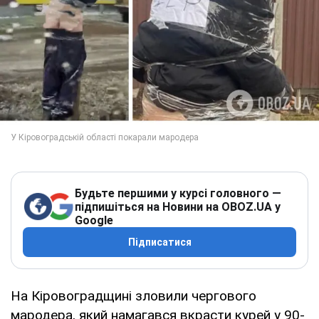
Будьте першими у курсі головного —
підпишіться на Новини на OBOZ.UA у
Google
Підписатися
На Кіровоградщині зловили чергового
мародера, який намагався вкрасти курей у 90-