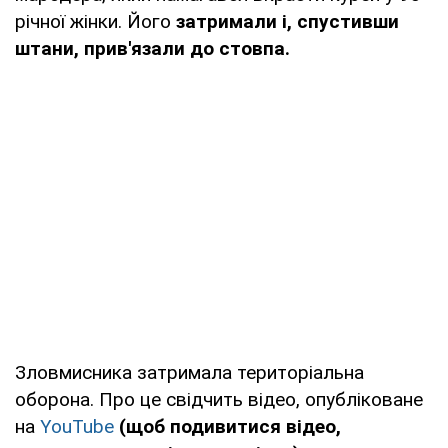
річної жінки. Його
затримали і, спустивши
штани, прив'язали до стовпа.
Зловмисника затримала територіальна
оборона. Про це свідчить відео, опубліковане
на
YouTube
(щоб подивитися відео,