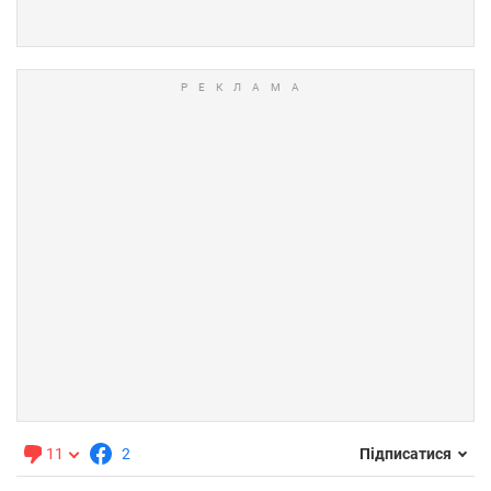
11
2
Підписатися