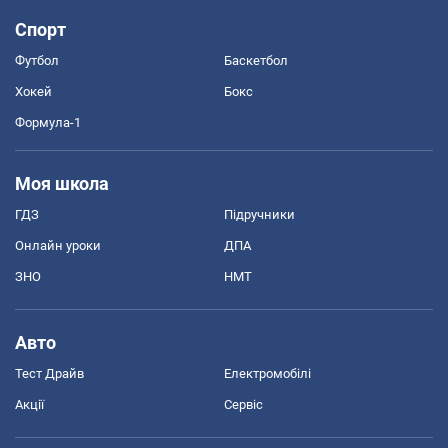
Спорт
Футбол
Баскетбол
Хокей
Бокс
Формула-1
Моя школа
ГДЗ
Підручники
Онлайн уроки
ДПА
ЗНО
НМТ
Авто
Тест Драйв
Електромобілі
Акції
Сервіс