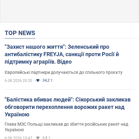
TOP NEWS
"Захист нашого життя": Зеленський про
антибалістику FREYJA, санкції проти Росії й
підтримку аграріїв. Відео
Європейські партнери долучаються до спільного проєкту
34,2 т.
6.08.2026 20:20
"Балістика вбиває людей": Сікорський закликав
обговорити перехоплення ворожих ракет над
Україною
Глава МЗС Польщі закликав до збиття російських ракет над
Україною
6,8 т.
6.08.2026 19:47