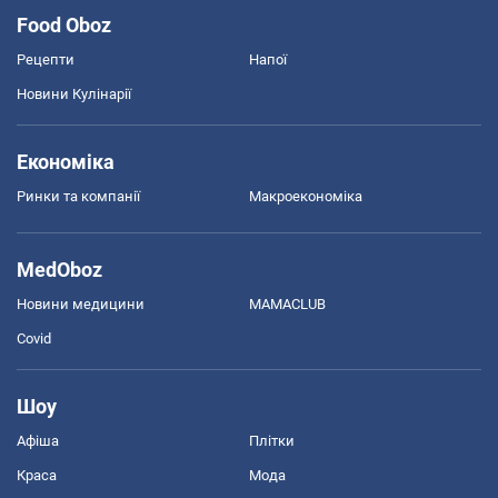
Food Oboz
Рецепти
Напої
Новини Кулінарії
Економіка
Ринки та компанії
Макроекономіка
MedOboz
Новини медицини
MAMACLUB
Covid
Шоу
Афіша
Плітки
Краса
Мода