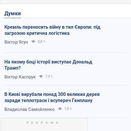
Думки
Кремль переносить війну в тил Європи: під
загрозою критична логістика
Віктор Ягун
8,8 т.
На якому боці історії виступає Дональд
Трамп?
Віктор Каспрук
7,3 т.
В Києві вирубали понад 300 великих дерев
заради теплотраси і всупереч Генплану
Владислав Самойленко
1,0 т.