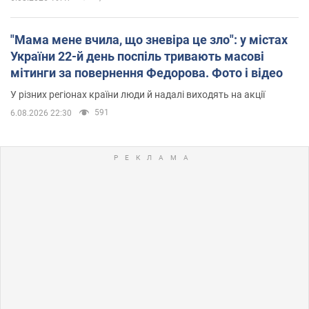
"Мама мене вчила, що зневіра це зло": у містах
України 22-й день поспіль тривають масові
мітинги за повернення Федорова. Фото і відео
У різних регіонах країни люди й надалі виходять на акції
591
6.08.2026 22:30