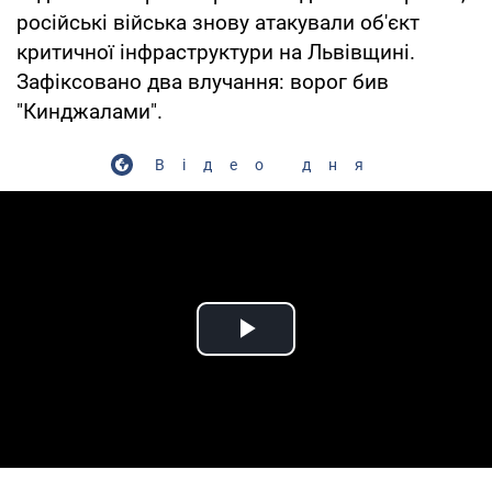
російські війська знову атакували об'єкт
критичної інфраструктури на Львівщині.
Зафіксовано два влучання: ворог бив
"Кинджалами".
Відео дня
Play Video