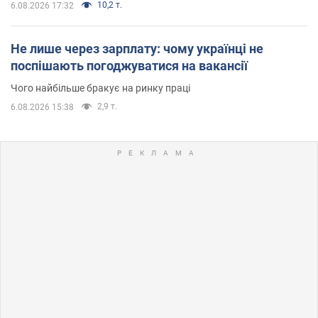
10,2 т.
6.08.2026 17:32
Не лише через зарплату: чому українці не
поспішають погоджуватися на вакансії
Чого найбільше бракує на ринку праці
2,9 т.
6.08.2026 15:38