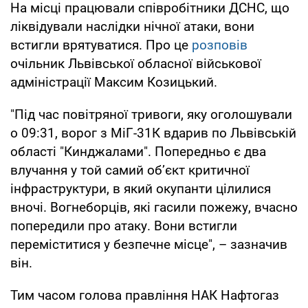
На місці працювали співробітники ДСНС, що
ліквідували наслідки нічної атаки, вони
встигли врятуватися. Про це
розповів
очільник Львівської обласної військової
адміністрації Максим Козицький.
"Під час повітряної тривоги, яку оголошували
о 09:31, ворог з МіГ-31К вдарив по Львівській
області "Кинджалами". Попередньо є два
влучання у той самий обʼєкт критичної
інфраструктури, в який окупанти цілилися
вночі. Вогнеборців, які гасили пожежу, вчасно
попередили про атаку. Вони встигли
переміститися у безпечне місце", – зазначив
він.
Тим часом голова правління НАК Нафтогаз