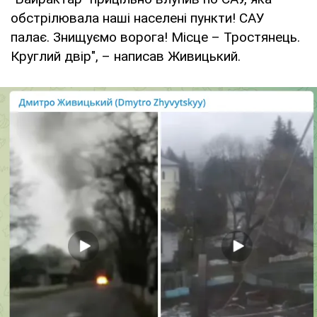
обстрілювала наші населені пункти! САУ
палає. Знищуємо ворога! Місце – Тростянець.
Круглий двір", – написав Живицький.